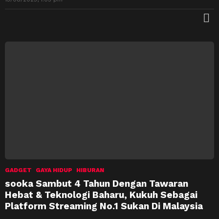
M
GADGET
GAYA HIDUP
HIBURAN
sooka Sambut 4 Tahun Dengan Tawaran
Hebat & Teknologi Baharu, Kukuh Sebagai
Platform Streaming No.1 Sukan Di Malaysia