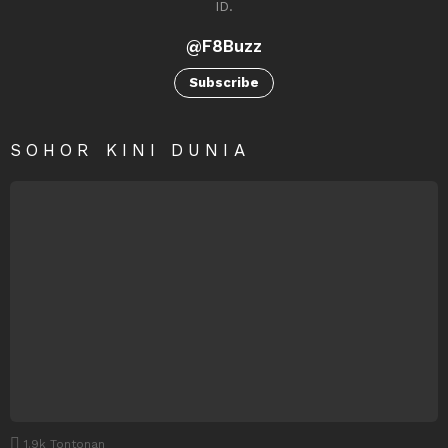
ID.
@F8Buzz
Subscribe
SOHOR KINI DUNIA
1.9k
Tontonan