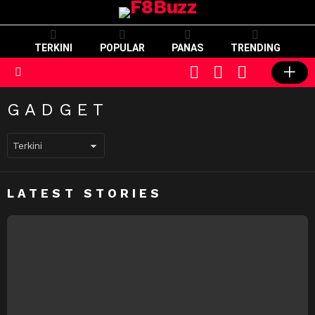
TERKINI
POPULAR
PANAS
TRENDING
CART
LOGIN
SWITCH
SKIN
Menu
GADGET
LATEST STORIES