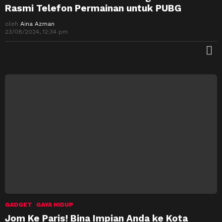
Rasmi Telefon Permainan untuk PUBG
oleh
Aina Azman
23/08/2024, 12:34 pm
M
GADGET
GAYA HIDUP
Jom Ke Paris! Bina Impian Anda ke Kota