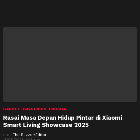
GADGET
GAYA HIDUP
HIBURAN
Rasai Masa Depan Hidup Pintar di Xiaomi
Smart Living Showcase 2025
oleh
The Buzzer/Editor
13/08/2025, 1:05 pm