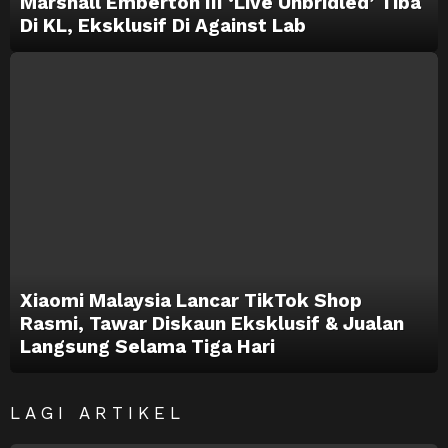
Marshall Emberton III ‘Live Unbridled’ Tiba
Di KL, Eksklusif Di Against Lab
Xiaomi Malaysia Lancar TikTok Shop
Rasmi, Tawar Diskaun Eksklusif & Jualan
Langsung Selama Tiga Hari
LAGI ARTIKEL