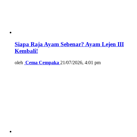
Siapa Raja Ayam Sebenar? Ayam Lejen III
Kembali!
oleh
Cema Cempaka
21/07/2026, 4:01 pm