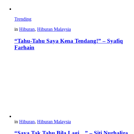
Trending
in
Hiburan
,
Hiburan Malaysia
“Tahu-Tahu Saya Kena Tendang!” – Syafiq
Farhain
in
Hiburan
,
Hiburan Malaysia
“Saya Tak Tahu Bila Lagi…” – Siti Nurhaliza