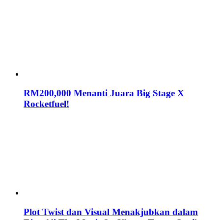
RM200,000 Menanti Juara Big Stage X
Rocketfuel!
Plot Twist dan Visual Menakjubkan dalam