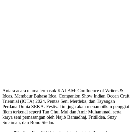
Antara acara utama termasuk KALAM: Confluence of Writers &
Ideas, Membaur Bahasa Idea, Companion Show Indian Ocean Craft
Triennial (IOTA) 2024, Pentas Seni Merdeka, dan Tayangan
Perdana Dunia SEKA. Festival ini juga akan menampilkan penggiat
filem terkenal seperti Tan Chui Mui dan Amir Muhammad, serta
karya seni pemasangan oleh Najib Bamadhaj, Fritilldea, Suzy
Sulaiman, dan Bono Stellar.