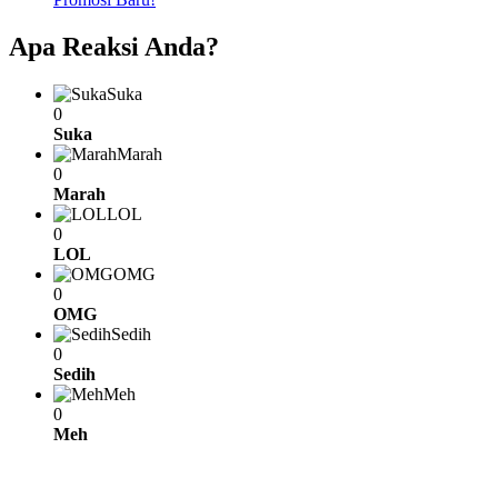
Apa Reaksi Anda?
Suka
0
Suka
Marah
0
Marah
LOL
0
LOL
OMG
0
OMG
Sedih
0
Sedih
Meh
0
Meh