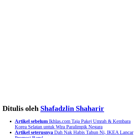
Ditulis oleh
Shafadzlin Shaharir
See
Artikel sebelum
Ikhlas.com Taja Pakej Umrah & Kembara
more
Korea Selatan untuk Wira Paralimpik Negara
Artikel seterusnya
Dah Nak Habis Tahun Ni, IKEA Lancar
Promosi Baru!