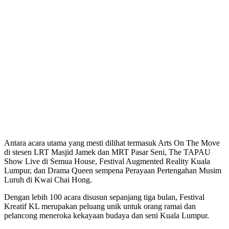
Antara acara utama yang mesti dilihat termasuk Arts On The Move
di stesen LRT Masjid Jamek dan MRT Pasar Seni, The TAPAU
Show Live di Semua House, Festival Augmented Reality Kuala
Lumpur, dan Drama Queen sempena Perayaan Pertengahan Musim
Luruh di Kwai Chai Hong.
Dengan lebih 100 acara disusun sepanjang tiga bulan, Festival
Kreatif KL merupakan peluang unik untuk orang ramai dan
pelancong meneroka kekayaan budaya dan seni Kuala Lumpur.