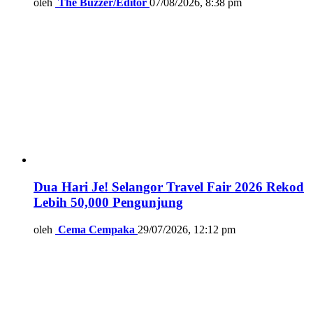
oleh
The Buzzer/Editor
07/08/2026, 8:38 pm
Dua Hari Je! Selangor Travel Fair 2026 Rekod
Lebih 50,000 Pengunjung
oleh
Cema Cempaka
29/07/2026, 12:12 pm