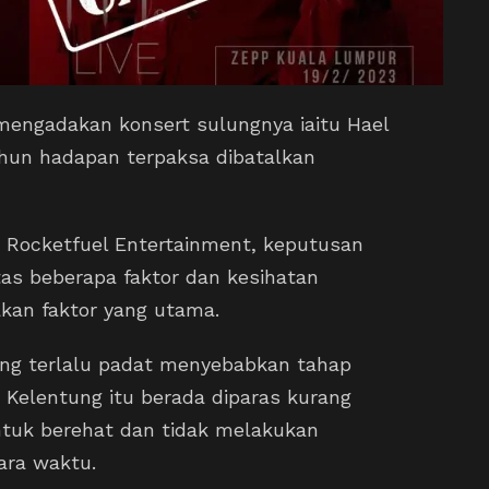
 mengadakan konsert sulungnya iaitu Hael
tahun hadapan terpaksa dibatalkan
, Rocketfuel Entertainment, keputusan
as beberapa faktor dan kesihatan
kan faktor yang utama.
ang terlalu padat menyebabkan tahap
 Kelentung itu berada diparas kurang
ntuk berehat dan tidak melakukan
ara waktu.