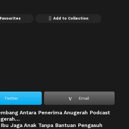
Favourites
Add to Collection
Twitter
Email
Sembang Antara Penerima Anugerah Podcast
nugerah…
-Ibu Jaga Anak Tanpa Bantuan Pengasuh