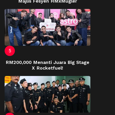
Majlis Fesyen HMxMugler
RM200,000 Menanti Juara Big Stage
X Rocketfuel!