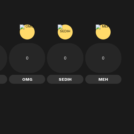
0
0
0
OMG
SEDIH
MEH