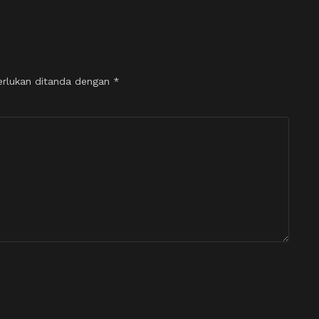
erlukan ditanda dengan
*