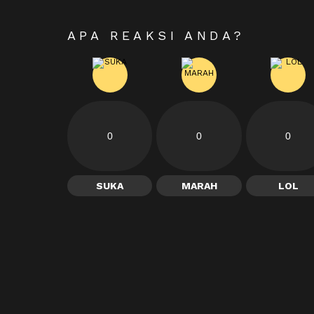
APA REAKSI ANDA?
0
0
0
SUKA
MARAH
LOL