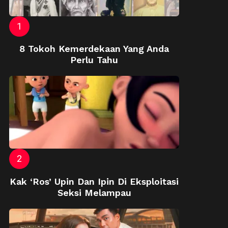
8 Tokoh Kemerdekaan Yang Anda
Perlu Tahu
Kak ‘Ros’ Upin Dan Ipin Di Eksploitasi
Seksi Melampau