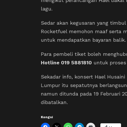
mengikut perancangan Hael baka
lagu.
Sedar akan kegusaran yang timbul 
Rocketfuel memohon maaf serta m
untuk mendapatkan bayaran balik.
Para pembeli tiket boleh menghub
Hotline 019 5881810
untuk proses
Sekadar info, konsert Hael Husaini
Lumpur itu sepatutnya berlangsun
namun ditunda pada 19 Februari 20
dibatalkan.
Kongsi