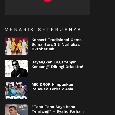
NEWSLETTER
MENARIK SETERUSNYA
Konsert Tradisional Gema
Bumantara Siti Nurhaliza
Oktober Ini!
Bayangkan Lagu “Angin
Kencang” Diiringi Orkestra!
MIC DROP Himpunkan
Pelawak Terbaik Asia
“Tahu-Tahu Saya Kena
Tendang!” – Syafiq Farhain