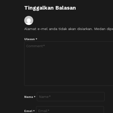
Tinggalkan Balasan
Alamat e-mel anda tidak akan disiarkan.
Medan dip
Ulasan
*
Nama
*
Emel
*