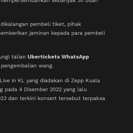
l mempersembahkan sebanyak 30 buah
dikalangan pembeli tiket, pihak
emberikan jaminan kepada para pembeli
ungi talian
Ubertickets WhatsApp
 pengembalian wang.
 Live in KL yang diadakan di Zepp Kuala
g pada 4 Disember 2022 yang lalu
23 dan terkini konsert tersebut terpaksa