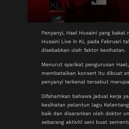
Penyanyi, Hael Husaini yang bakal
Husaini Live in KL pada Februari 
disebabkan oleh faktor kesihatan.
Menurut syarikat pengurusan Hael
membatalkan konsert itu dibuat at
penyanyi terkenal tersebut merupa
Difahamkan bahawa jadual kerja y
kesihatan pelantun lagu Kelentang
baik dan disarankan oleh doktor u
sebarang aktiviti seni buat sement