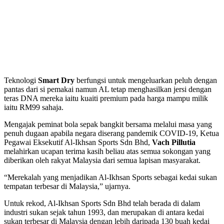
Teknologi
Smart Dry
berfungsi untuk mengeluarkan peluh dengan
pantas dari si pemakai namun AL tetap menghasilkan jersi dengan
teras DNA mereka iaitu kuaiti premium pada harga mampu milik
iaitu RM99 sahaja.
Mengajak peminat bola sepak bangkit bersama melalui masa yang
penuh dugaan apabila negara diserang pandemik COVID-19, Ketua
Pegawai Eksekutif Al-Ikhsan Sports Sdn Bhd,
Vach Pillutia
melahirkan ucapan terima kasih beliau atas semua sokongan yang
diberikan oleh rakyat Malaysia dari semua lapisan masyarakat.
“Merekalah yang menjadikan Al-Ikhsan Sports sebagai kedai sukan
tempatan terbesar di Malaysia,” ujarnya.
Untuk rekod, Al-Ikhsan Sports Sdn Bhd telah berada di dalam
industri sukan sejak tahun 1993, dan merupakan di antara kedai
sukan terbesar di Malaysia dengan lebih daripada 130 buah kedai