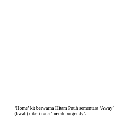
‘Home’ kit berwarna Hitam Putih sementara ‘Away’
(bwah) diberi rona ‘merah burgendy’.