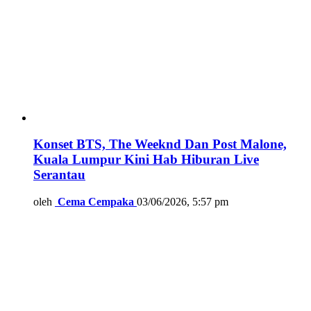
Konset BTS, The Weeknd Dan Post Malone,
Kuala Lumpur Kini Hab Hiburan Live
Serantau
oleh
Cema Cempaka
03/06/2026, 5:57 pm