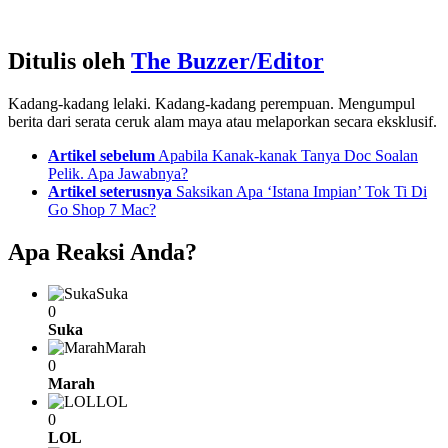
Ditulis oleh
The Buzzer/Editor
Kadang-kadang lelaki. Kadang-kadang perempuan. Mengumpul
berita dari serata ceruk alam maya atau melaporkan secara eksklusif.
See
Artikel sebelum
Apabila Kanak-kanak Tanya Doc Soalan
more
Pelik. Apa Jawabnya?
Artikel seterusnya
Saksikan Apa ‘Istana Impian’ Tok Ti Di
Go Shop 7 Mac?
Apa Reaksi Anda?
Suka
0
Suka
Marah
0
Marah
LOL
0
LOL