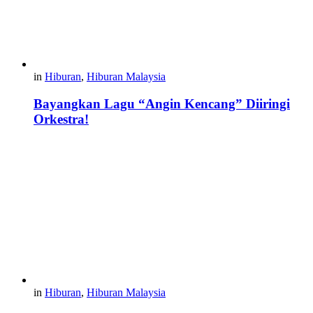
in
Hiburan
,
Hiburan Malaysia
Bayangkan Lagu “Angin Kencang” Diiringi
Orkestra!
in
Hiburan
,
Hiburan Malaysia