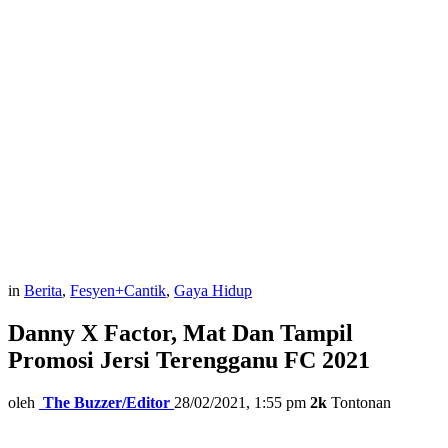
in
Berita
,
Fesyen+Cantik
,
Gaya Hidup
Danny X Factor, Mat Dan Tampil
Promosi Jersi Terengganu FC 2021
oleh
The Buzzer/Editor
28/02/2021, 1:55 pm
2k
Tontonan