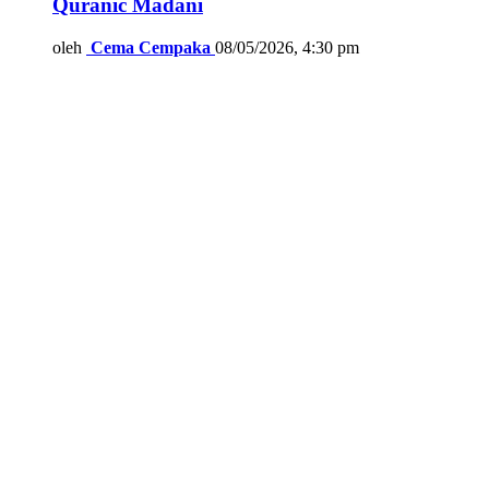
Quranic Madani
oleh
Cema Cempaka
08/05/2026, 4:30 pm