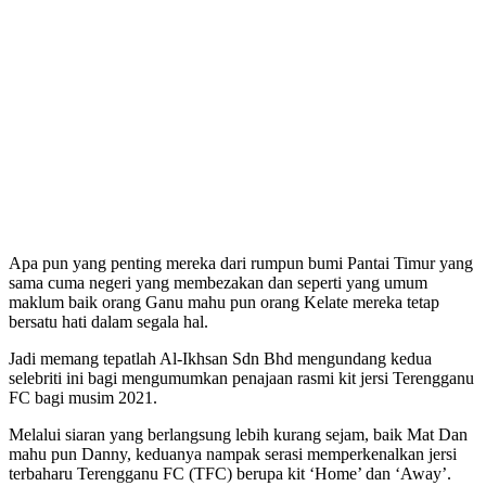
Apa pun yang penting mereka dari rumpun bumi Pantai Timur yang
sama cuma negeri yang membezakan dan seperti yang umum
maklum baik orang Ganu mahu pun orang Kelate mereka tetap
bersatu hati dalam segala hal.
Jadi memang tepatlah Al-Ikhsan Sdn Bhd mengundang kedua
selebriti ini bagi mengumumkan penajaan rasmi kit jersi Terengganu
FC bagi musim 2021.
Melalui siaran yang berlangsung lebih kurang sejam, baik Mat Dan
mahu pun Danny, keduanya nampak serasi memperkenalkan jersi
terbaharu Terengganu FC (TFC) berupa kit ‘Home’ dan ‘Away’.