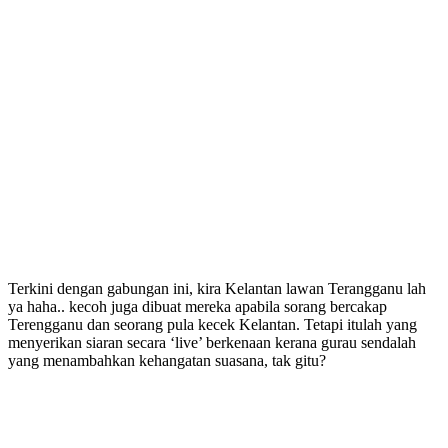
Terkini dengan gabungan ini, kira Kelantan lawan Terangganu lah
ya haha.. kecoh juga dibuat mereka apabila sorang bercakap
Terengganu dan seorang pula kecek Kelantan. Tetapi itulah yang
menyerikan siaran secara ‘live’ berkenaan kerana gurau sendalah
yang menambahkan kehangatan suasana, tak gitu?