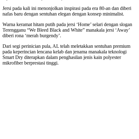
Jersi pada kali ini menonjolkan inspirasi pada era 80-an dan diberi
nafas baru dengan sentuhan elegan dengan konsep minimalist.
Warna keramat hitam putih pada jersi ‘Home’ selari dengan slogan
Terengganu “We Bleed Black and White” manakala jersi ‘Away’
diberi rona ‘merah burgendy’.
Dari segi perinician pula, AL telah meletakkan sentuhan premium
pada keperincian lencana kelab dan jenama manakala teknologi
Smart Dry diterapkan dalam penghasilan jenis kain polyester
mikrofiber berprestasi tinggi.