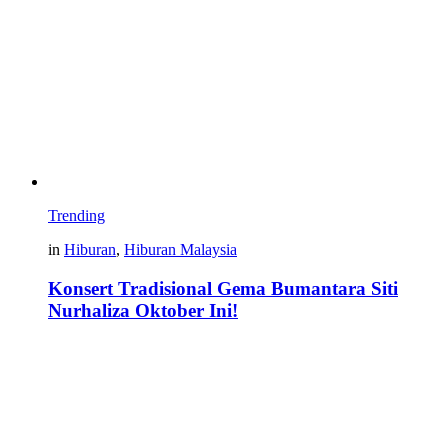
Trending
in
Hiburan
,
Hiburan Malaysia
Konsert Tradisional Gema Bumantara Siti
Nurhaliza Oktober Ini!