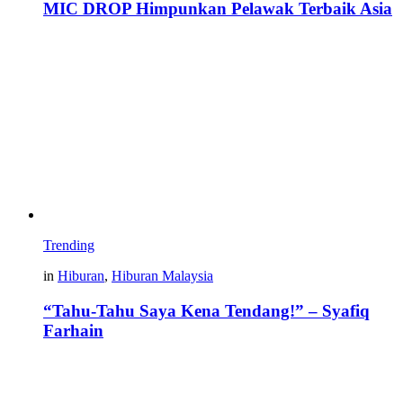
MIC DROP Himpunkan Pelawak Terbaik Asia
Trending
in
Hiburan
,
Hiburan Malaysia
“Tahu-Tahu Saya Kena Tendang!” – Syafiq
Farhain