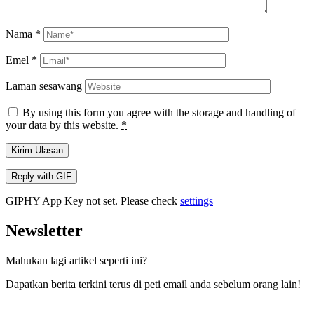
Nama
*
Emel
*
Laman sesawang
By using this form you agree with the storage and handling of
your data by this website.
*
Kirim Ulasan
Reply with
GIF
GIPHY App Key not set. Please check
settings
Newsletter
Mahukan lagi artikel seperti ini?
Dapatkan berita terkini terus di peti email anda sebelum orang lain!