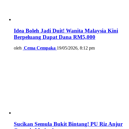
Idea Boleh Jadi Duit! Wanita Malaysia Kini
Berpeluang Dapat Dana RM5,000
oleh
Cema Cempaka
19/05/2026, 8:12 pm
Sucikan Semula Bukit Bintang! PU Riz Anjur