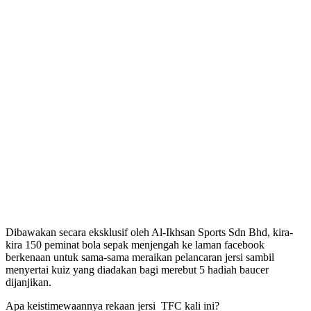
Dibawakan secara eksklusif oleh Al-Ikhsan Sports Sdn Bhd, kira-
kira 150 peminat bola sepak menjengah ke laman facebook
berkenaan untuk sama-sama meraikan pelancaran jersi sambil
menyertai kuiz yang diadakan bagi merebut 5 hadiah baucer
dijanjikan.
Apa keistimewaannya rekaan jersi TFC kali ini?