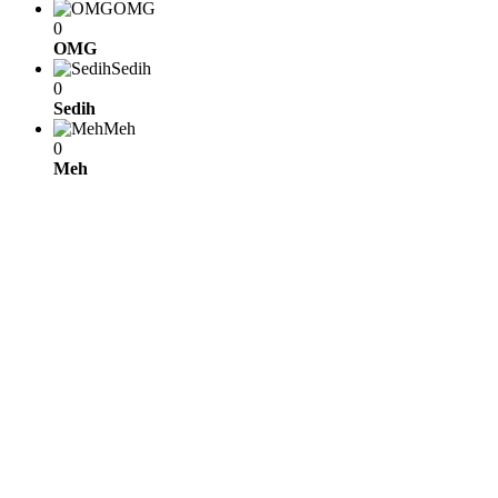
OMG
0
OMG
Sedih
0
Sedih
Meh
0
Meh