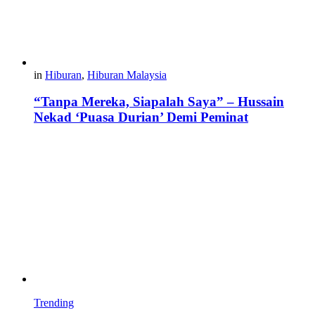
in
Hiburan
,
Hiburan Malaysia
“Tanpa Mereka, Siapalah Saya” – Hussain
Nekad ‘Puasa Durian’ Demi Peminat
Trending