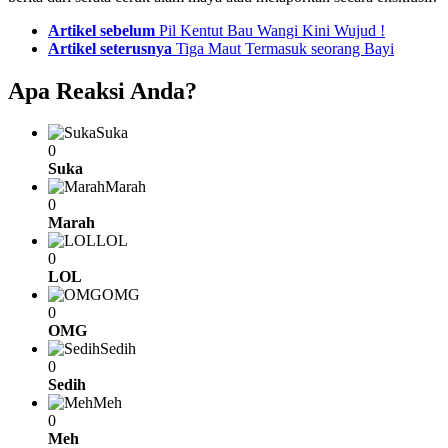
See
Artikel sebelum
Pil Kentut Bau Wangi Kini Wujud !
more
Artikel seterusnya
Tiga Maut Termasuk seorang Bayi
Apa Reaksi Anda?
Suka
0
Suka
Marah
0
Marah
LOL
0
LOL
OMG
0
OMG
Sedih
0
Sedih
Meh
0
Meh