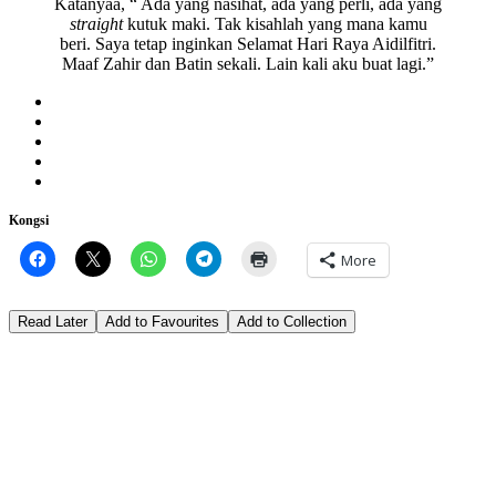
Katanyaa, “ Ada yang nasihat, ada yang perli, ada yang
straight
kutuk maki. Tak kisahlah yang mana kamu
beri. Saya tetap inginkan Selamat Hari Raya Aidilfitri.
Maaf Zahir dan Batin sekali. Lain kali aku buat lagi.”
Kongsi
More
Read Later
Add to Favourites
Add to Collection