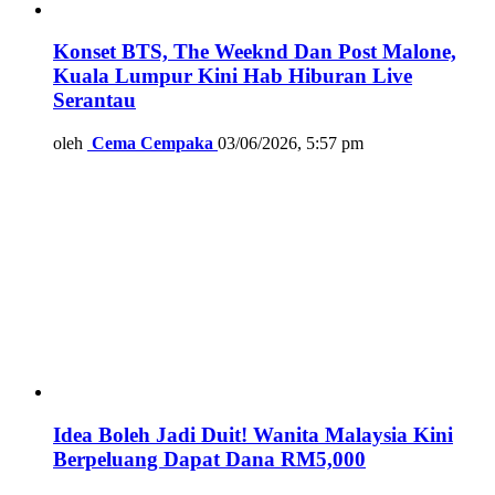
Konset BTS, The Weeknd Dan Post Malone,
Kuala Lumpur Kini Hab Hiburan Live
Serantau
oleh
Cema Cempaka
03/06/2026, 5:57 pm
Idea Boleh Jadi Duit! Wanita Malaysia Kini
Berpeluang Dapat Dana RM5,000