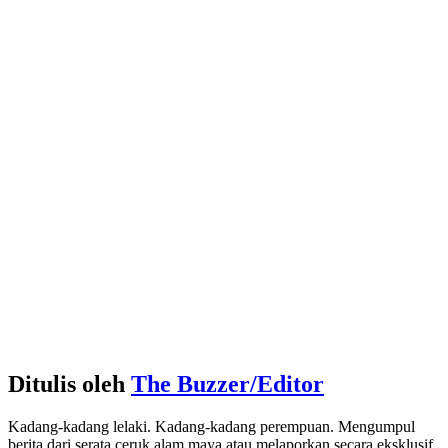
Ditulis oleh
The Buzzer/Editor
Kadang-kadang lelaki. Kadang-kadang perempuan. Mengumpul
berita dari serata ceruk alam maya atau melaporkan secara eksklusif.