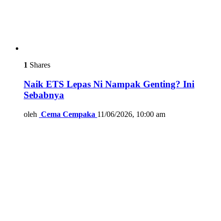
1
Shares
Naik ETS Lepas Ni Nampak Genting? Ini
Sebabnya
oleh
Cema Cempaka
11/06/2026, 10:00 am