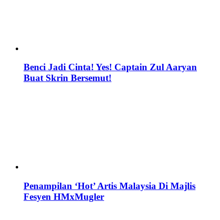
Benci Jadi Cinta! Yes! Captain Zul Aaryan
Buat Skrin Bersemut!
Penampilan ‘Hot’ Artis Malaysia Di Majlis
Fesyen HMxMugler