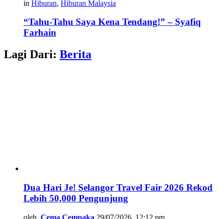
in
Hiburan
,
Hiburan Malaysia
“Tahu-Tahu Saya Kena Tendang!” – Syafiq
Farhain
Lagi Dari:
Berita
Dua Hari Je! Selangor Travel Fair 2026 Rekod
Lebih 50,000 Pengunjung
oleh
Cema Cempaka
29/07/2026, 12:12 pm