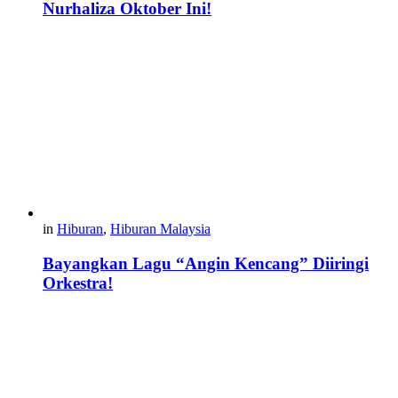
Nurhaliza Oktober Ini!
in
Hiburan
,
Hiburan Malaysia
Bayangkan Lagu “Angin Kencang” Diiringi
Orkestra!