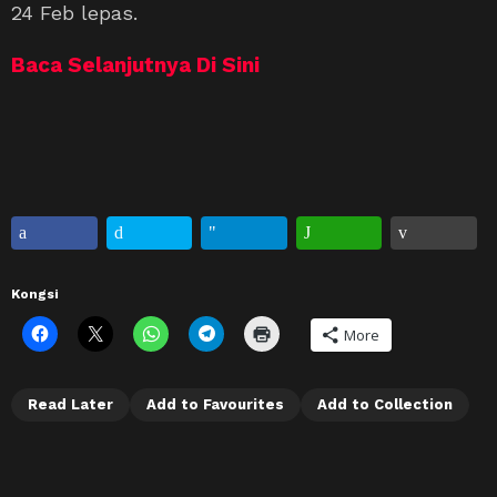
24 Feb lepas.
Baca Selanjutnya Di Sini
Kongsi
More
Read Later
Add to Favourites
Add to Collection