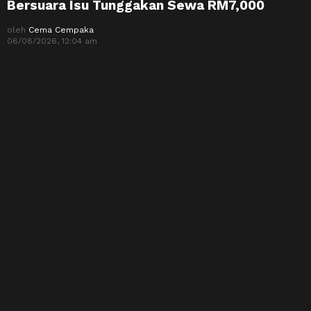
Bersuara Isu Tunggakan Sewa RM7,000
oleh
Cema Cempaka
06/08/2026, 12:04 am