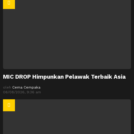
MIC DROP Himpunkan Pelawak Terbaik Asia
oleh
Cema Cempaka
06/08/2026, 9:36 am