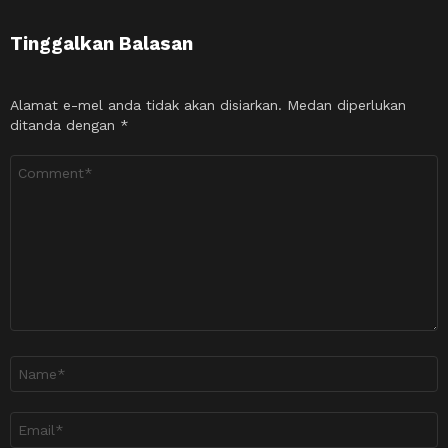
Tinggalkan Balasan
Alamat e-mel anda tidak akan disiarkan.
Medan diperlukan
ditanda dengan
*
Ulasan
*
Nama
*
Emel
*