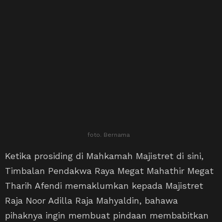
foto. Bernama
Ketika prosiding di Mahkamah Majistret di sini,
Timbalan Pendakwa Raya Megat Mahathir Megat
Tharih Afendi memaklumkan kepada Majistret
Raja Noor Adilla Raja Mahyaldin, bahawa
pihaknya ingin membuat pindaan membabitkan