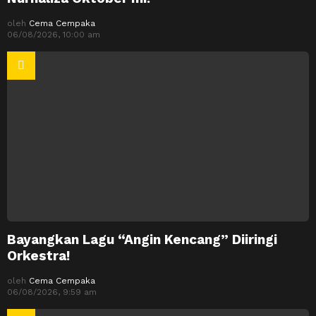
oleh
Cema Cempaka
06/08/2026, 10:00 am
Bayangkan Lagu “Angin Kencang” Diiringi
Orkestra!
oleh
Cema Cempaka
06/08/2026, 9:59 am