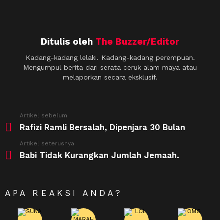
Ditulis oleh
The Buzzer/Editor
Kadang-kadang lelaki. Kadang-kadang perempuan.
Mengumpul berita dari serata ceruk alam maya atau
melaporkan secara eksklusif.
See
Artikel sebelum
more
Rafizi Ramli Bersalah, Dipenjara 30 Bulan
Artikel seterusnya
Babi Tidak Kurangkan Jumlah Jemaah.
APA REAKSI ANDA?