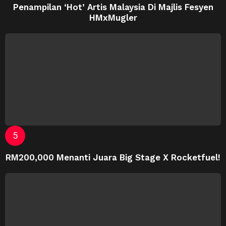
Penampilan ‘Hot’ Artis Malaysia Di Majlis Fesyen
HMxMugler
RM200,000 Menanti Juara Big Stage X Rocketfuel!