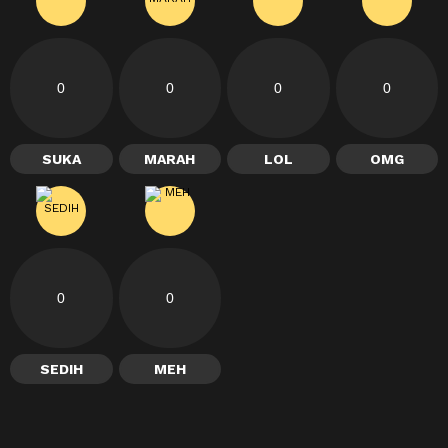
0
0
0
0
SUKA
MARAH
LOL
OMG
0
0
SEDIH
MEH