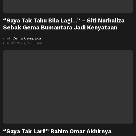
“Saya Tak Tahu Bila Lagi…” – Siti Nurhaliza
Sebak Gema Bumantara Jadi Kenyataan
oleh
Cema Cempaka
06/08/2026, 12:33 am
“Saya Tak Lari!” Rahim Omar Akhirnya