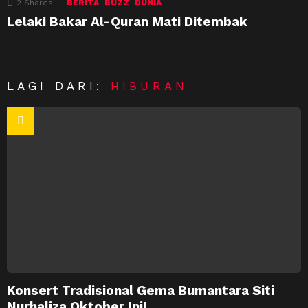
2
Shares
BERITA
BUZZ
DUNIA
Lelaki Bakar Al-Quran Mati Ditembak
LAGI DARI:
HIBURAN
Konsert Tradisional Gema Bumantara Siti
Nurhaliza Oktober Ini!