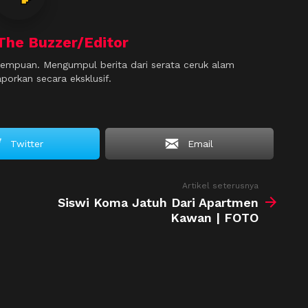
The Buzzer/Editor
empuan. Mengumpul berita dari serata ceruk alam
orkan secara eksklusif.
Twitter
Email
Artikel seterusnya
Siswi Koma Jatuh Dari Apartmen
Kawan | FOTO