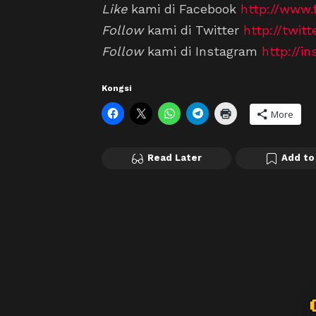
Like
kami di Facebook
http://www.
Follow
kami di Twitter
http://twit
Follow
kami di Instagram
http://i
Kongsi
More
Read Later
Add to