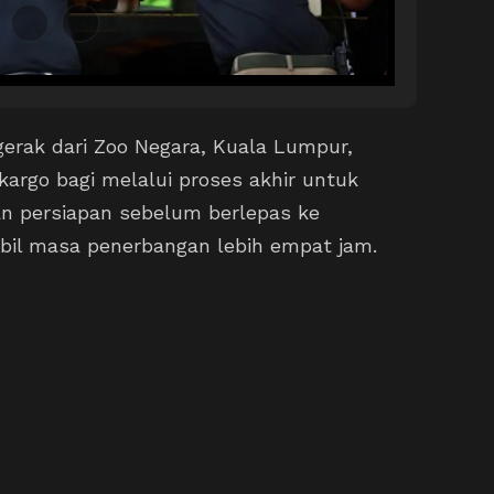
erak dari Zoo Negara, Kuala Lumpur,
argo bagi melalui proses akhir untuk
an persiapan sebelum berlepas ke
il masa penerbangan lebih empat jam.