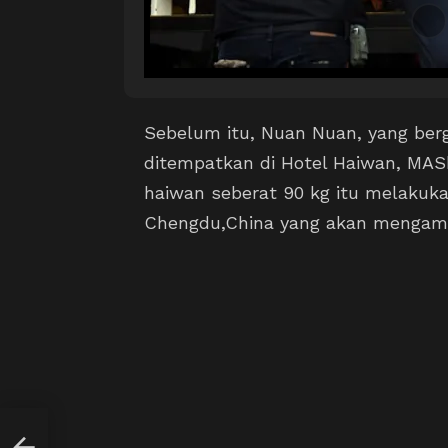
Sebelum itu, Nuan Nuan, yang berg
ditempatkan di Hotel Haiwan, MASk
haiwan seberat 90 kg itu melakuk
Chengdu,China yang akan mengamb
n