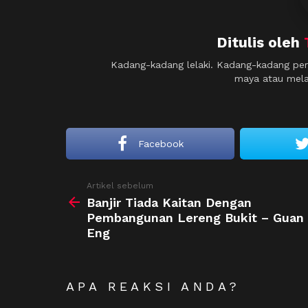
Ditulis oleh
Kadang-kadang lelaki. Kadang-kadang per
maya atau melap
Facebook
See
Artikel sebelum
more
Banjir Tiada Kaitan Dengan
Pembangunan Lereng Bukit – Guan
Eng
APA REAKSI ANDA?