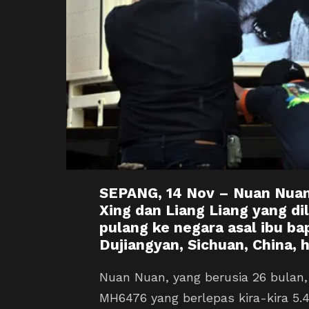
SEPANG, 14 Nov – Nuan Nuan
Xing dan Liang Liang yang dil
pulang ke negara asal ibu b
Dujiangyan, Sichuan, China, ha
Nuan Nuan, yang berusia 26 bulan
MH6476 yang berlepas kira-kira 5