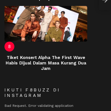
Kaw
Tiket Konsert Alpha The First Wave
Habis Dijual Dalam Masa Kurang Dua
Jam
IKUTI F8BUZZ DI
INSTAGRAM
Bad Request. Error validating application