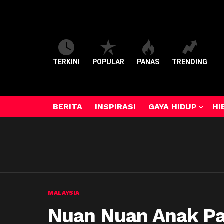
TERKINI
POPULAR
PANAS
TRENDING
BERITA
INSPIRASI
GAYA HIDUP
HI
MALAYSIA
Nuan Nuan Anak Pa