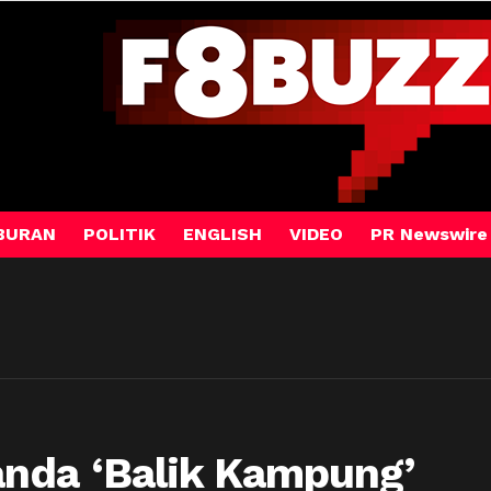
BURAN
POLITIK
ENGLISH
VIDEO
PR Newswire
nda ‘Balik Kampung’