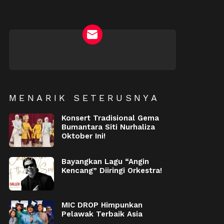
NEWSLETTER
MENARIK SETERUSNYA
Konsert Tradisional Gema
Bumantara Siti Nurhaliza
Oktober Ini!
Bayangkan Lagu “Angin
Kencang” Diiringi Orkestra!
MIC DROP Himpunkan
Pelawak Terbaik Asia