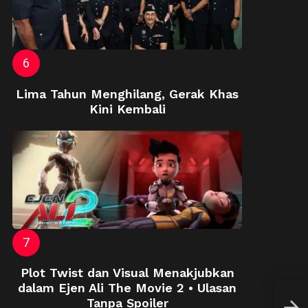
Lima Tahun Menghilang, Gerak Khas
Kini Kembali
Plot Twist dan Visual Menakjubkan
dalam Ejen Ali The Movie 2 • Ulasan
Sis
Tanpa Spoiler