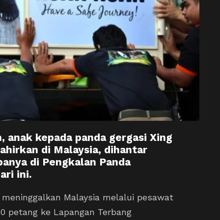
, anak kepada panda gergasi Xing
ahirkan di Malaysia, dihantar
apanya di Pengkalan Panda
ri ini.
, meninggalkan Malaysia melalui pesawat
.40 petang ke Lapangan Terbang