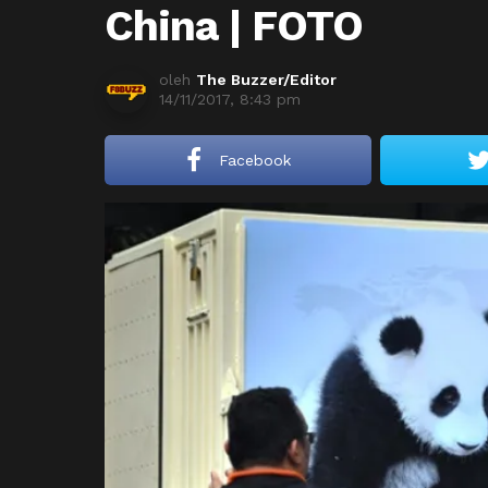
China | FOTO
oleh
The Buzzer/Editor
14/11/2017, 8:43 pm
Facebook