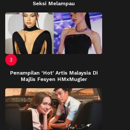
Seksi Melampau
Penampilan ‘Hot’ Artis Malaysia Di
Majlis Fesyen HMxMugler