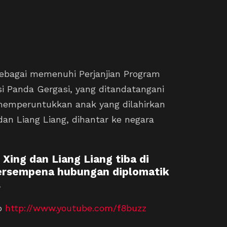
ebagai memenuhi Perjanjian Program
i Panda Gergasi, yang ditandatangani
memperuntukkan anak yang dilahirkan
an Liang Liang, dihantar ke negara
Xing dan Liang Liang tiba di
bersempena hubungan diplomatik
.
eo
http://www.youtube.com/f8buzz