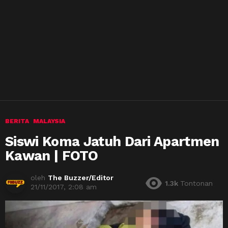
BERITA
MALAYSIA
Siswi Koma Jatuh Dari Apartmen
Kawan | FOTO
oleh
The Buzzer/Editor
1.3k
Tontonan
21/11/2017, 2:08 am