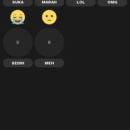
SUKA
MARAH
LOL
OMG
0
0
SEDIH
MEH