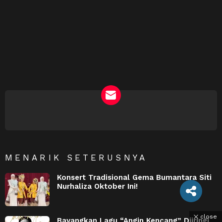
NEWSLETTER
MENARIK SETERUSNYA
Konsert Tradisional Gema Bumantara Siti
Nurhaliza Oktober Ini!
close
Bayangkan Lagu “Angin Kencang” Diiringi