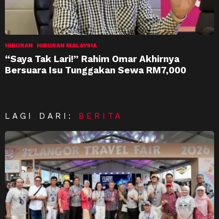
HIBURAN
HIBURAN MALAYSIA
“Saya Tak Lari!” Rahim Omar Akhirnya
Bersuara Isu Tunggakan Sewa RM7,000
LAGI DARI:
BERITA