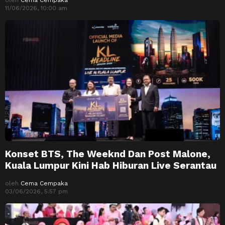
11/06/2026, 10:00 am
Konset BTS, The Weeknd Dan Post Malone,
Kuala Lumpur Kini Hab Hiburan Live Serantau
oleh
Cema Cempaka
03/06/2026, 5:57 pm