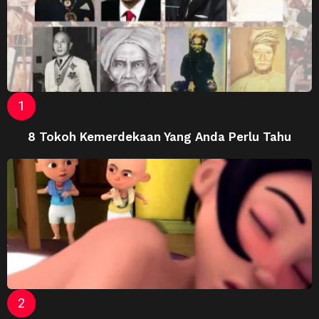
8 Tokoh Kemerdekaan Yang Anda Perlu Tahu