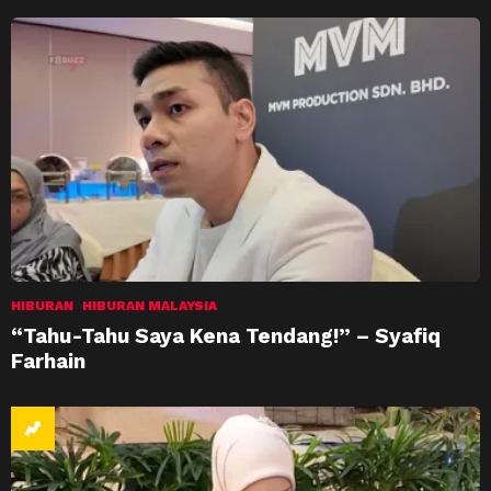
HIBURAN
HIBURAN MALAYSIA
“Tahu-Tahu Saya Kena Tendang!” – Syafiq
Farhain