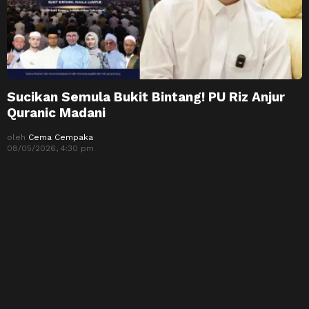
Sucikan Semula Bukit Bintang! PU Riz Anjur
Quranic Madani
oleh
Cema Cempaka
08/05/2026, 4:30 pm