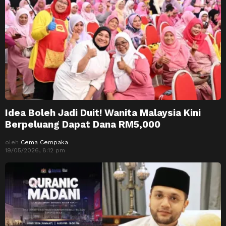
Idea Boleh Jadi Duit! Wanita Malaysia Kini
Berpeluang Dapat Dana RM5,000
oleh
Cema Cempaka
19/05/2026, 8:12 pm