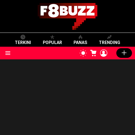
TERKINI
POPULAR
PANAS
TRENDING
CART
LOGIN
SWITCH
SKIN
Menu