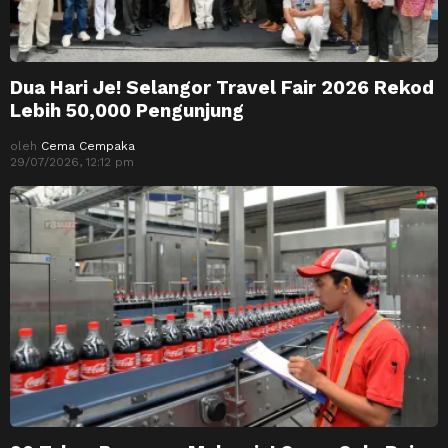
Dua Hari Je! Selangor Travel Fair 2026 Rekod
Lebih 50,000 Pengunjung
oleh
Cema Cempaka
29/07/2026, 12:12 pm