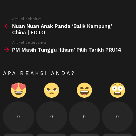
See
Artikel sebelum
more
Nuan Nuan Anak Panda ‘Balik Kampung’
China | FOTO
Artikel seterusnya
PM Masih Tunggu ‘Ilham’ Pilih Tarikh PRU14
APA REAKSI ANDA?
0
0
0
0