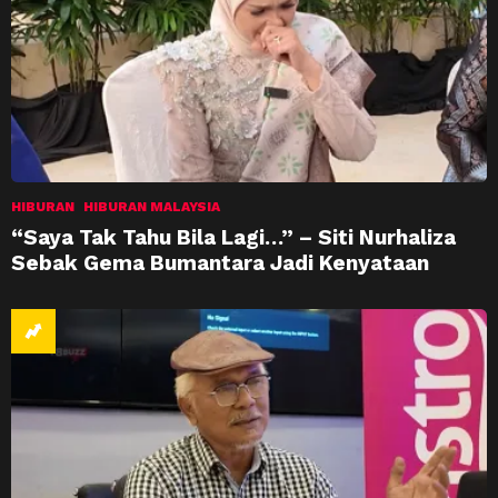
HIBURAN
HIBURAN MALAYSIA
“Saya Tak Tahu Bila Lagi…” – Siti Nurhaliza
Sebak Gema Bumantara Jadi Kenyataan