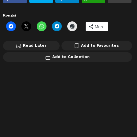
Kongsi
More
Read Later
Add to Favourites
Add to Collection