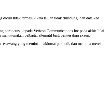
curi tidak termasuk kata laluan tidak dilindungi dan data kad
ng beroperasi kepada Verizon Communications Inc pada akhir Julai
a menggunakan pelbagai alternatif bagi pengesahan akaun.
n sesawang yang meminta maklumat peribadi, dan meminta mereka