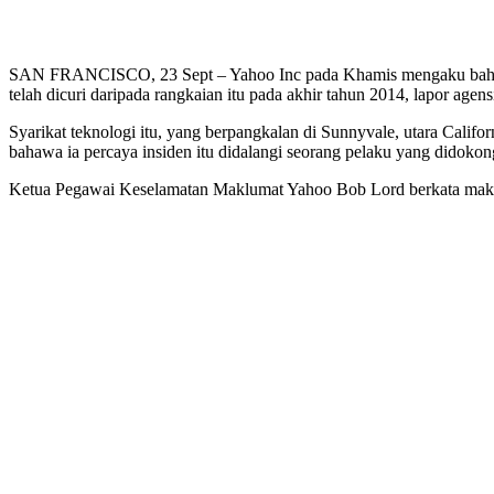
SAN FRANCISCO, 23 Sept – Yahoo Inc pada Khamis mengaku bahawa m
telah dicuri daripada rangkaian itu pada akhir tahun 2014, lapor agen
Syarikat teknologi itu, yang berpangkalan di Sunnyvale, utara Cali
bahawa ia percaya insiden itu didalangi seorang pelaku yang didokong 
Ketua Pegawai Keselamatan Maklumat Yahoo Bob Lord berkata makluma