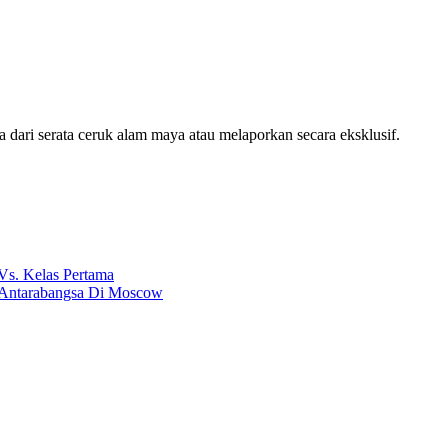
ari serata ceruk alam maya atau melaporkan secara eksklusif.
s. Kelas Pertama
n Antarabangsa Di Moscow