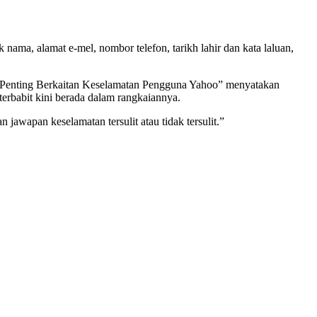
, alamat e-mel, nombor telefon, tarikh lahir dan kata laluan,
sej Penting Berkaitan Keselamatan Pengguna Yahoo” menyatakan
 terbabit kini berada dalam rangkaiannya.
wapan keselamatan tersulit atau tidak tersulit.”