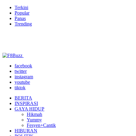
Terkini
Popular
Panas
Trending
facebook
twitter
instagram
youtube
tiktok
BERITA
INSPIRASI
GAYA HIDUP
Hikmah
Yummy
Fesyen+Cantik
HIBURAN