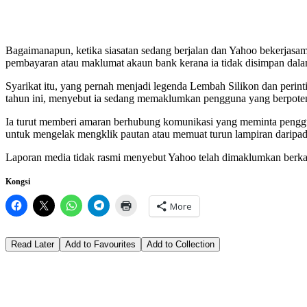
Bagaimanapun, ketika siasatan sedang berjalan dan Yahoo bekerjasam
pembayaran atau maklumat akaun bank kerana ia tidak disimpan dalam 
Syarikat itu, yang pernah menjadi legenda Lembah Silikon dan perin
tahun ini, menyebut ia sedang memaklumkan pengguna yang berpotensi
Ia turut memberi amaran berhubung komunikasi yang meminta pengg
untuk mengelak mengklik pautan atau memuat turun lampiran daripa
Laporan media tidak rasmi menyebut Yahoo telah dimaklumkan berkait
Kongsi
More
Read Later
Add to Favourites
Add to Collection