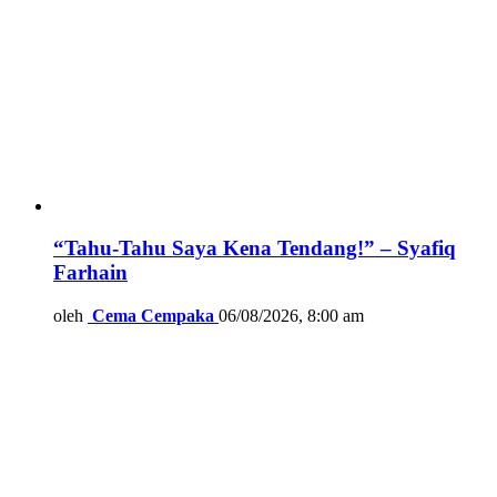
“Tahu-Tahu Saya Kena Tendang!” – Syafiq
Farhain
oleh
Cema Cempaka
06/08/2026, 8:00 am