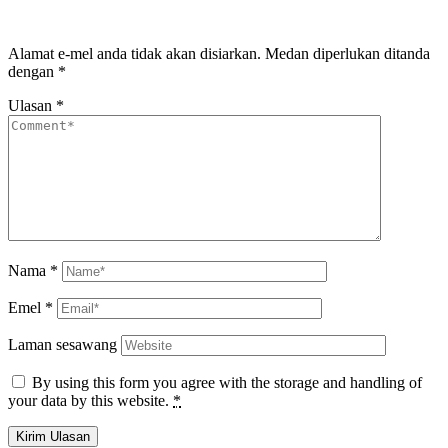
Alamat e-mel anda tidak akan disiarkan.
Medan diperlukan ditanda
dengan
*
Ulasan
*
Nama
*
Emel
*
Laman sesawang
By using this form you agree with the storage and handling of
your data by this website.
*
Kirim Ulasan