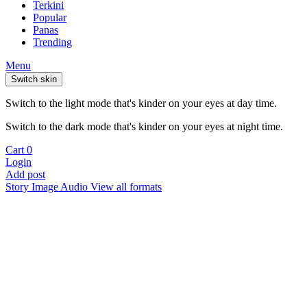
Terkini
Popular
Panas
Trending
Menu
Switch skin
Switch to the light mode that's kinder on your eyes at day time.
Switch to the dark mode that's kinder on your eyes at night time.
Cart
0
Login
Add post
Story
Image
Audio
View all formats