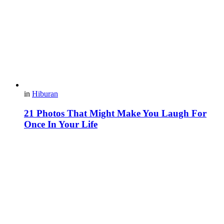
in
Hiburan
21 Photos That Might Make You Laugh For
Once In Your Life