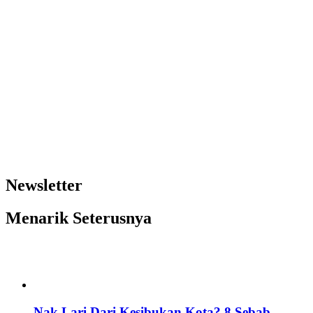
Newsletter
Menarik Seterusnya
Nak Lari Dari Kesibukan Kota? 8 Sebab