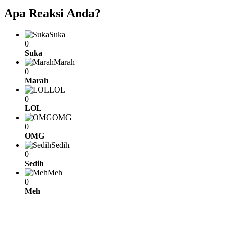
Apa Reaksi Anda?
Suka
0
Suka
Marah
0
Marah
LOL
0
LOL
OMG
0
OMG
Sedih
0
Sedih
Meh
0
Meh