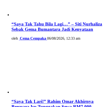
“Saya Tak Tahu Bila Lagi…” – Siti Nurhaliza
Sebak Gema Bumantara Jadi Kenyataan
oleh
Cema Cempaka
06/08/2026, 12:33 am
“Saya Tak Lari!” Rahim Omar Akhirnya
Bersuara Isu Tunggakan Sewa RM7,000