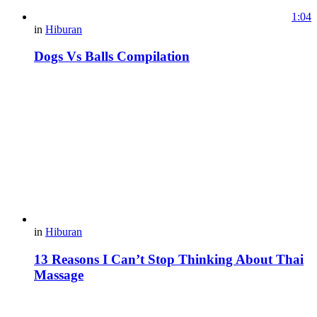
1:04
in
Hiburan
Dogs Vs Balls Compilation
in
Hiburan
13 Reasons I Can’t Stop Thinking About Thai
Massage