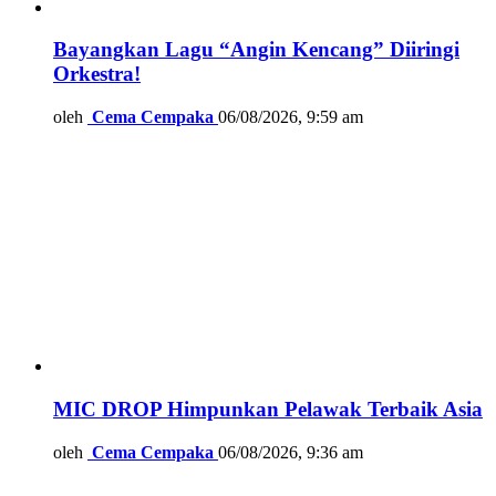
Bayangkan Lagu “Angin Kencang” Diiringi
Orkestra!
oleh
Cema Cempaka
06/08/2026, 9:59 am
MIC DROP Himpunkan Pelawak Terbaik Asia
oleh
Cema Cempaka
06/08/2026, 9:36 am