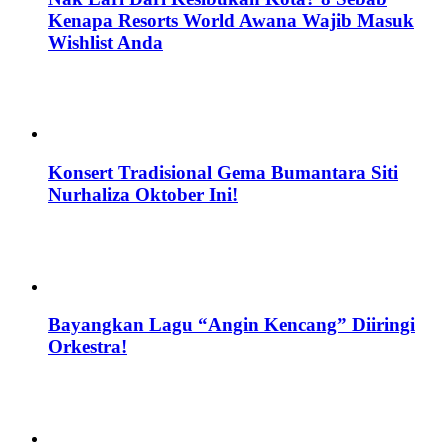
Kenapa Resorts World Awana Wajib Masuk
Wishlist Anda
Konsert Tradisional Gema Bumantara Siti
Nurhaliza Oktober Ini!
Bayangkan Lagu “Angin Kencang” Diiringi
Orkestra!