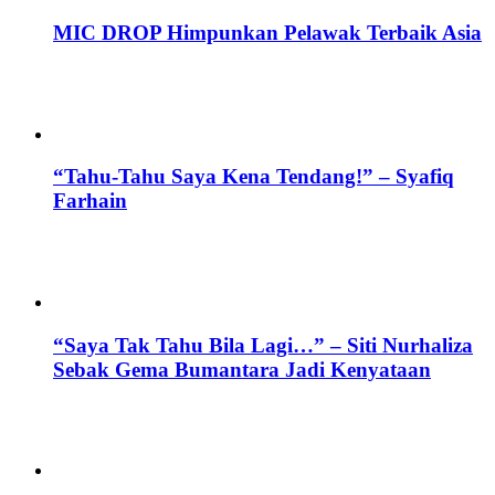
MIC DROP Himpunkan Pelawak Terbaik Asia
“Tahu-Tahu Saya Kena Tendang!” – Syafiq
Farhain
“Saya Tak Tahu Bila Lagi…” – Siti Nurhaliza
Sebak Gema Bumantara Jadi Kenyataan