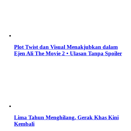
Plot Twist dan Visual Menakjubkan dalam
Ejen Ali The Movie 2 • Ulasan Tanpa Spoiler
Lima Tahun Menghilang, Gerak Khas Kini
Kembali