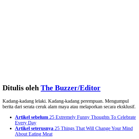
Ditulis oleh
The Buzzer/Editor
Kadang-kadang lelaki. Kadang-kadang perempuan. Mengumpul
berita dari serata ceruk alam maya atau melaporkan secara eksklusif.
See
Artikel sebelum
25 Extremely Funny Thoughts To Celebrate
more
Every Day
Artikel seterusnya
25 Things That Will Change Your Mind
About Eating Meat