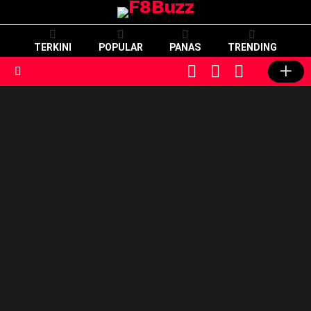
TERKINI
POPULAR
PANAS
TRENDING
CART
LOGIN
SWITCH
SKIN
Menu