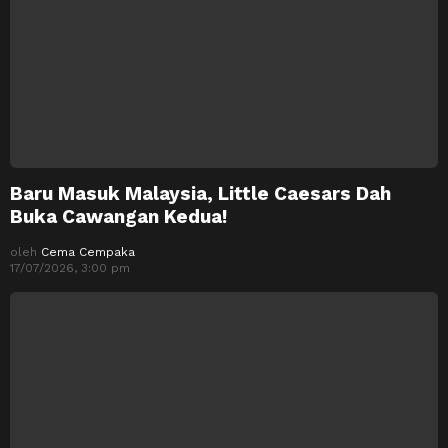
Baru Masuk Malaysia, Little Caesars Dah
Buka Cawangan Kedua!
oleh
Cema Cempaka
17/07/2026, 3:00 pm