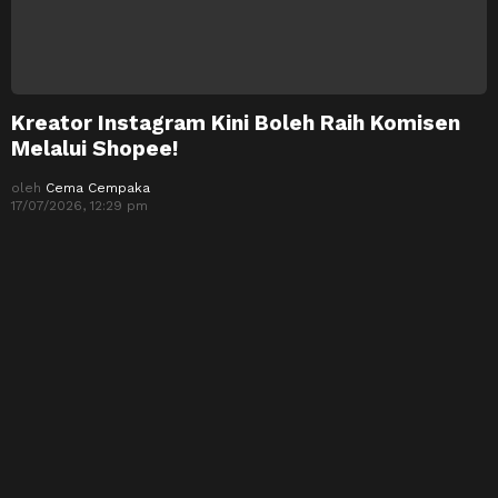
Kreator Instagram Kini Boleh Raih Komisen
Melalui Shopee!
oleh
Cema Cempaka
17/07/2026, 12:29 pm