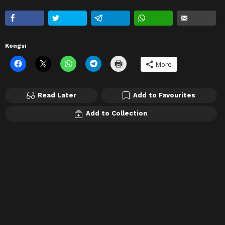
Kongsi
More
Read Later
Add to Favourites
Add to Collection