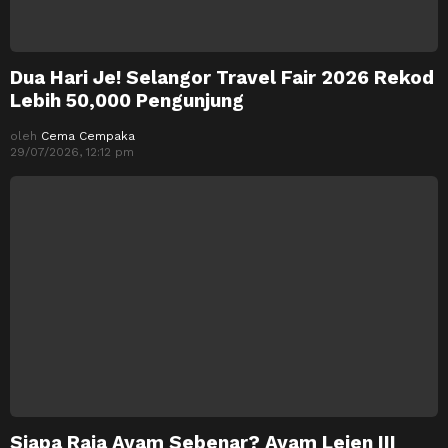
Dua Hari Je! Selangor Travel Fair 2026 Rekod
Lebih 50,000 Pengunjung
oleh
Cema Cempaka
29/07/2026, 12:12 pm
Siapa Raja Ayam Sebenar? Ayam Lejen III