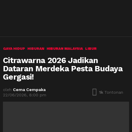
GAYA HIDUP
HIBURAN
HIBURAN MALAYSIA
LIBUR
Citrawarna 2026 Jadikan
Dataran Merdeka Pesta Budaya
Gergasi!
oleh
Cema Cempaka
1k
Tontonan
22/06/2026, 8:00 pm