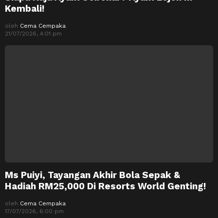
Kembali!
oleh
Cema Cempaka
21/07/2026, 4:01 pm
Ms Puiyi, Tayangan Akhir Bola Sepak &
Hadiah RM25,000 Di Resorts World Genting!
oleh
Cema Cempaka
17/07/2026, 6:00 pm