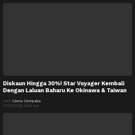
Diskaun Hingga 30%! Star Voyager Kembali
Dengan Laluan Baharu Ke Okinawa & Taiwan
oleh
Cema Cempaka
17/07/2026, 5:00 pm