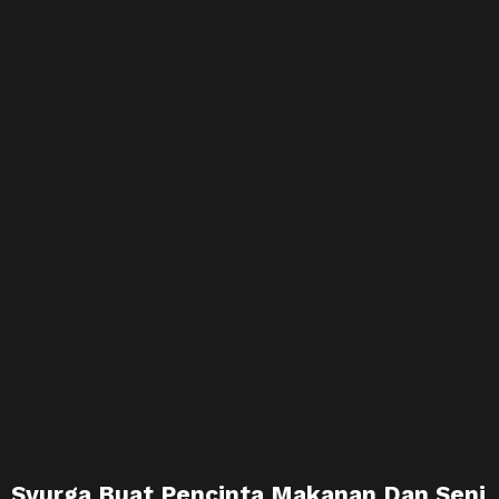
Syurga Buat Pencinta Makanan Dan Seni