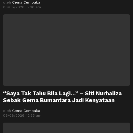
oleh
Cema Cempaka
06/08/2026, 8:00 am
“Saya Tak Tahu Bila Lagi…” – Siti Nurhaliza
Sebak Gema Bumantara Jadi Kenyataan
oleh
Cema Cempaka
06/08/2026, 12:33 am