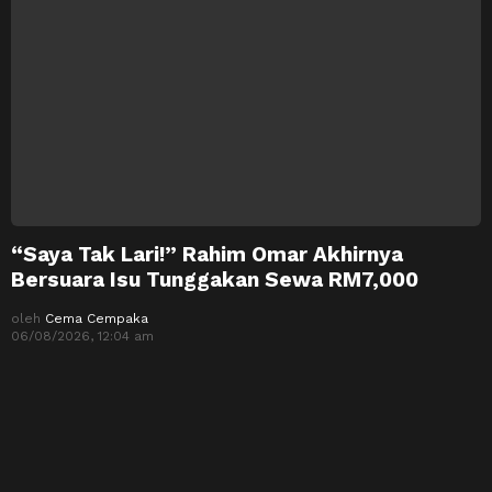
“Saya Tak Lari!” Rahim Omar Akhirnya
Bersuara Isu Tunggakan Sewa RM7,000
oleh
Cema Cempaka
06/08/2026, 12:04 am