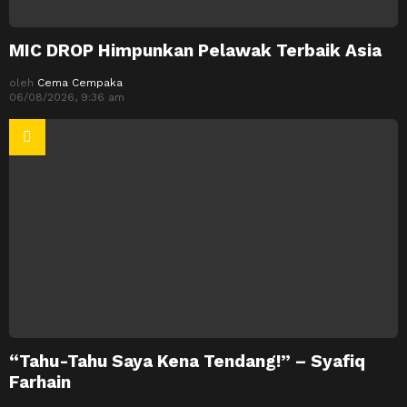
MIC DROP Himpunkan Pelawak Terbaik Asia
oleh
Cema Cempaka
06/08/2026, 9:36 am
“Tahu-Tahu Saya Kena Tendang!” – Syafiq
Farhain