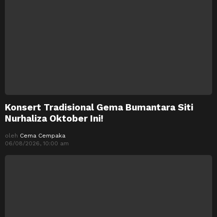
Konsert Tradisional Gema Bumantara Siti
Nurhaliza Oktober Ini!
oleh
Cema Cempaka
06/08/2026, 10:00 am