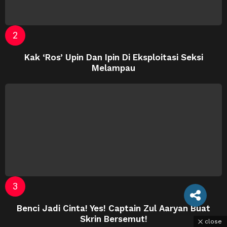
Kak ‘Ros’ Upin Dan Ipin Di Eksploitasi Seksi
Melampau
Benci Jadi Cinta! Yes! Captain Zul Aaryan Buat
Skrin Bersemut!
close