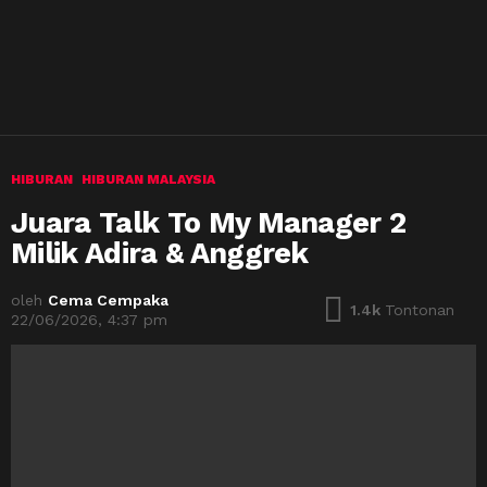
HIBURAN
HIBURAN MALAYSIA
Juara Talk To My Manager 2
Milik Adira & Anggrek
oleh
Cema Cempaka
1.4k
Tontonan
22/06/2026, 4:37 pm