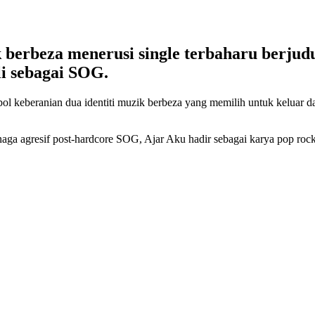
k berbeza menerusi single terbaharu berjud
i sebagai SOG.
bol keberanian dua identiti muzik berbeza yang memilih untuk keluar d
a agresif post-hardcore SOG, Ajar Aku hadir sebagai karya pop rock 