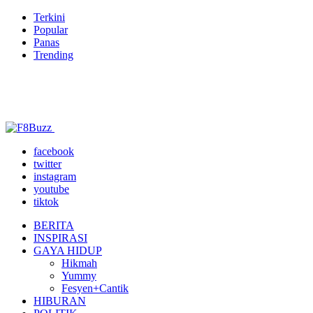
Terkini
Popular
Panas
Trending
facebook
twitter
instagram
youtube
tiktok
BERITA
INSPIRASI
GAYA HIDUP
Hikmah
Yummy
Fesyen+Cantik
HIBURAN