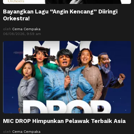
Bayangkan Lagu “Angin Kencang” Diiringi
Orkestra!
oleh
Cema Cempaka
06/08/2026, 9:59 am
MIC DROP Himpunkan Pelawak Terbaik Asia
oleh
Cema Cempaka