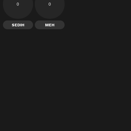
0
0
SEDIH
MEH