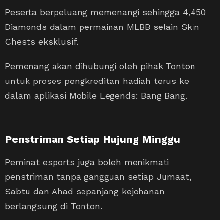
Peserta berpeluang memenangi sehingga 4,450
Diamonds dalam permainan MLBB selain Skin
Chests eksklusif.
Pemenang akan dihubungi oleh pihak Tonton
untuk proses pengkreditan hadiah terus ke
dalam aplikasi Mobile Legends: Bang Bang.
Penstriman Setiap Hujung Minggu
Peminat esports juga boleh menikmati
penstriman tanpa gangguan setiap Jumaat,
Sabtu dan Ahad sepanjang kejohanan
berlangsung di Tonton.