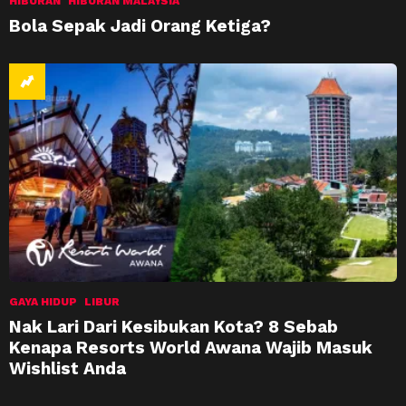
HIBURAN
HIBURAN MALAYSIA
Bola Sepak Jadi Orang Ketiga?
GAYA HIDUP
LIBUR
Nak Lari Dari Kesibukan Kota? 8 Sebab
Kenapa Resorts World Awana Wajib Masuk
Wishlist Anda