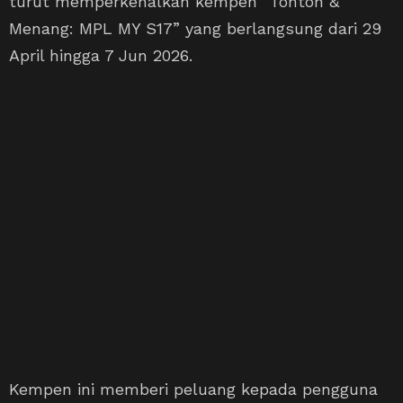
turut memperkenalkan kempen “Tonton &
Menang: MPL MY S17” yang berlangsung dari 29
April hingga 7 Jun 2026.
Kempen ini memberi peluang kepada pengguna