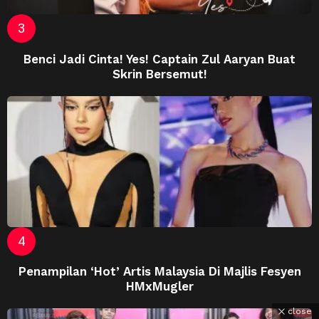
Benci Jadi Cinta! Yes! Captain Zul Aaryan Buat
Skrin Bersemut!
Penampilan ‘Hot’ Artis Malaysia Di Majlis Fesyen
HMxMugler
close