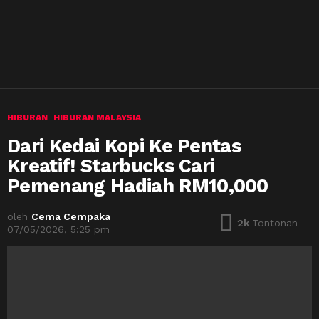
HIBURAN
HIBURAN MALAYSIA
Dari Kedai Kopi Ke Pentas
Kreatif! Starbucks Cari
Pemenang Hadiah RM10,000
oleh
Cema Cempaka
2k
Tontonan
07/05/2026, 5:25 pm