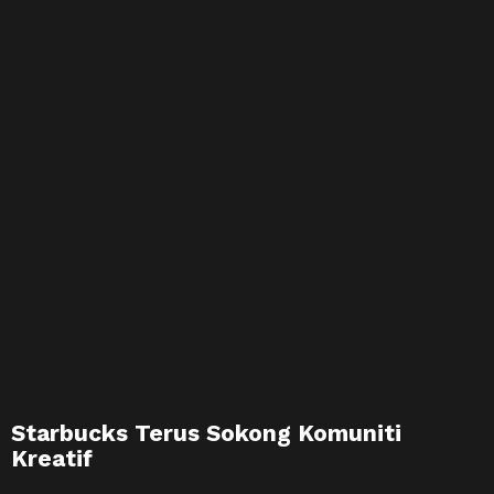
Starbucks Terus Sokong Komuniti
Kreatif