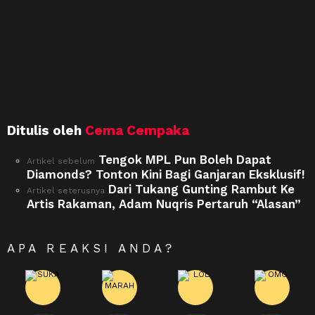
Ditulis oleh
Cema Cempaka
Tengok MPL Pun Boleh Dapat
See
Artikel sebelum
more
Diamonds? Tonton Kini Bagi Ganjaran Eksklusif!
Dari Tukang Gunting Rambut Ke
Artikel seterusnya
Artis Rakaman, Adam Nuqris Pertaruh “Alasan”
APA REAKSI ANDA?