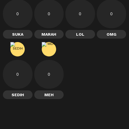
0
0
0
0
SUKA
MARAH
LOL
OMG
0
0
SEDIH
MEH