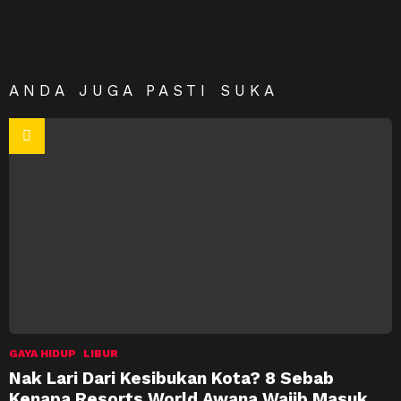
ANDA JUGA PASTI SUKA
GAYA HIDUP
LIBUR
Nak Lari Dari Kesibukan Kota? 8 Sebab
Kenapa Resorts World Awana Wajib Masuk