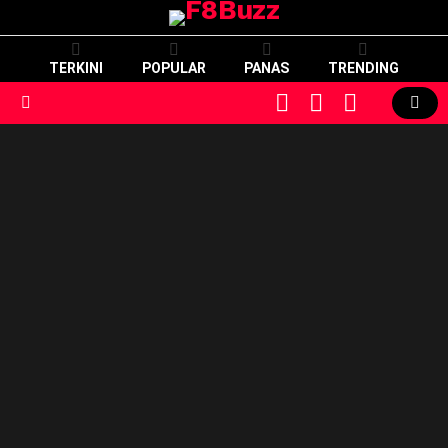
TERKINI
POPULAR
PANAS
TRENDING
CART
LOGIN
SWITCH
SKIN
Menu