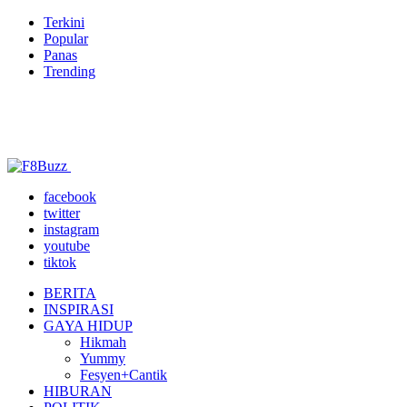
Terkini
Popular
Panas
Trending
facebook
twitter
instagram
youtube
tiktok
BERITA
INSPIRASI
GAYA HIDUP
Hikmah
Yummy
Fesyen+Cantik
HIBURAN