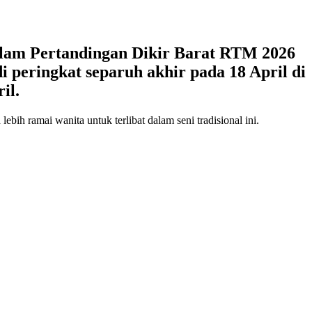
alam Pertandingan Dikir Barat RTM 2026
 peringkat separuh akhir pada 18 April di
il.
ebih ramai wanita untuk terlibat dalam seni tradisional ini.