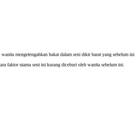
a wanita mengetengahkan bakat dalam seni dikir barat yang sebelum in
a faktor utama seni ini kurang diceburi oleh wanita sebelum ini.