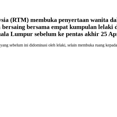
laysia (RTM) membuka penyertaan wanita d
 bersaing bersama empat kumpulan lelaki di
ala Lumpur sebelum ke pentas akhir 25 Apr
 yang sebelum ini didominasi oleh lelaki, selain membuka ruang kepada l