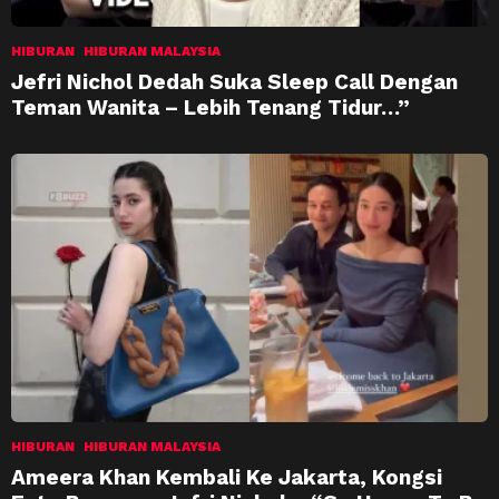
HIBURAN
HIBURAN MALAYSIA
Jefri Nichol Dedah Suka Sleep Call Dengan
Teman Wanita – Lebih Tenang Tidur…”
HIBURAN
HIBURAN MALAYSIA
Ameera Khan Kembali Ke Jakarta, Kongsi