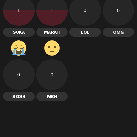
1
1
0
0
SUKA
MARAH
LOL
OMG
0
0
SEDIH
MEH