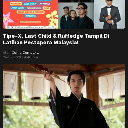
Tipe-X, Last Child & Ruffedge Tampil Di
Latihan Pestapora Malaysia!
oleh
Cema Cempaka
24/07/2026, 4:40 pm