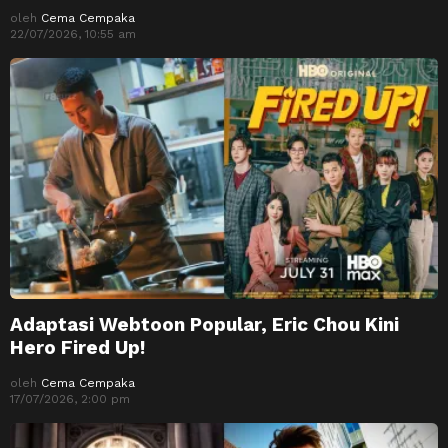
oleh
Cema Cempaka
22/07/2026, 10:55 am
Adaptasi Webtoon Popular, Eric Chou Kini
Hero Fired Up!
oleh
Cema Cempaka
17/07/2026, 2:00 pm