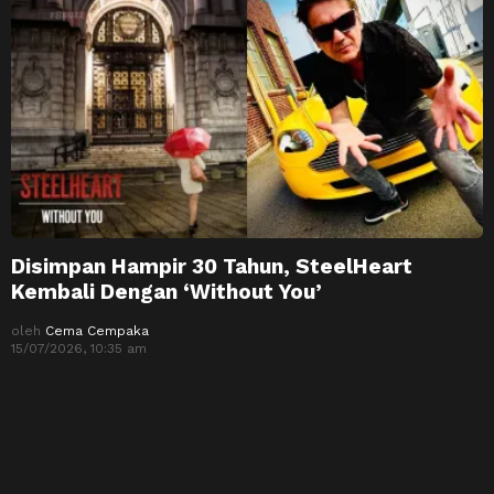
Disimpan Hampir 30 Tahun, SteelHeart
Kembali Dengan ‘Without You’
oleh
Cema Cempaka
15/07/2026, 10:35 am