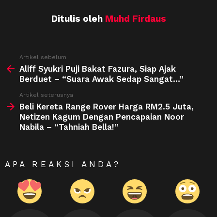
Ditulis oleh
Muhd Firdaus
See
Artikel sebelum
more
Aliff Syukri Puji Bakat Fazura, Siap Ajak
Berduet – “Suara Awak Sedap Sangat…”
Artikel seterusnya
Beli Kereta Range Rover Harga RM2.5 Juta,
Netizen Kagum Dengan Pencapaian Noor
Nabila – “Tahniah Bella!”
APA REAKSI ANDA?