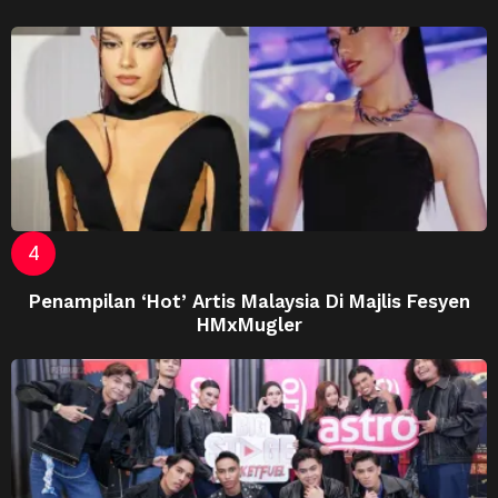
Penampilan ‘Hot’ Artis Malaysia Di Majlis Fesyen
HMxMugler