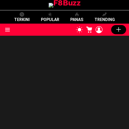
TERKINI
POPULAR
PANAS
TRENDING
CART
LOGIN
SWITCH
SKIN
Menu