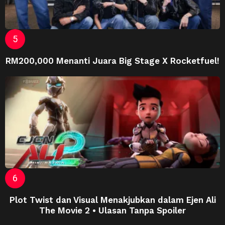
RM200,000 Menanti Juara Big Stage X Rocketfuel!
Plot Twist dan Visual Menakjubkan dalam Ejen Ali
The Movie 2 • Ulasan Tanpa Spoiler