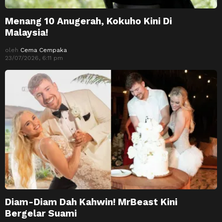
Menang 10 Anugerah, Kokuho Kini Di
Malaysia!
oleh
Cema Cempaka
23/07/2026, 6:11 pm
Diam-Diam Dah Kahwin! MrBeast Kini
Bergelar Suami