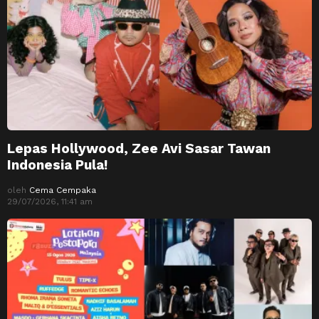
Lepas Hollywood, Zee Avi Sasar Tawan
Indonesia Pula!
oleh
Cema Cempaka
29/07/2026, 11:41 am