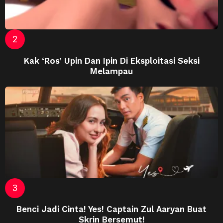
Kak ‘Ros’ Upin Dan Ipin Di Eksploitasi Seksi
Melampau
Benci Jadi Cinta! Yes! Captain Zul Aaryan Buat
Skrin Bersemut!