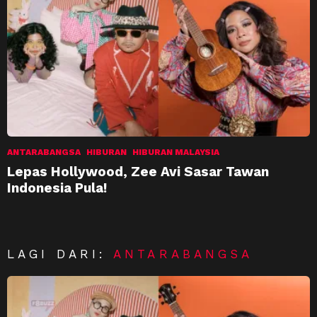
ANTARABANGSA
HIBURAN
HIBURAN MALAYSIA
Lepas Hollywood, Zee Avi Sasar Tawan
Indonesia Pula!
LAGI DARI:
ANTARABANGSA