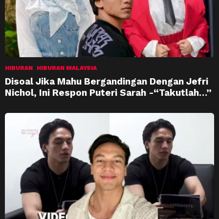
HIBURAN
HIBURAN MALAYSIA
Disoal Jika Mahu Bergandingan Dengan Jefri
Nichol, Ini Respon Puteri Sarah -“Takutlah…”