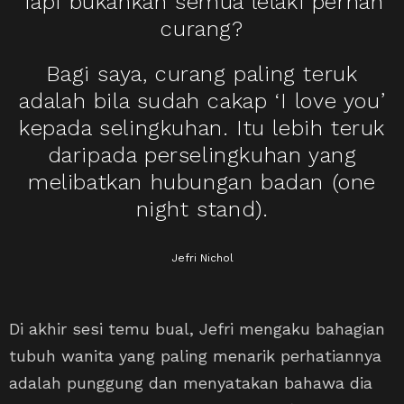
Tapi bukankah semua lelaki pernah
curang?
Bagi saya, curang paling teruk
adalah bila sudah cakap ‘I love you’
kepada selingkuhan. Itu lebih teruk
daripada perselingkuhan yang
melibatkan hubungan badan (one
night stand).
Jefri Nichol
Di akhir sesi temu bual, Jefri mengaku bahagian
tubuh wanita yang paling menarik perhatiannya
adalah punggung dan menyatakan bahawa dia