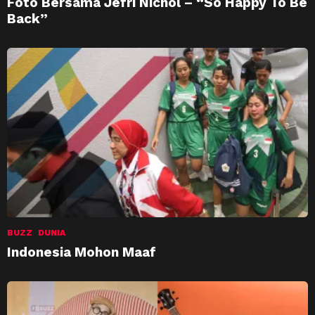
Foto Bersama Jefri Nichol – “So Happy To Be
Back”
BUZZ
DUNIA
Indonesia Mohon Maaf