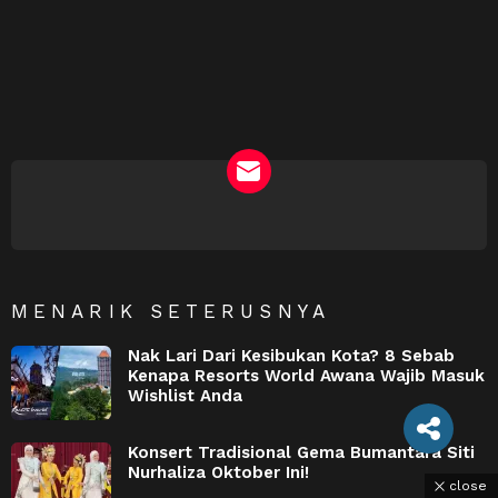
NEWSLETTER
MENARIK SETERUSNYA
Nak Lari Dari Kesibukan Kota? 8 Sebab
Kenapa Resorts World Awana Wajib Masuk
Wishlist Anda
Konsert Tradisional Gema Bumantara Siti
Nurhaliza Oktober Ini!
close