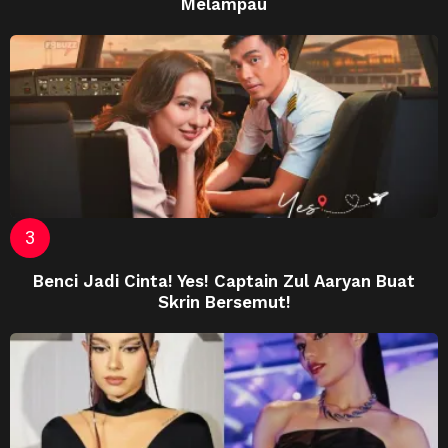
Melampau
Benci Jadi Cinta! Yes! Captain Zul Aaryan Buat
Skrin Bersemut!