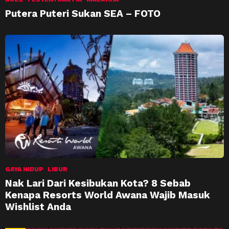
Putera Puteri Sukan SEA – FOTO
GAYA HIDUP
LIBUR
Nak Lari Dari Kesibukan Kota? 8 Sebab
Kenapa Resorts World Awana Wajib Masuk
Wishlist Anda