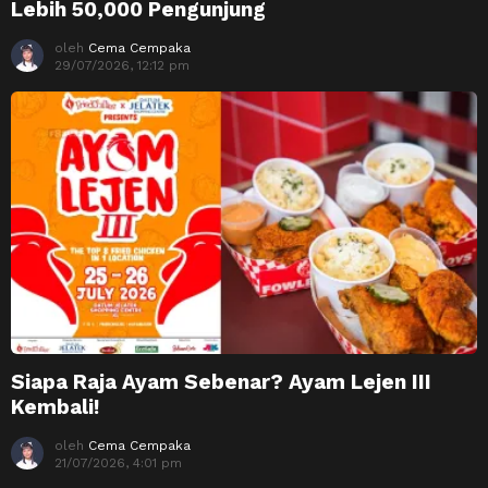
Lebih 50,000 Pengunjung
oleh
Cema Cempaka
29/07/2026, 12:12 pm
Siapa Raja Ayam Sebenar? Ayam Lejen III
Kembali!
oleh
Cema Cempaka
21/07/2026, 4:01 pm