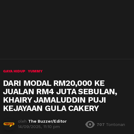
GAYA HIDUP
YUMMY
DARI MODAL RM20,000 KE
JUALAN RM4 JUTA SEBULAN,
KHAIRY JAMALUDDIN PUJI
KEJAYAAN GULA CAKERY
oleh
The Buzzer/Editor
707
Tontonan
14/09/2025, 11:10 pm