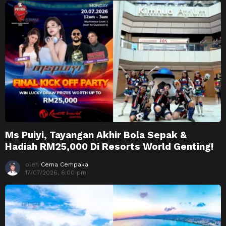
Ms Puiyi, Tayangan Akhir Bola Sepak &
Hadiah RM25,000 Di Resorts World Genting!
oleh
Cema Cempaka
17/07/2026, 6:00 pm