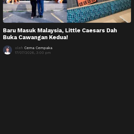
Baru Masuk Malaysia, Little Caesars Dah
Buka Cawangan Kedua!
oleh
Cema Cempaka
17/07/2026, 3:00 pm