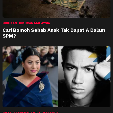
HIBURAN
HIBURAN MALAYSIA
Cari Bomoh Sebab Anak Tak Dapat A Dalam
SPM?
BUZZ
FESYEN+CANTIK
MALAYSIA