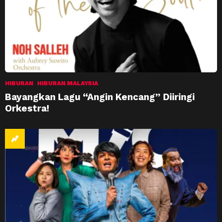
HIBURAN
HIBURAN MALAYSIA
Bayangkan Lagu “Angin Kencang” Diiringi
Orkestra!