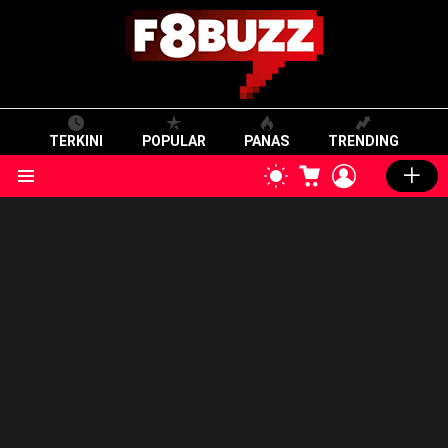
TERKINI
POPULAR
PANAS
TRENDING
CART
LOGIN
SWITCH
SKIN
Menu