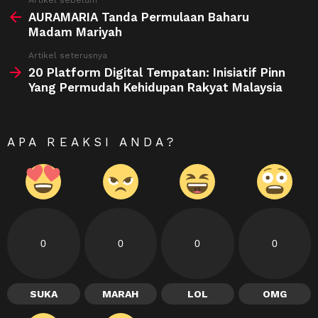
See
more
AURAMARIA Tanda Permulaan Baharu
Madam Mariyah
Artikel seterusnya
20 Platform Digital Tempatan: Inisiatif Pinn
Yang Permudah Kehidupan Rakyat Malaysia
APA REAKSI ANDA?
0
0
0
0
SUKA
MARAH
LOL
OMG