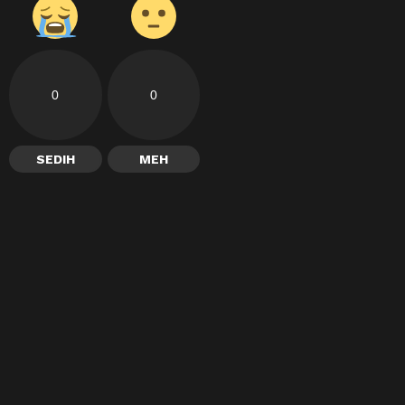
0
0
SEDIH
MEH