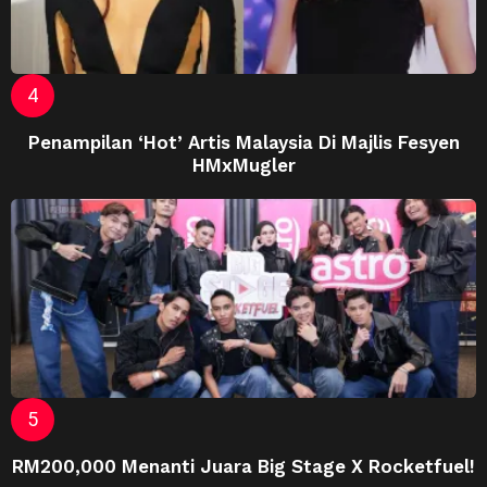
Penampilan ‘Hot’ Artis Malaysia Di Majlis Fesyen
HMxMugler
RM200,000 Menanti Juara Big Stage X Rocketfuel!