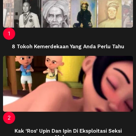
8 Tokoh Kemerdekaan Yang Anda Perlu Tahu
Kak ‘Ros’ Upin Dan Ipin Di Eksploitasi Seksi