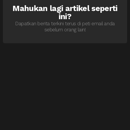
Mahukan lagi artikel seperti
NEWSLETTER
ini?
Dapatkan berita terkini terus di peti email anda
sebelum orang lain!