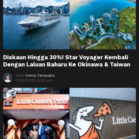
Diskaun Hingga 30%! Star Voyager Kembali
Dengan Laluan Baharu Ke Okinawa & Taiwan
oleh
Cema Cempaka
17/07/2026, 5:00 pm