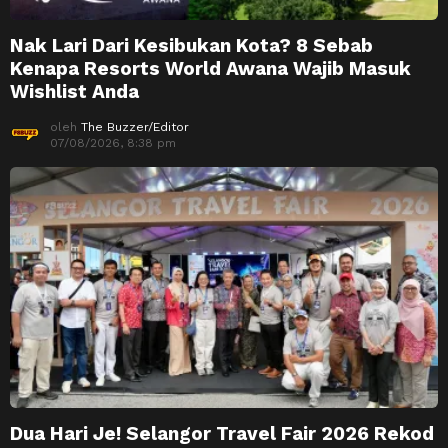
Nak Lari Dari Kesibukan Kota? 8 Sebab
Kenapa Resorts World Awana Wajib Masuk
Wishlist Anda
oleh
The Buzzer/Editor
07/08/2026, 8:38 pm
Dua Hari Je! Selangor Travel Fair 2026 Rekod