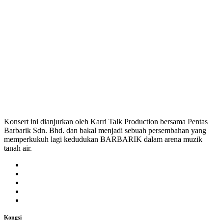
Konsert ini dianjurkan oleh Karri Talk Production bersama Pentas
Barbarik Sdn. Bhd. dan bakal menjadi sebuah persembahan yang
memperkukuh lagi kedudukan BARBARIK dalam arena muzik
tanah air.
Kongsi