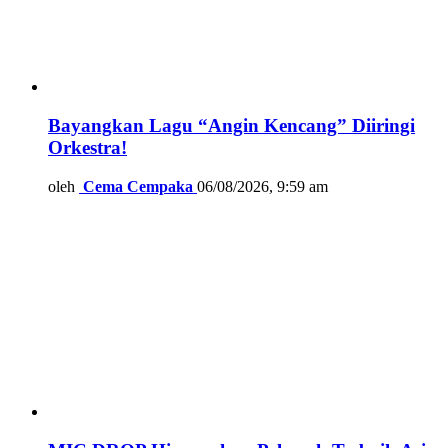
Bayangkan Lagu “Angin Kencang” Diiringi
Orkestra!
oleh
Cema Cempaka
06/08/2026, 9:59 am