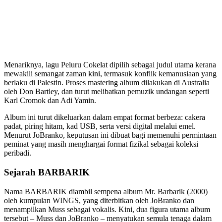
Menariknya, lagu Peluru Cokelat dipilih sebagai judul utama kerana
mewakili semangat zaman kini, termasuk konflik kemanusiaan yang
berlaku di Palestin. Proses mastering album dilakukan di Australia
oleh Don Bartley, dan turut melibatkan pemuzik undangan seperti
Karl Cromok dan Adi Yamin.
Album ini turut dikeluarkan dalam empat format berbeza: cakera
padat, piring hitam, kad USB, serta versi digital melalui emel.
Menurut JoBranko, keputusan ini dibuat bagi memenuhi permintaan
peminat yang masih menghargai format fizikal sebagai koleksi
peribadi.
Sejarah BARBARIK
Nama BARBARIK diambil sempena album Mr. Barbarik (2000)
oleh kumpulan WINGS, yang diterbitkan oleh JoBranko dan
menampilkan Muss sebagai vokalis. Kini, dua figura utama album
tersebut – Muss dan JoBranko – menyatukan semula tenaga dalam