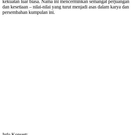
kekuatan luar biasa. Nama ini mencerminkan semangat perjuangan
dan kesetiaan – nilai-nilai yang turut menjadi asas dalam karya dan
persembahan kumpulan ini.
Info Konsert: