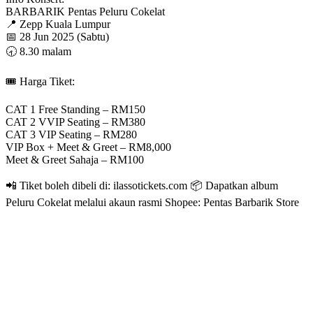
BARBARIK Pentas Peluru Cokelat
📍 Zepp Kuala Lumpur
📅 28 Jun 2025 (Sabtu)
🕣 8.30 malam
🎟️ Harga Tiket:
CAT 1 Free Standing – RM150
CAT 2 VVIP Seating – RM380
CAT 3 VIP Seating – RM280
VIP Box + Meet & Greet – RM8,000
Meet & Greet Sahaja – RM100
📲 Tiket boleh dibeli di: ilassotickets.com 📦 Dapatkan album
Peluru Cokelat melalui akaun rasmi Shopee: Pentas Barbarik Store