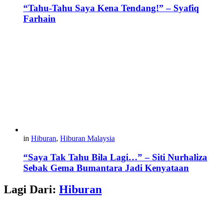
“Tahu-Tahu Saya Kena Tendang!” – Syafiq
Farhain
in
Hiburan
,
Hiburan Malaysia
“Saya Tak Tahu Bila Lagi…” – Siti Nurhaliza
Sebak Gema Bumantara Jadi Kenyataan
Lagi Dari:
Hiburan