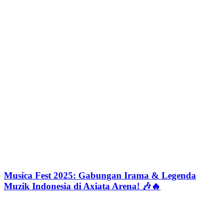
Musica Fest 2025: Gabungan Irama & Legenda
Muzik Indonesia di Axiata Arena! 🎶🔥