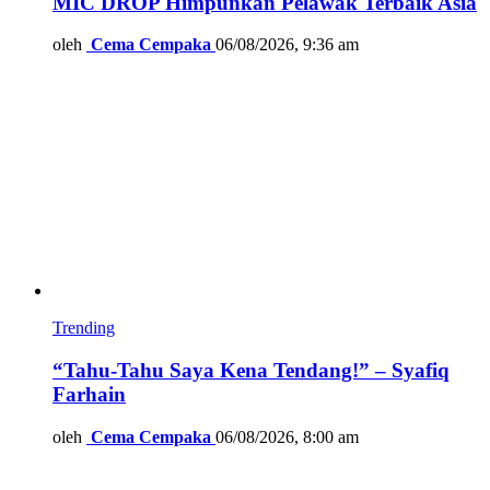
MIC DROP Himpunkan Pelawak Terbaik Asia
oleh
Cema Cempaka
06/08/2026, 9:36 am
Trending
“Tahu-Tahu Saya Kena Tendang!” – Syafiq
Farhain
oleh
Cema Cempaka
06/08/2026, 8:00 am