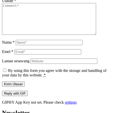
Ulasan
*
Nama
*
Emel
*
Laman sesawang
By using this form you agree with the storage and handling of
your data by this website.
*
Kirim Ulasan
Reply with
GIF
GIPHY App Key not set. Please check
settings
Newsletter