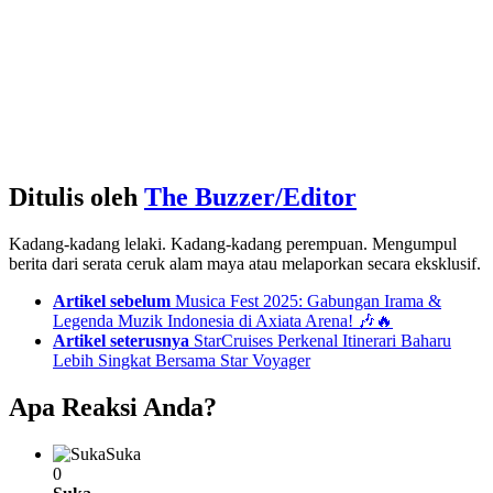
Ditulis oleh
The Buzzer/Editor
Kadang-kadang lelaki. Kadang-kadang perempuan. Mengumpul
berita dari serata ceruk alam maya atau melaporkan secara eksklusif.
See
Artikel sebelum
Musica Fest 2025: Gabungan Irama &
more
Legenda Muzik Indonesia di Axiata Arena! 🎶🔥
Artikel seterusnya
StarCruises Perkenal Itinerari Baharu
Lebih Singkat Bersama Star Voyager
Apa Reaksi Anda?
Suka
0