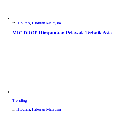
in
Hiburan
,
Hiburan Malaysia
MIC DROP Himpunkan Pelawak Terbaik Asia
Trending
in
Hiburan
,
Hiburan Malaysia