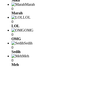
Suka
Marah
0
Marah
LOL
0
LOL
OMG
0
OMG
Sedih
0
Sedih
Meh
0
Meh