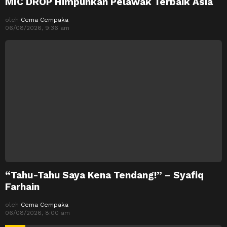
MIC DROP Himpunkan Pelawak Terbaik Asia
oleh
Cema Cempaka
06/08/2026, 9:36 am
“Tahu-Tahu Saya Kena Tendang!” – Syafiq
Farhain
oleh
Cema Cempaka
06/08/2026, 8:00 am