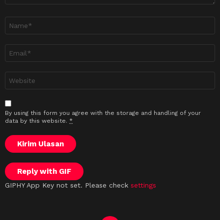
Nama
*
Emel
*
Laman
sesawang
By using this form you agree with the storage and handling of your
data by this website.
*
Kirim Ulasan
Reply with
GIF
GIPHY App Key not set. Please check
settings