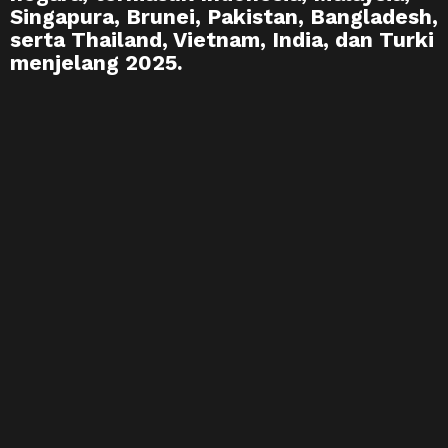
Singapura, Brunei, Pakistan, Bangladesh,
serta Thailand, Vietnam, India, dan Turki
menjelang 2025.