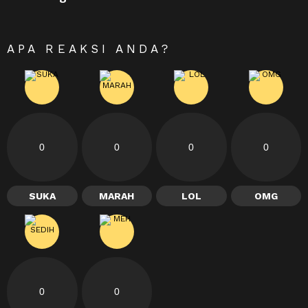
APA REAKSI ANDA?
0
0
0
0
SUKA
MARAH
LOL
OMG
0
0