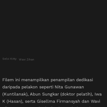
Selvi Kitty
Wavi Zihan
Filem ini menampilkan penampilan dedikasi
daripada pelakon seperti Nita Gunawan
(Kuntilanak), Abun Sungkar (doktor pelatih), Iwa
K (Hasan), serta Gisellma Firmansyah dan Wavi