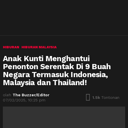
HIBURAN
HIBURAN MALAYSIA
Anak Kunti Menghantui
Penonton Serentak Di 9 Buah
Negara Termasuk Indonesia,
Malaysia dan Thailand!
oleh
The Buzzer/Editor
1.5k
Tontonan
07/02/2025, 10:25 pm