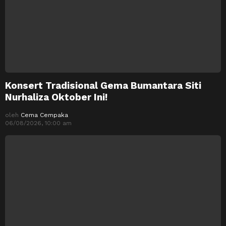
Konsert Tradisional Gema Bumantara Siti
Nurhaliza Oktober Ini!
oleh
Cema Cempaka
06/08/2026, 10:00 am