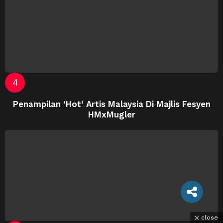
Penampilan ‘Hot’ Artis Malaysia Di Majlis Fesyen
HMxMugler
close