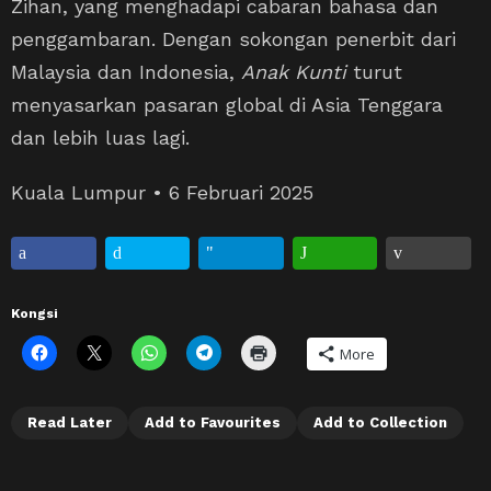
Zihan, yang menghadapi cabaran bahasa dan
penggambaran. Dengan sokongan penerbit dari
Malaysia dan Indonesia,
Anak Kunti
turut
menyasarkan pasaran global di Asia Tenggara
dan lebih luas lagi.
Kuala Lumpur • 6 Februari 2025
Kongsi
More
Read Later
Add to Favourites
Add to Collection