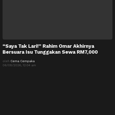
“Saya Tak Lari!” Rahim Omar Akhirnya
Bersuara Isu Tunggakan Sewa RM7,000
oleh
Cema Cempaka
06/08/2026, 12:04 am