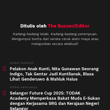
Ditulis oleh
The Buzzer/Editor
Kadang-kadang lelaki. Kadang-kadang perempuan.
Mengumpul berita dari serata ceruk alam maya atau
melaporkan secara eksklusif.
See
Artikel sebelum
more
Pelakon Anak Kunti, Nita Gunawan Seorang
Indigo, Tak Gentar Jadi Kuntilanak, Biasa
Lihat Genderuwo & Mahluk Halus
Artikel seterusnya
Selangor Future Cup 2025: TODAK
Academy Memperkasa Bakat Muda E-Sukan
dengan Kerjasama SRG dan Kerajaan Negeri
Selangor