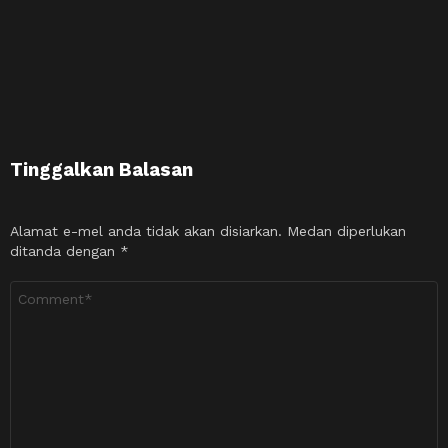
Tinggalkan Balasan
Alamat e-mel anda tidak akan disiarkan.
Medan diperlukan
ditanda dengan
*
Ulasan
*