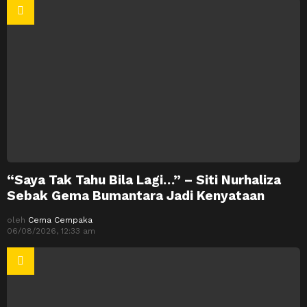
“Saya Tak Tahu Bila Lagi…” – Siti Nurhaliza
Sebak Gema Bumantara Jadi Kenyataan
oleh
Cema Cempaka
06/08/2026, 12:33 am