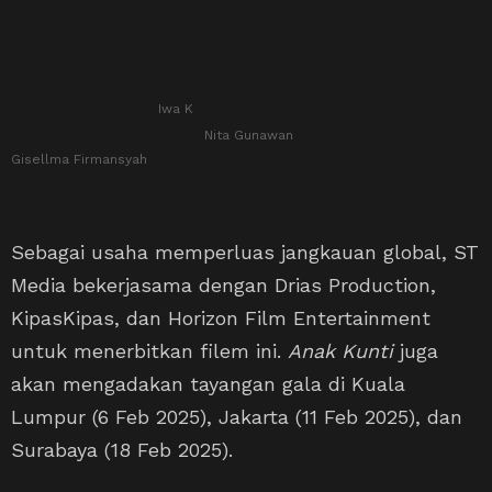
Iwa K
Nita Gunawan
Gisellma Firmansyah
Sebagai usaha memperluas jangkauan global, ST
Media bekerjasama dengan Drias Production,
KipasKipas, dan Horizon Film Entertainment
untuk menerbitkan filem ini.
Anak Kunti
juga
akan mengadakan tayangan gala di Kuala
Lumpur (6 Feb 2025), Jakarta (11 Feb 2025), dan
Surabaya (18 Feb 2025).