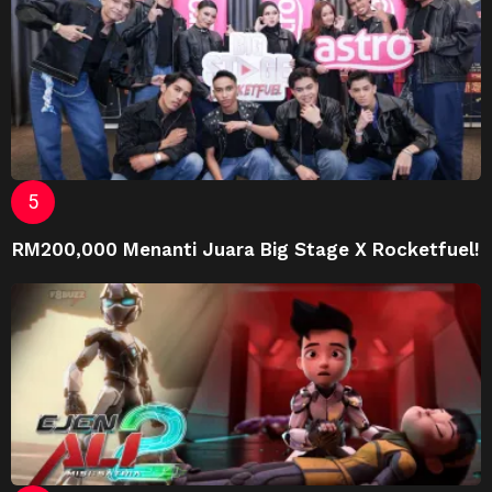
RM200,000 Menanti Juara Big Stage X Rocketfuel!