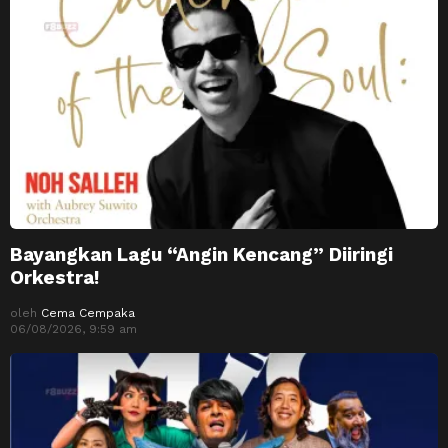
Bayangkan Lagu “Angin Kencang” Diiringi
Orkestra!
oleh
Cema Cempaka
06/08/2026, 9:59 am