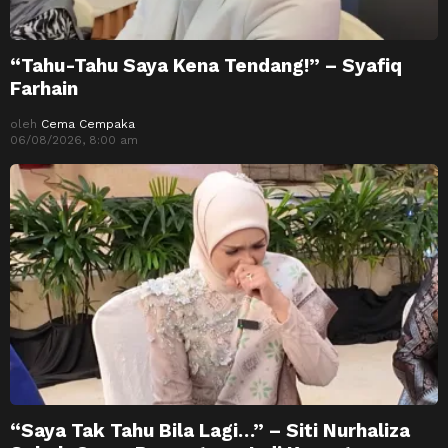
“Tahu-Tahu Saya Kena Tendang!” – Syafiq
Farhain
oleh
Cema Cempaka
06/08/2026, 8:00 am
“Saya Tak Tahu Bila Lagi…” – Siti Nurhaliza