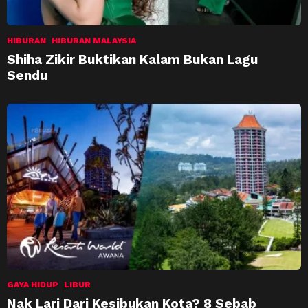
HIBURAN
HIBURAN MALAYSIA
Shiha Zikir Buktikan Kalam Bukan Lagu
Sendu
GAYA HIDUP
LIBUR
Nak Lari Dari Kesibukan Kota? 8 Sebab