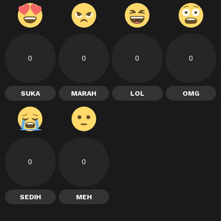
0
0
0
0
SUKA
MARAH
LOL
OMG
0
0
SEDIH
MEH