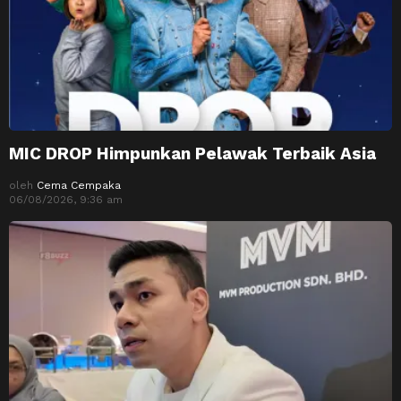
MIC DROP Himpunkan Pelawak Terbaik Asia
oleh
Cema Cempaka
06/08/2026, 9:36 am