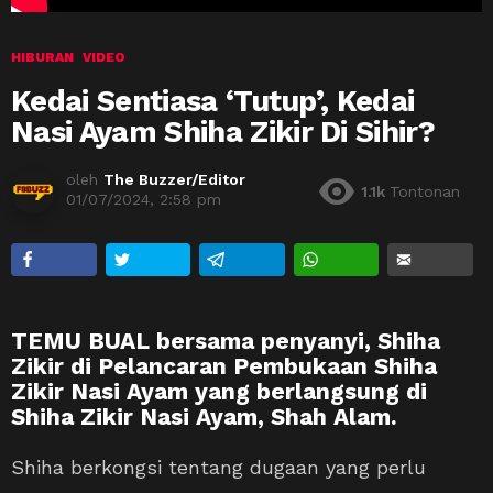
HIBURAN
VIDEO
Kedai Sentiasa ‘Tutup’, Kedai
Nasi Ayam Shiha Zikir Di Sihir?
oleh
The Buzzer/Editor
1.1k
Tontonan
01/07/2024, 2:58 pm
TEMU BUAL bersama penyanyi, Shiha
Zikir di Pelancaran Pembukaan Shiha
Zikir Nasi Ayam yang berlangsung di
Shiha Zikir Nasi Ayam, Shah Alam.
Shiha berkongsi tentang dugaan yang perlu