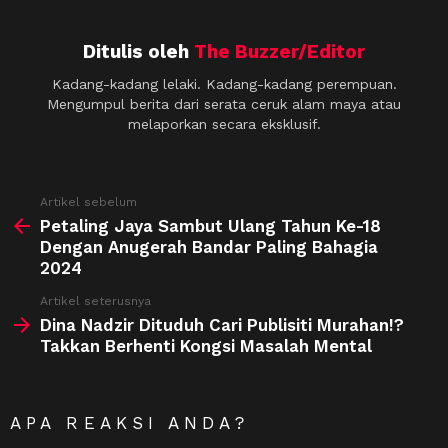
Ditulis oleh
The Buzzer/Editor
Kadang-kadang lelaki. Kadang-kadang perempuan.
Mengumpul berita dari serata ceruk alam maya atau
melaporkan secara eksklusif.
See
Artikel sebelum
more
Petaling Jaya Sambut Ulang Tahun Ke-18
Dengan Anugerah Bandar Paling Bahagia
2024
Artikel seterusnya
Dina Nadzir Dituduh Cari Publisiti Murahan!?
Takkan Berhenti Kongsi Masalah Mental
APA REAKSI ANDA?