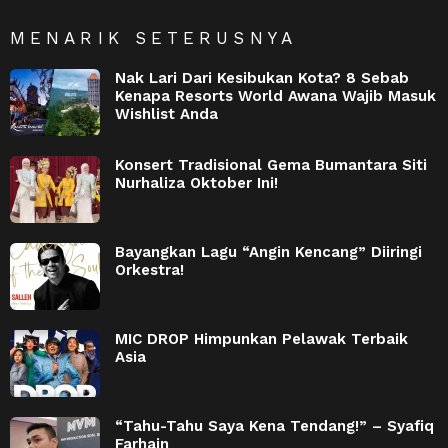
MENARIK SETERUSNYA
Nak Lari Dari Kesibukan Kota? 8 Sebab
Kenapa Resorts World Awana Wajib Masuk
Wishlist Anda
Konsert Tradisional Gema Bumantara Siti
Nurhaliza Oktober Ini!
Bayangkan Lagu “Angin Kencang” Diiringi
Orkestra!
MIC DROP Himpunkan Pelawak Terbaik
Asia
“Tahu-Tahu Saya Kena Tendang!” – Syafiq
Farhain