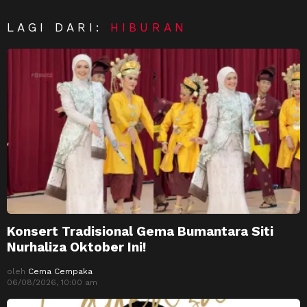
LAGI DARI:
HIBURAN
Konsert Tradisional Gema Bumantara Siti
Nurhaliza Oktober Ini!
oleh
Cema Cempaka
06/08/2026, 10:00 am