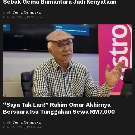
Sebak Gema Bumantara Jadi Kenyataan
oleh
Cema Cempaka
06/08/2026, 12:33 am
“Saya Tak Lari!” Rahim Omar Akhirnya
Bersuara Isu Tunggakan Sewa RM7,000
oleh
Cema Cempaka
06/08/2026, 12:04 am