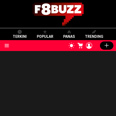
TERKINI
POPULAR
PANAS
TRENDING
CART
LOGIN
SWITCH
SKIN
Menu