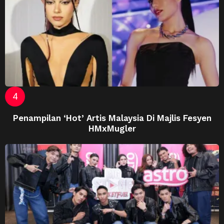
Penampilan ‘Hot’ Artis Malaysia Di Majlis Fesyen
HMxMugler