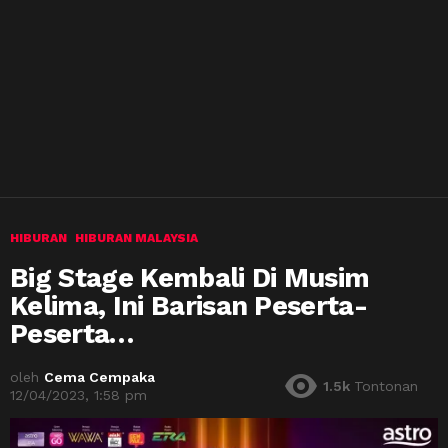
HIBURAN
HIBURAN MALAYSIA
Big Stage Kembali Di Musim
Kelima, Ini Barisan Peserta-
Peserta…
oleh
Cema Cempaka
1.5k
Tontonan
12/04/2023, 1:58 pm