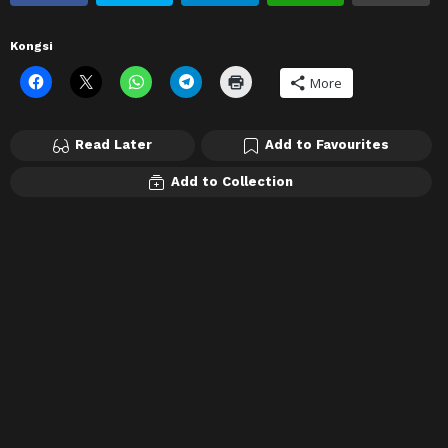
Kongsi
More
Read Later
Add to Favourites
Add to Collection