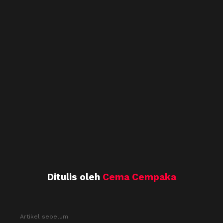
Ditulis oleh
Cema Cempaka
See
Artikel sebelum