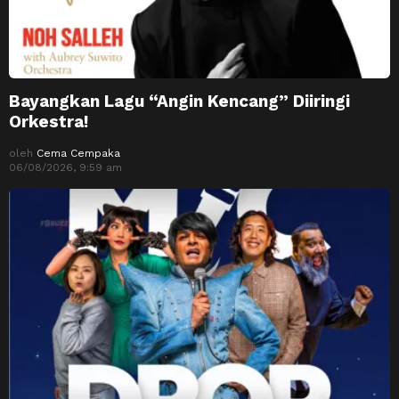
Bayangkan Lagu “Angin Kencang” Diiringi
Orkestra!
oleh
Cema Cempaka
06/08/2026, 9:59 am