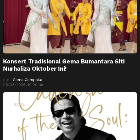
Konsert Tradisional Gema Bumantara Siti
Nurhaliza Oktober Ini!
oleh
Cema Cempaka
06/08/2026, 10:00 am