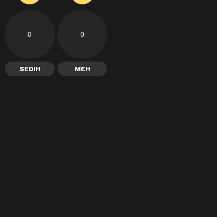
0
0
SEDIH
MEH