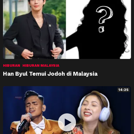
HIBURAN
HIBURAN MALAYSIA
Han Byul Temui Jodoh di Malaysia
14:25