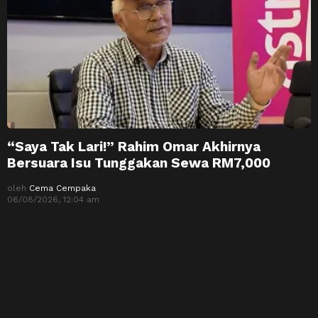
“Saya Tak Lari!” Rahim Omar Akhirnya
Bersuara Isu Tunggakan Sewa RM7,000
oleh
Cema Cempaka
06/08/2026, 12:04 am