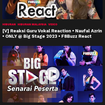
HIBURAN
HIBURAN MALAYSIA
VIDEO
[V] Reaksi Guru Vokal Reaction • Naufal Azrin
• ONLY @ Big Stage 2023 • F8Buzz React