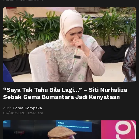
“Saya Tak Tahu Bila Lagi…” – Siti Nurhaliza
Sebak Gema Bumantara Jadi Kenyataan
oleh
Cema Cempaka
06/08/2026, 12:33 am