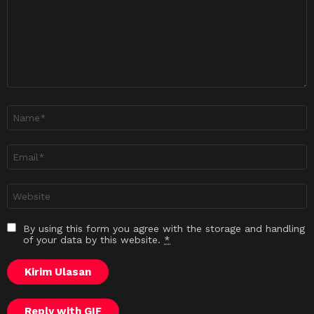
Nama
*
Emel
*
Laman
sesawang
By using this form you agree with the storage and handling
of your data by this website.
*
Kirim Ulasan
Reply with
GIF