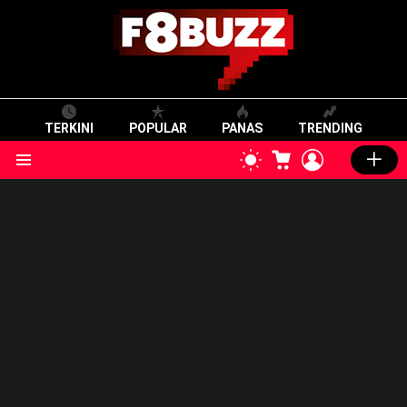
TERKINI
POPULAR
PANAS
TRENDING
CART
LOGIN
SWITCH
SKIN
Menu