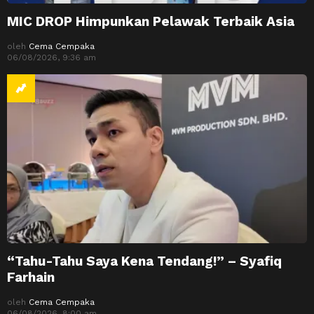
MIC DROP Himpunkan Pelawak Terbaik Asia
oleh
Cema Cempaka
06/08/2026, 9:36 am
“Tahu-Tahu Saya Kena Tendang!” – Syafiq
Farhain
oleh
Cema Cempaka
06/08/2026, 8:00 am