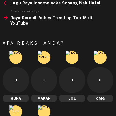
more
Lagu Raya Insomniacks Senang Nak Hafal
Artikel seterusnya
Raya Rempit Achey Trending Top 15 di
YouTube
APA REAKSI ANDA?
0
0
0
0
SUKA
MARAH
LOL
OMG