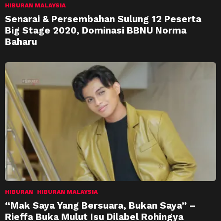
HIBURAN MALAYSIA
Senarai & Persembahan Sulung 12 Peserta
Big Stage 2020, Dominasi BBNU Norma
Baharu
HIBURAN
HIBURAN MALAYSIA
“Mak Saya Yang Bersuara, Bukan Saya” –
Rieffa Buka Mulut Isu Dilabel Rohingya