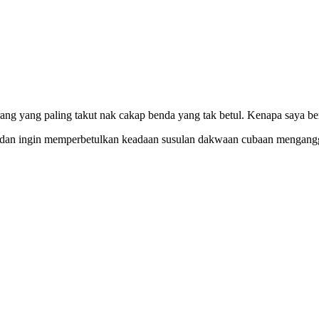
ng yang paling takut nak cakap benda yang tak betul. Kenapa saya bera
 dan ingin memperbetulkan keadaan susulan dakwaan cubaan mengangg