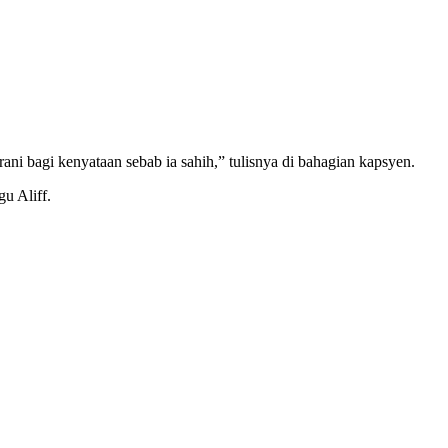
ni bagi kenyataan sebab ia sahih,” tulisnya di bahagian kapsyen.
u Aliff.