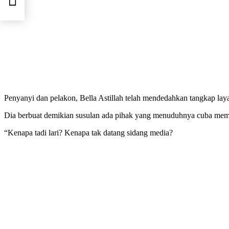
Penyanyi dan pelakon, Bella Astillah telah mendedahkan tangkap la
Dia berbuat demikian susulan ada pihak yang menuduhnya cuba memfi
“Kenapa tadi lari? Kenapa tak datang sidang media?