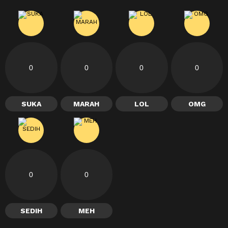
0
0
0
0
SUKA
MARAH
LOL
OMG
0
0
SEDIH
MEH