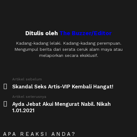
Ditulis oleh
The Buzzer/Editor
Kadang-kadang lelaki. Kadang-kadang perempuan.
Mengumpul berita dari serata ceruk alam maya atau
melaporkan secara eksklusif.
See
Artikel sebelum
more
Skandal Seks Artis-VIP Kembali Hangat!
Artikel seterusnya
Ayda Jebat Akui Mengurat Nabil. Nikah
1.01.2021
APA REAKSI ANDA?