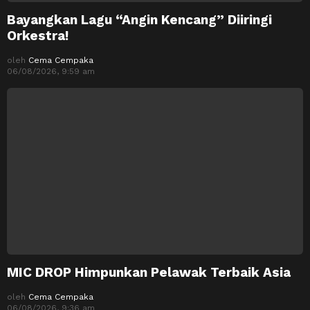
Bayangkan Lagu “Angin Kencang” Diiringi
Orkestra!
oleh
Cema Cempaka
06/08/2026, 9:59 am
MIC DROP Himpunkan Pelawak Terbaik Asia
oleh
Cema Cempaka
06/08/2026, 9:36 am