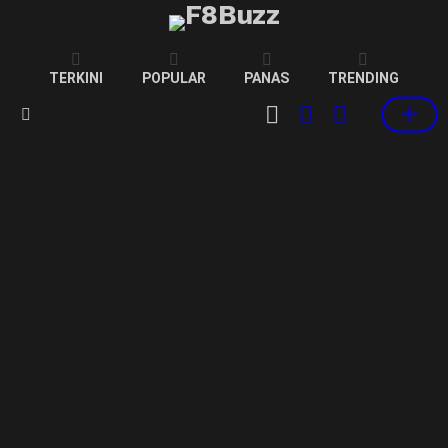
TERKINI
POPULAR
PANAS
TRENDING
CART
LOGIN
SWITCH
SKIN
Menu