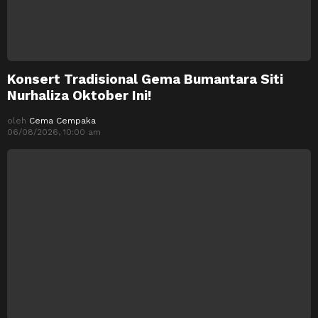
Konsert Tradisional Gema Bumantara Siti
Nurhaliza Oktober Ini!
oleh
Cema Cempaka
06/08/2026, 10:00 am