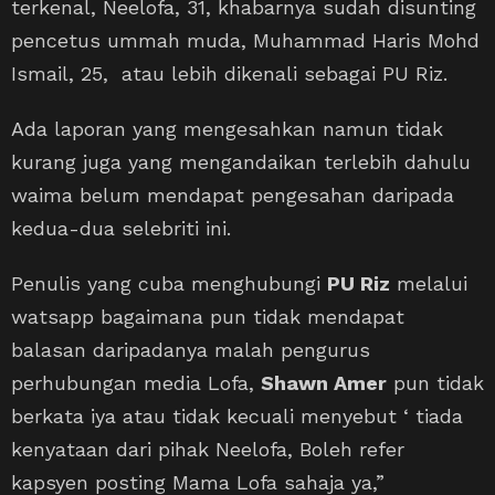
terkenal, Neelofa, 31, khabarnya sudah disunting
pencetus ummah muda, Muhammad Haris Mohd
Ismail, 25, atau lebih dikenali sebagai PU Riz.
Ada laporan yang mengesahkan namun tidak
kurang juga yang mengandaikan terlebih dahulu
waima belum mendapat pengesahan daripada
kedua-dua selebriti ini.
Penulis yang cuba menghubungi
PU Riz
melalui
watsapp bagaimana pun tidak mendapat
balasan daripadanya malah pengurus
perhubungan media Lofa,
Shawn Amer
pun tidak
berkata iya atau tidak kecuali menyebut ‘ tiada
kenyataan dari pihak Neelofa, Boleh refer
kapsyen posting Mama Lofa sahaja ya,”