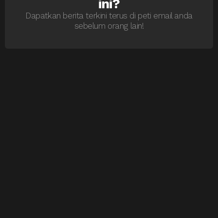
ini?
Dapatkan berita terkini terus di peti email anda
sebelum orang lain!