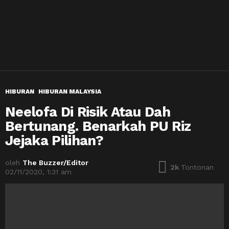
HIBURAN
HIBURAN MALAYSIA
Neelofa Di Risik Atau Dah
Bertunang. Benarkah PU Riz
Jejaka Pilihan?
oleh
The Buzzer/Editor
2k
Tontonan
02/11/2020, 1:31 am