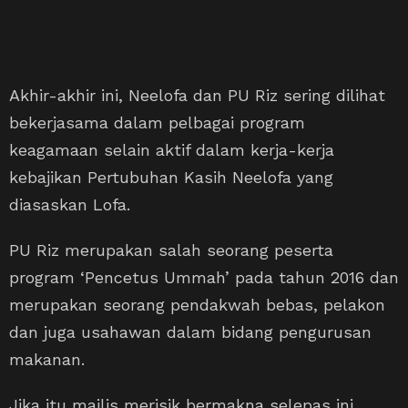
Akhir-akhir ini, Neelofa dan PU Riz sering dilihat
bekerjasama dalam pelbagai program
keagamaan selain aktif dalam kerja-kerja
kebajikan Pertubuhan Kasih Neelofa yang
diasaskan Lofa.
PU Riz merupakan salah seorang peserta
program ‘Pencetus Ummah’ pada tahun 2016 dan
merupakan seorang pendakwah bebas, pelakon
dan juga usahawan dalam bidang pengurusan
makanan.
Jika itu majlis merisik bermakna selepas ini