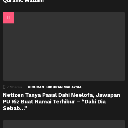
Quranic Madani
7
Shares
HIBURAN
HIBURAN MALAYSIA
Netizen Tanya Pasal Dahi Neelofa, Jawapan
PU Riz Buat Ramai Terhibur – “Dahi Dia
Sebab…”