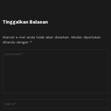
Tinggalkan Balasan
Alamat e-mel anda tidak akan disiarkan.
Medan diperlukan
ditanda dengan
*
Ulasan
*
Nama
*