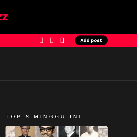
SEARCH
LOGIN
SWITCH
Add post
SKIN
TOP 8 MINGGU INI