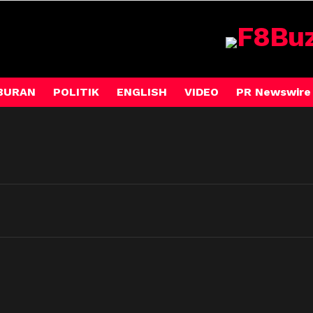
BURAN
POLITIK
ENGLISH
VIDEO
PR Newswire