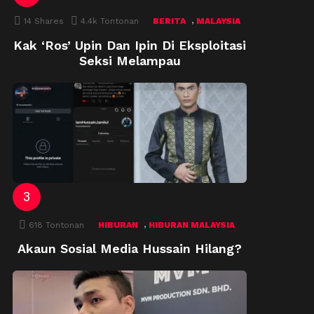
,
14
Shares
4.4k
Tontonan
BERITA
MALAYSIA
Kak ‘Ros’ Upin Dan Ipin Di Eksploitasi
Seksi Melampau
,
618
Tontonan
HIBURAN
HIBURAN MALAYSIA
Akaun Sosial Media Hussain Hilang?