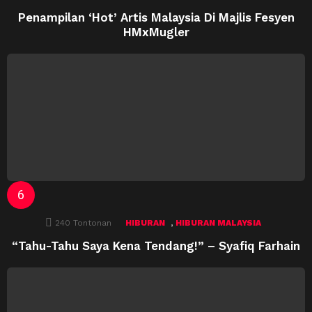
Penampilan ‘Hot’ Artis Malaysia Di Majlis Fesyen
HMxMugler
,
240
Tontonan
HIBURAN
HIBURAN MALAYSIA
“Tahu-Tahu Saya Kena Tendang!” – Syafiq Farhain