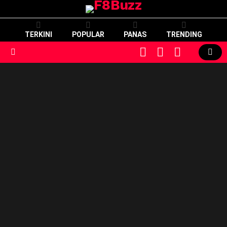
TERKINI
POPULAR
PANAS
TRENDING
CART
LOGIN
SWITCH
SKIN
Menu