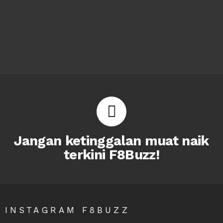
Jangan ketinggalan muat naik
terkini F8Buzz!
INSTAGRAM F8BUZZ