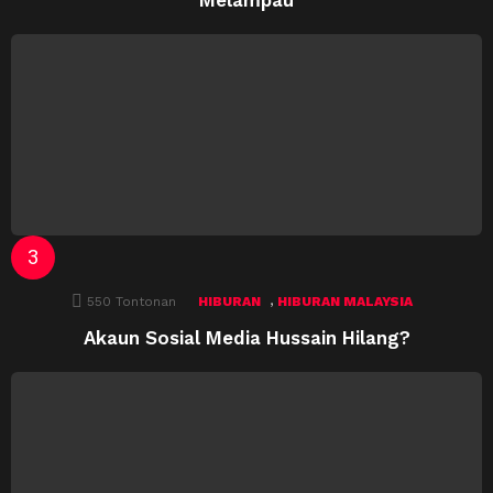
,
550
Tontonan
HIBURAN
HIBURAN MALAYSIA
Akaun Sosial Media Hussain Hilang?