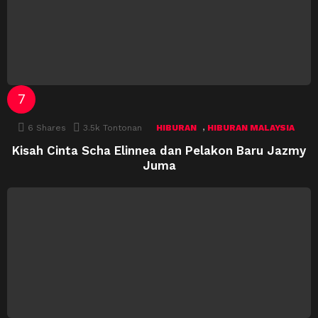
,
6
Shares
3.5k
Tontonan
HIBURAN
HIBURAN MALAYSIA
Kisah Cinta Scha Elinnea dan Pelakon Baru Jazmy
Juma