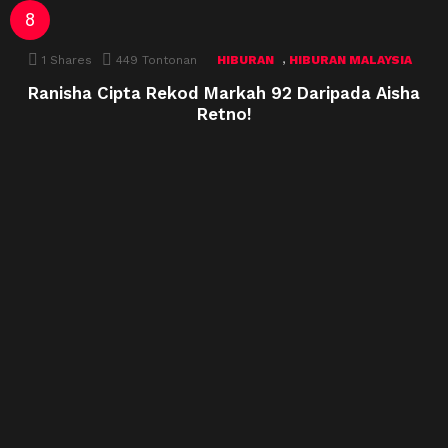
,
1
Shares
449
Tontonan
HIBURAN
HIBURAN MALAYSIA
Ranisha Cipta Rekod Markah 92 Daripada Aisha
Retno!