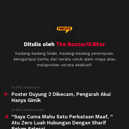
Ditulis oleh
The Buzzer/Editor
Kadang-kadang lelaki. Kadang-kadang perempuan.
Mengumpul berita dari serata ceruk alam maya atau
melaporkan secara eksklusif.
See
Artikel sebelum
more
Poster Duyung 2 Dikecam, Pengarah Akui
Hanya Gimik
Artikel seterusnya
“Saya Cuma Mahu Satu Perkataan Maaf, ”
Atu Zero Luah Hubungan Dengan Sharif
Belum Selesai