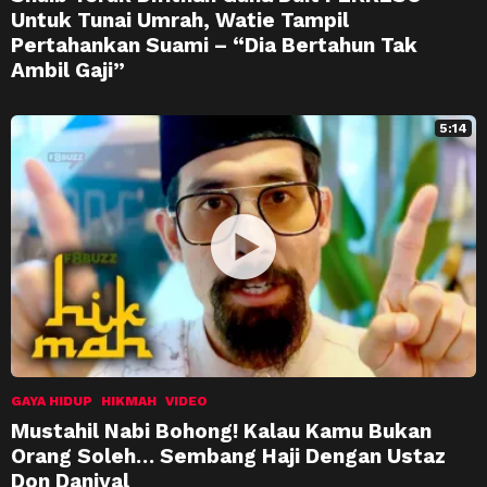
Untuk Tunai Umrah, Watie Tampil
Pertahankan Suami – “Dia Bertahun Tak
Ambil Gaji”
5:14
GAYA HIDUP
HIKMAH
VIDEO
Mustahil Nabi Bohong! Kalau Kamu Bukan
Orang Soleh… Sembang Haji Dengan Ustaz
Don Daniyal