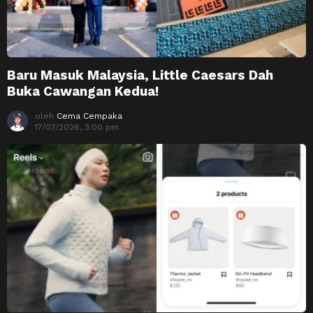
Baru Masuk Malaysia, Little Caesars Dah
Buka Cawangan Kedua!
oleh
Cema Cempaka
17/07/2026, 3:00 pm