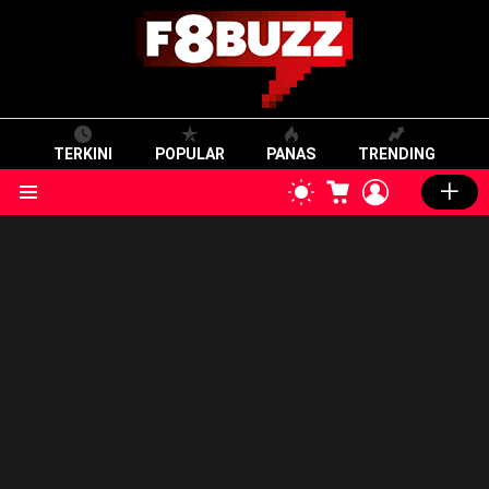
TERKINI
POPULAR
PANAS
TRENDING
CART
LOGIN
SWITCH
SKIN
Menu