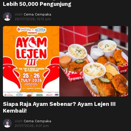
Lebih 50,000 Pengunjung
oleh
Cema Cempaka
29/07/2026, 12:12 pm
Siapa Raja Ayam Sebenar? Ayam Lejen III
Kembali!
oleh
Cema Cempaka
21/07/2026, 4:01 pm