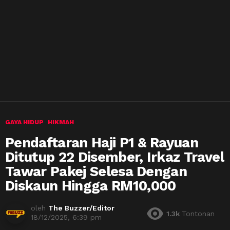
GAYA HIDUP
HIKMAH
Pendaftaran Haji P1 & Rayuan
Ditutup 22 Disember, Irkaz Travel
Tawar Pakej Selesa Dengan
Diskaun Hingga RM10,000
oleh
The Buzzer/Editor
1.3k
Tontonan
18/12/2025, 6:39 pm