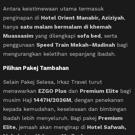
Antara keistimewaan utama termasuk
penginapan di
Hotel Orient Manabir, Aziziyah
,
hanya
satu malam bermalam di khemah
Muassasim
yang dilengkapi
sofa bed
, serta
penggunaan
Speed Train Mekah–Madinah
bagi
mengurangkan keletihan sepanjang ibadah.
Pilihan Pakej Tambahan
Selain Pakej Selesa, Irkaz Travel turut
menawarkan
EZGO Plus
dan
Premium Elite
bagi
musim Haji
1447H/2026M
, dengan penekanan
kepada kemudahan, keselesaan dan bimbingan
ibadah lebih menyeluruh. Bagi pakej
Premium
Elite
, jemaah akan menginap di
Hotel Safwah,