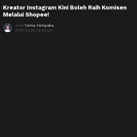
Kreator Instagram Kini Boleh Raih Komisen
Melalui Shopee!
oleh
Cema Cempaka
17/07/2026, 12:29 pm