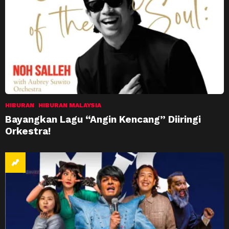
HIBURAN
HIBURAN MALAYSIA
Bayangkan Lagu “Angin Kencang” Diiringi
Orkestra!