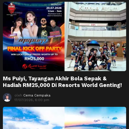
Ms Puiyi, Tayangan Akhir Bola Sepak &
Hadiah RM25,000 Di Resorts World Genting!
oleh
Cema Cempaka
17/07/2026, 6:00 pm