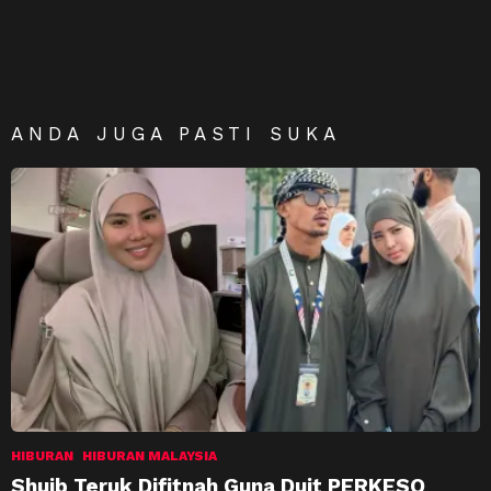
ANDA JUGA PASTI SUKA
HIBURAN
HIBURAN MALAYSIA
Shuib Teruk Difitnah Guna Duit PERKESO