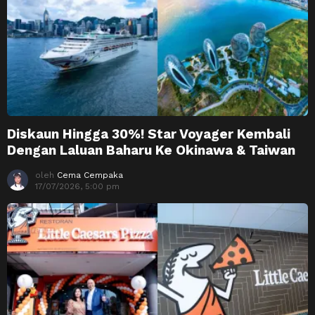
Diskaun Hingga 30%! Star Voyager Kembali
Dengan Laluan Baharu Ke Okinawa & Taiwan
oleh
Cema Cempaka
17/07/2026, 5:00 pm