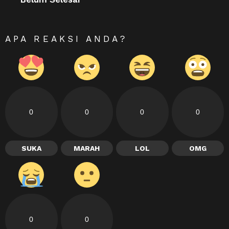
APA REAKSI ANDA?
0
0
0
0
SUKA
MARAH
LOL
OMG
0
0