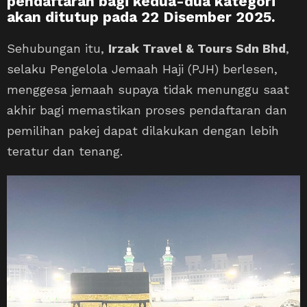
pendaftaran bagi kedua-dua kategori
akan
ditutup pada 22 Disember 2025
.
Sehubungan itu,
Irzak Travel & Tours Sdn Bhd
,
selaku Pengelola Jemaah Haji (PJH) berlesen,
menggesa jemaah supaya tidak menunggu saat
akhir bagi memastikan proses pendaftaran dan
pemilihan pakej dapat dilakukan dengan lebih
teratur dan tenang.