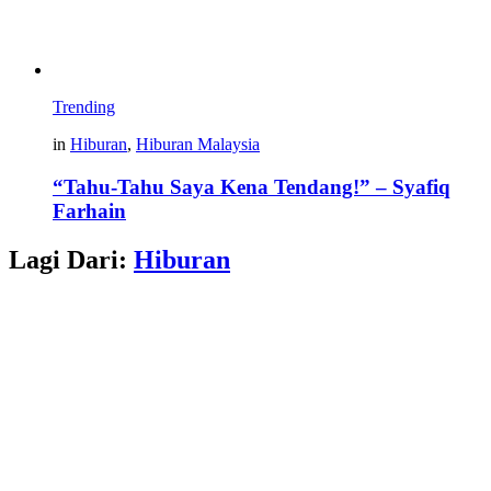
Trending
in
Hiburan
,
Hiburan Malaysia
“Tahu-Tahu Saya Kena Tendang!” – Syafiq
Farhain
Lagi Dari:
Hiburan