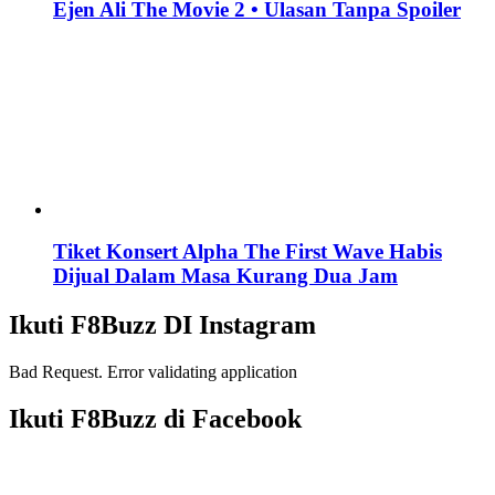
Ejen Ali The Movie 2 • Ulasan Tanpa Spoiler
Tiket Konsert Alpha The First Wave Habis
Dijual Dalam Masa Kurang Dua Jam
Ikuti F8Buzz DI Instagram
Bad Request. Error validating application
Ikuti F8Buzz di Facebook