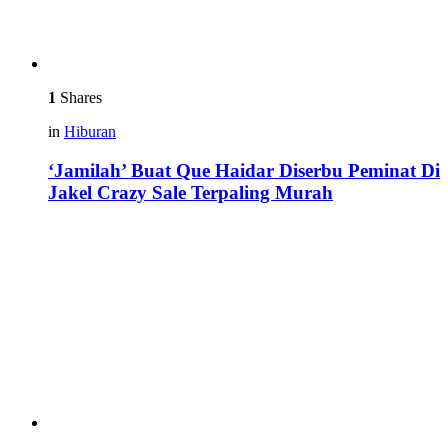
1
Shares
in
Hiburan
‘Jamilah’ Buat Que Haidar Diserbu Peminat Di
Jakel Crazy Sale Terpaling Murah