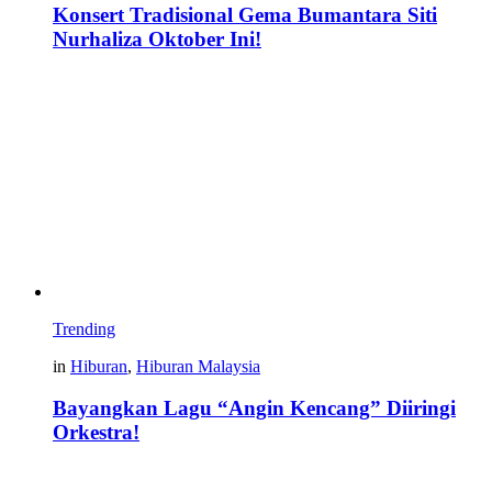
Konsert Tradisional Gema Bumantara Siti
Nurhaliza Oktober Ini!
Trending
in
Hiburan
,
Hiburan Malaysia
Bayangkan Lagu “Angin Kencang” Diiringi
Orkestra!