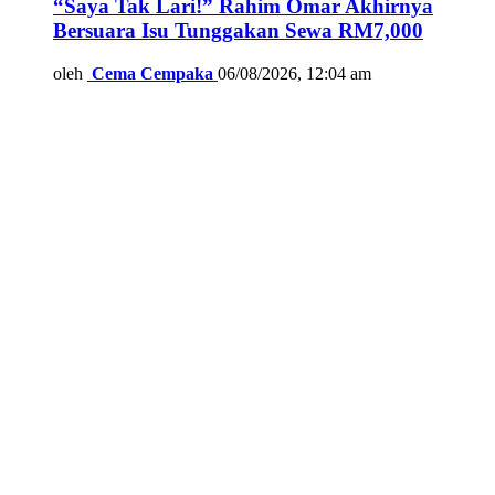
“Saya Tak Lari!” Rahim Omar Akhirnya
Bersuara Isu Tunggakan Sewa RM7,000
oleh
Cema Cempaka
06/08/2026, 12:04 am