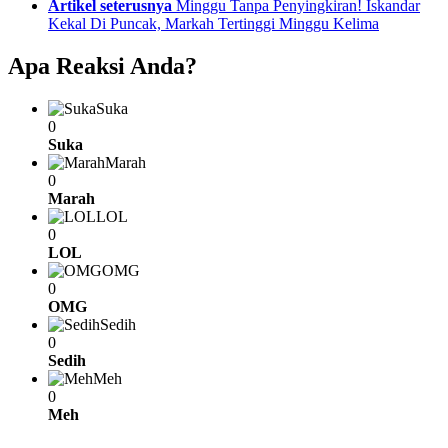
Artikel seterusnya
Minggu Tanpa Penyingkiran! Iskandar
Kekal Di Puncak, Markah Tertinggi Minggu Kelima
Apa Reaksi Anda?
Suka
0
Suka
Marah
0
Marah
LOL
0
LOL
OMG
0
OMG
Sedih
0
Sedih
Meh
0
Meh