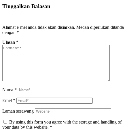
Tinggalkan Balasan
Alamat e-mel anda tidak akan disiarkan.
Medan diperlukan ditanda
dengan
*
Ulasan
*
Nama
*
Emel
*
Laman sesawang
By using this form you agree with the storage and handling of
your data by this website.
*