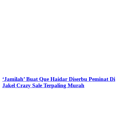
‘Jamilah’ Buat Que Haidar Diserbu Peminat Di
Jakel Crazy Sale Terpaling Murah