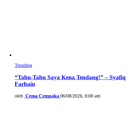
Trending
“Tahu-Tahu Saya Kena Tendang!” – Syafiq
Farhain
oleh
Cema Cempaka
06/08/2026, 8:00 am