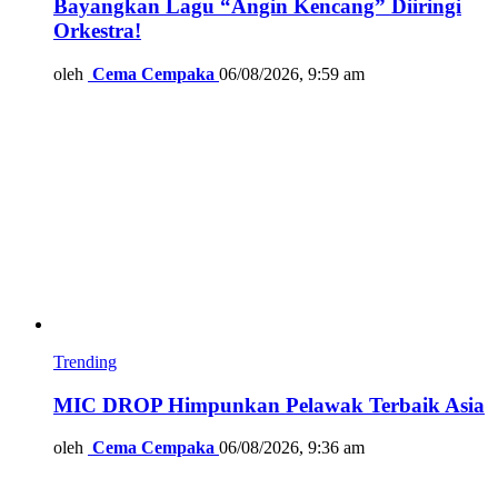
Bayangkan Lagu “Angin Kencang” Diiringi
Orkestra!
oleh
Cema Cempaka
06/08/2026, 9:59 am
Trending
MIC DROP Himpunkan Pelawak Terbaik Asia
oleh
Cema Cempaka
06/08/2026, 9:36 am