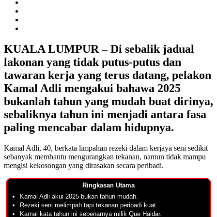
KUALA LUMPUR – Di sebalik jadual
lakonan yang tidak putus-putus dan
tawaran kerja yang terus datang, pelakon
Kamal Adli mengakui bahawa 2025
bukanlah tahun yang mudah buat dirinya,
sebaliknya tahun ini menjadi antara fasa
paling mencabar dalam hidupnya.
Kamal Adli, 40, berkata limpahan rezeki dalam kerjaya seni sedikit
sebanyak membantu mengurangkan tekanan, namun tidak mampu
mengisi kekosongan yang dirasakan secara peribadi.
Ringkasan Utama
Kamal Adli akui 2025 bukan tahun mudah.
Rezeki seni melimpah tapi tekanan peribadi kuat.
Kamal kata tahun ini sebenarnya milik Que Haidar.