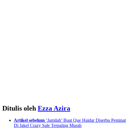
Ditulis oleh
Ezza Azira
See
Artikel sebelum
‘Jamilah’ Buat Que Haidar Diserbu Peminat
more
Di Jakel Crazy Sale Terpaling Murah