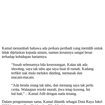
Kamal menambah bahawa ada perkara peribadi yang memilih untuk
tidak dijelaskan kepada umum, namun kesannya sangat besar
terhadap kehidupan hariannya.
“Susah sebenarnya bila keseorangan. Kalau tak ada
shooting, saya tak tahu apa saya buat di rumah. Kadang
terfikir nak mula melukis dinding, memasak dan
macam-macam.
“Ada benda orang tak tahu, dan memang saya tak perlu
cerita. Walaupun rezeki murah, jiwa tetap kosong. Ini
hal hati,” – Kamal Adli dengan nada tenang.
Dalam pengumuman sama, Kamal dilantik sebagai Duta Raya Jakel