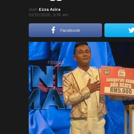
oleh
Ezza Azira
01/12/2025, 3:19 am
Facebook