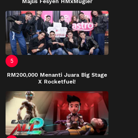
Majlis Fesyen HMxMugler
RM200,000 Menanti Juara Big Stage
X Rocketfuel!