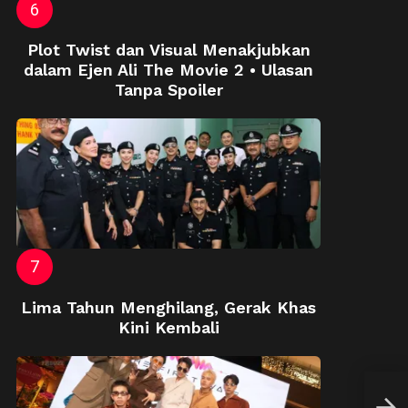
Plot Twist dan Visual Menakjubkan
dalam Ejen Ali The Movie 2 • Ulasan
Tanpa Spoiler
Lima Tahun Menghilang, Gerak Khas
Kini Kembali
Bul
RM2