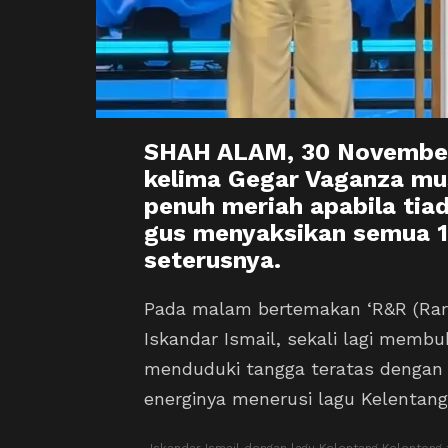
SHAH ALAM, 30 November
kelima Gegar Vaganza mu
penuh meriah apabila tiad
gus menyaksikan semua 1
seterusnya.
Pada malam bertemakan ‘R&R (Rare
Iskandar Ismail, sekali lagi membu
menduduki tangga teratas dengan 
energinya menerusi lagu Kelentang 