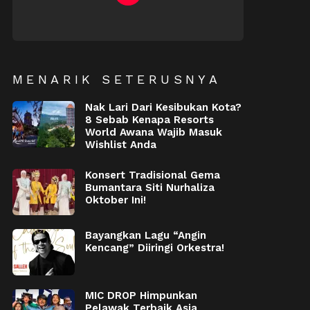
NEWSLETTER
MENARIK SETERUSNYA
Nak Lari Dari Kesibukan Kota?
8 Sebab Kenapa Resorts
World Awana Wajib Masuk
Wishlist Anda
Konsert Tradisional Gema
Bumantara Siti Nurhaliza
Oktober Ini!
Bayangkan Lagu “Angin
Kencang” Diiringi Orkestra!
MIC DROP Himpunkan
Pelawak Terbaik Asia