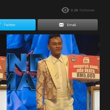
2.2k
Tontonan
Twitter
Email