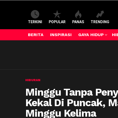
TERKINI
POPULAR
PANAS
TRENDING
BERITA
INSPIRASI
GAYA HIDUP
HI
HIBURAN
Minggu Tanpa Penyi
Kekal Di Puncak, M
Minggu Kelima