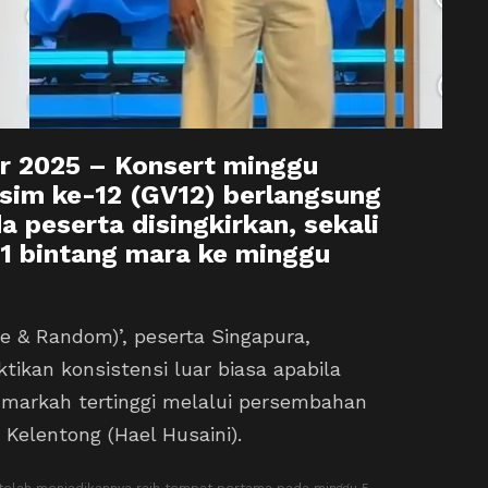
 2025 – Konsert minggu
sim ke-12 (GV12) berlangsung
a peserta disingkirkan, sekali
1 bintang mara ke minggu
 & Random)’, peserta Singapura,
ktikan konsistensi luar biasa apabila
markah tertinggi melalui persembahan
Kelentong (Hael Husaini).