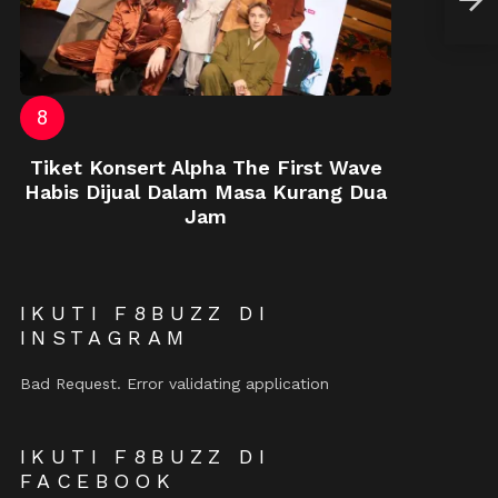
Sek
Tiket Konsert Alpha The First Wave
Habis Dijual Dalam Masa Kurang Dua
Jam
IKUTI F8BUZZ DI
INSTAGRAM
Bad Request. Error validating application
IKUTI F8BUZZ DI
FACEBOOK