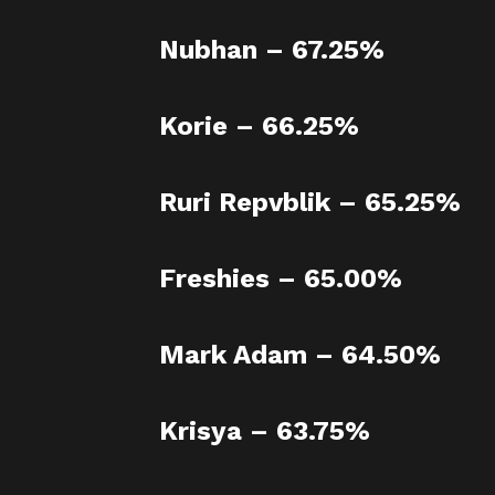
Nubhan – 67.25%
Korie – 66.25%
Ruri Repvblik – 65.25%
Freshies – 65.00%
Mark Adam – 64.50%
Krisya – 63.75%