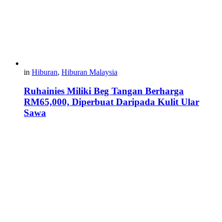
in
Hiburan
,
Hiburan Malaysia
Ruhainies Miliki Beg Tangan Berharga
RM65,000, Diperbuat Daripada Kulit Ular
Sawa