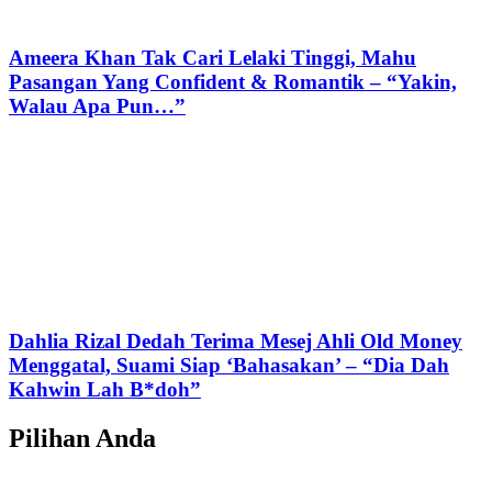
Ameera Khan Tak Cari Lelaki Tinggi, Mahu
Pasangan Yang Confident & Romantik – “Yakin,
Walau Apa Pun…”
Dahlia Rizal Dedah Terima Mesej Ahli Old Money
Menggatal, Suami Siap ‘Bahasakan’ – “Dia Dah
Kahwin Lah B*doh”
Pilihan Anda