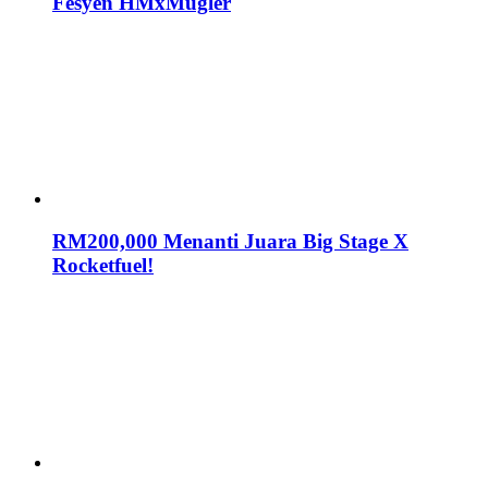
Fesyen HMxMugler
RM200,000 Menanti Juara Big Stage X
Rocketfuel!