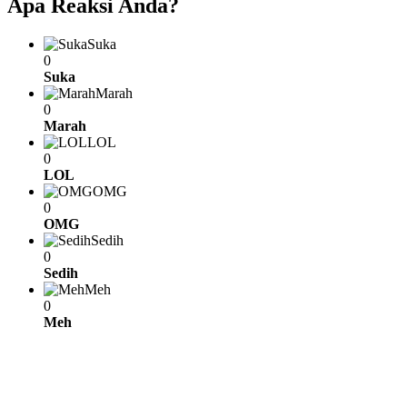
Apa Reaksi Anda?
Suka
0
Suka
Marah
0
Marah
LOL
0
LOL
OMG
0
OMG
Sedih
0
Sedih
Meh
0
Meh