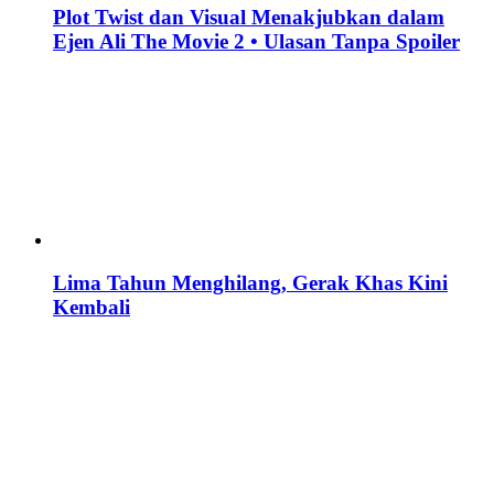
Plot Twist dan Visual Menakjubkan dalam
Ejen Ali The Movie 2 • Ulasan Tanpa Spoiler
Lima Tahun Menghilang, Gerak Khas Kini
Kembali