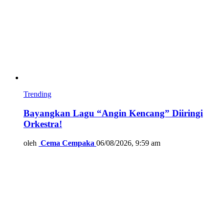
Trending
Bayangkan Lagu “Angin Kencang” Diiringi
Orkestra!
oleh
Cema Cempaka
06/08/2026, 9:59 am