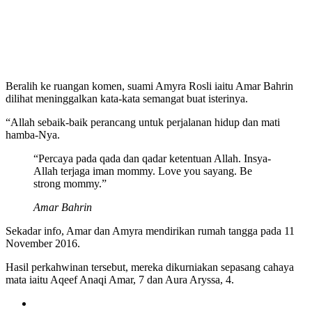
Beralih ke ruangan komen, suami Amyra Rosli iaitu Amar Bahrin
dilihat meninggalkan kata-kata semangat buat isterinya.
“Allah sebaik-baik perancang untuk perjalanan hidup dan mati
hamba-Nya.
“Percaya pada qada dan qadar ketentuan Allah. Insya-
Allah terjaga iman mommy. Love you sayang. Be
strong mommy.”
Amar Bahrin
Sekadar info, Amar dan Amyra mendirikan rumah tangga pada 11
November 2016.
Hasil perkahwinan tersebut, mereka dikurniakan sepasang cahaya
mata iaitu Aqeef Anaqi Amar, 7 dan Aura Aryssa, 4.