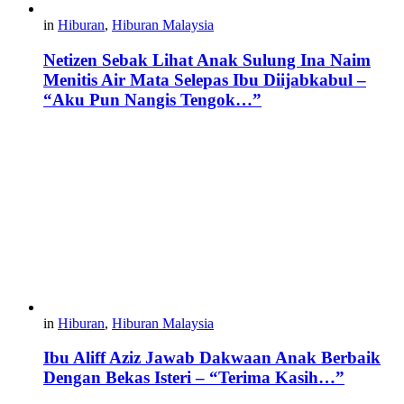
in
Hiburan
,
Hiburan Malaysia
Netizen Sebak Lihat Anak Sulung Ina Naim
Menitis Air Mata Selepas Ibu Diijabkabul –
“Aku Pun Nangis Tengok…”
in
Hiburan
,
Hiburan Malaysia
Ibu Aliff Aziz Jawab Dakwaan Anak Berbaik
Dengan Bekas Isteri – “Terima Kasih…”