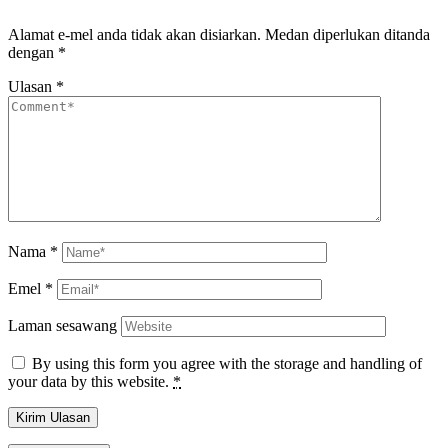
Alamat e-mel anda tidak akan disiarkan.
Medan diperlukan ditanda
dengan
*
Ulasan
*
Nama
*
Emel
*
Laman sesawang
By using this form you agree with the storage and handling of
your data by this website.
*
Kirim Ulasan