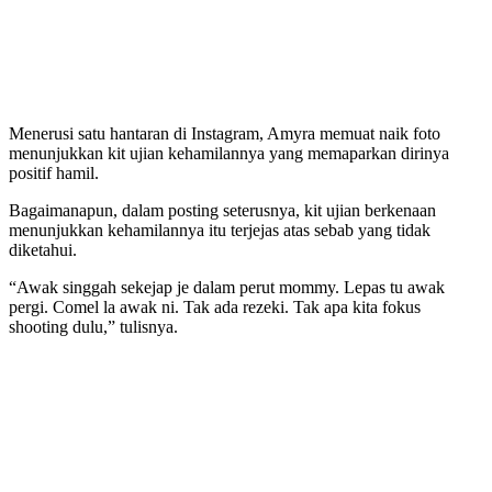
Menerusi satu hantaran di Instagram, Amyra memuat naik foto
menunjukkan kit ujian kehamilannya yang memaparkan dirinya
positif hamil.
Bagaimanapun, dalam posting seterusnya, kit ujian berkenaan
menunjukkan kehamilannya itu terjejas atas sebab yang tidak
diketahui.
“Awak singgah sekejap je dalam perut mommy. Lepas tu awak
pergi. Comel la awak ni. Tak ada rezeki. Tak apa kita fokus
shooting dulu,” tulisnya.