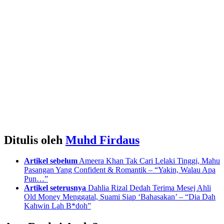
Ditulis oleh
Muhd Firdaus
See
Artikel sebelum
Ameera Khan Tak Cari Lelaki Tinggi, Mahu
more
Pasangan Yang Confident & Romantik – “Yakin, Walau Apa
Pun…”
Artikel seterusnya
Dahlia Rizal Dedah Terima Mesej Ahli
Old Money Menggatal, Suami Siap ‘Bahasakan’ – “Dia Dah
Kahwin Lah B*doh”