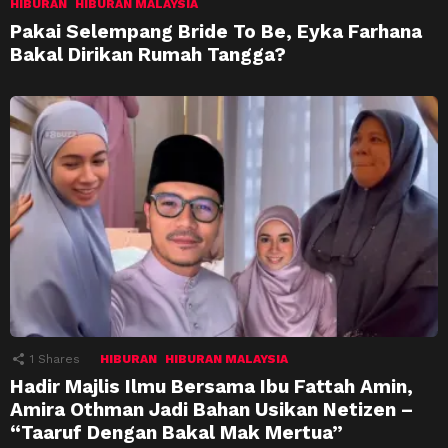
HIBURAN
HIBURAN MALAYSIA
Pakai Selempang Bride To Be, Eyka Farhana
Bakal Dirikan Rumah Tangga?
1
Shares
HIBURAN
HIBURAN MALAYSIA
Hadir Majlis Ilmu Bersama Ibu Fattah Amin,
Amira Othman Jadi Bahan Usikan Netizen –
“Taaruf Dengan Bakal Mak Mertua”