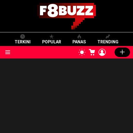
TERKINI
POPULAR
PANAS
TRENDING
CART
LOGIN
SWITCH
SKIN
Menu