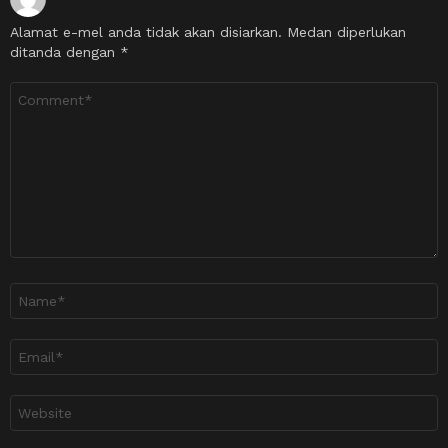
Alamat e-mel anda tidak akan disiarkan.
Medan diperlukan
ditanda dengan
*
Ulasan
*
Nama
*
Emel
*
Laman
sesawang