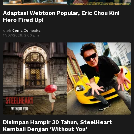
Adaptasi Webtoon Popular, Eric Chou Kini
Hero Fired Up!
oleh
Cema Cempaka
17/07/2026, 2:00 pm
Disimpan Hampir 30 Tahun, SteelHeart
Kembali Dengan ‘Without You’