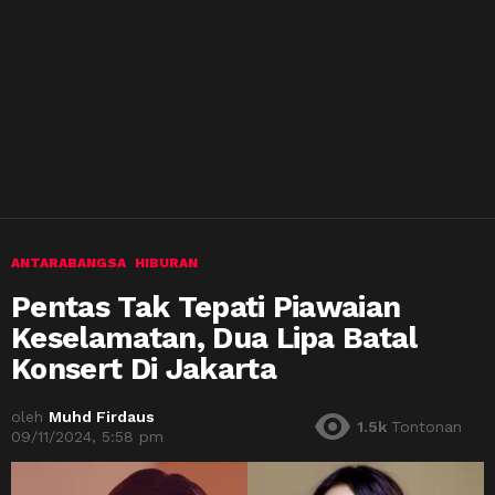
ANTARABANGSA
HIBURAN
Pentas Tak Tepati Piawaian
Keselamatan, Dua Lipa Batal
Konsert Di Jakarta
oleh
Muhd Firdaus
1.5k
Tontonan
09/11/2024, 5:58 pm