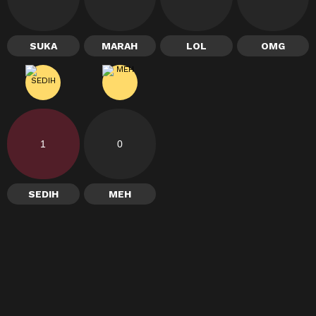
SUKA
MARAH
LOL
OMG
1
0
SEDIH
MEH