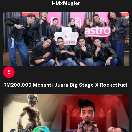
HMxMugler
RM200,000 Menanti Juara Big Stage X Rocketfuel!