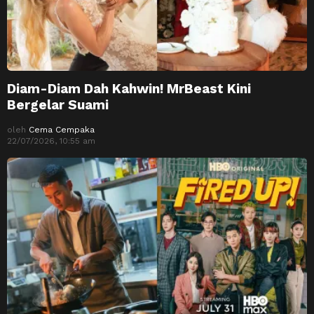
Diam-Diam Dah Kahwin! MrBeast Kini
Bergelar Suami
oleh
Cema Cempaka
22/07/2026, 10:55 am