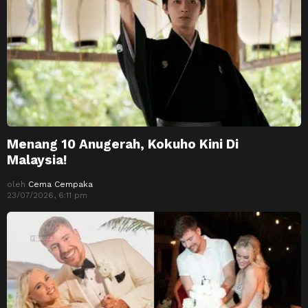
Menang 10 Anugerah, Kokuho Kini Di
Malaysia!
oleh
Cema Cempaka
23/07/2026, 6:11 pm