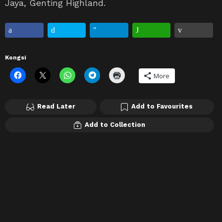
Jaya, Genting Highland.
Kongsi
More
Read Later
Add to Favourites
Add to Collection