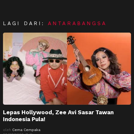
LAGI DARI:
ANTARABANGSA
Lepas Hollywood, Zee Avi Sasar Tawan
Indonesia Pula!
oleh
Cema Cempaka