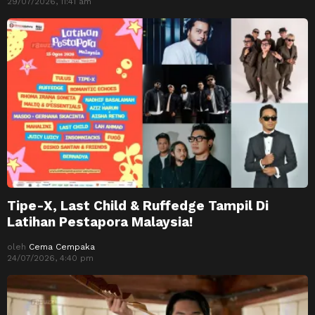
29/07/2026, 11:41 am
Tipe-X, Last Child & Ruffedge Tampil Di
Latihan Pestapora Malaysia!
oleh
Cema Cempaka
24/07/2026, 4:40 pm