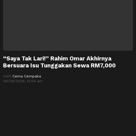
“Saya Tak Lari!” Rahim Omar Akhirnya
Bersuara Isu Tunggakan Sewa RM7,000
oleh
Cema Cempaka
06/08/2026, 12:04 am