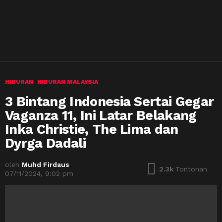
HIBURAN
HIBURAN MALAYSIA
3 Bintang Indonesia Sertai Gegar
Vaganza 11, Ini Latar Belakang
Inka Christie, The Lima dan
Dyrga Dadali
oleh
Muhd Firdaus
2.3k
Tontonan
07/11/2024, 9:02 pm