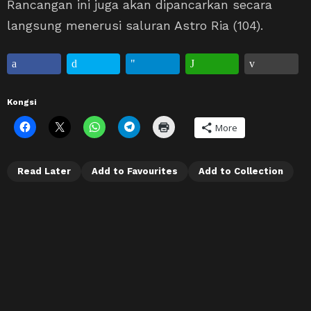
Rancangan ini juga akan dipancarkan secara
langsung menerusi saluran Astro Ria (104).
Kongsi
More
Read Later
Add to Favourites
Add to Collection