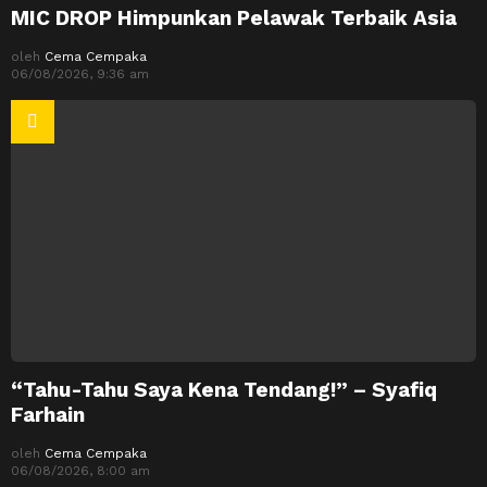
MIC DROP Himpunkan Pelawak Terbaik Asia
oleh
Cema Cempaka
06/08/2026, 9:36 am
“Tahu-Tahu Saya Kena Tendang!” – Syafiq
Farhain
oleh
Cema Cempaka
06/08/2026, 8:00 am