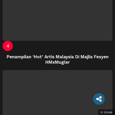
Penampilan ‘Hot’ Artis Malaysia Di Majlis Fesyen
HMxMugler
close