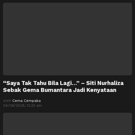
“Saya Tak Tahu Bila Lagi…” – Siti Nurhaliza
Sebak Gema Bumantara Jadi Kenyataan
oleh
Cema Cempaka
06/08/2026, 12:33 am