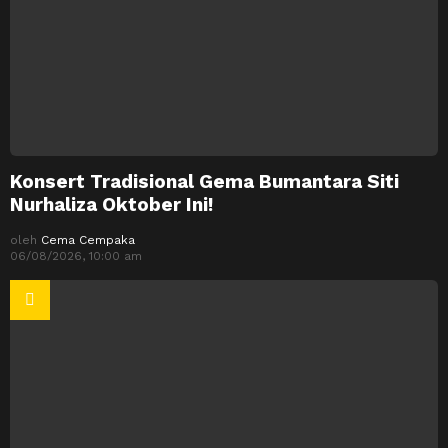
Konsert Tradisional Gema Bumantara Siti
Nurhaliza Oktober Ini!
oleh
Cema Cempaka
06/08/2026, 10:00 am