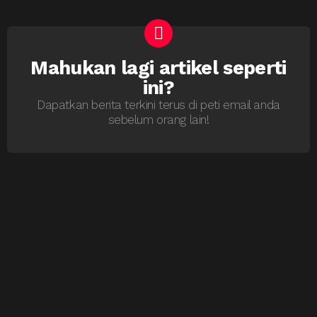
Mahukan lagi artikel seperti
NEWSLETTER
ini?
Dapatkan berita terkini terus di peti email anda
sebelum orang lain!