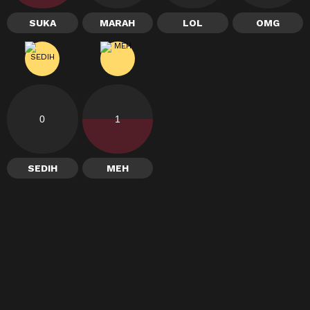
SUKA
MARAH
LOL
OMG
0
1
SEDIH
MEH