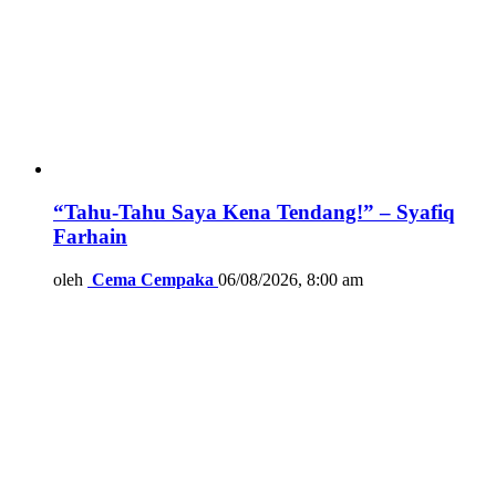
“Tahu-Tahu Saya Kena Tendang!” – Syafiq
Farhain
oleh
Cema Cempaka
06/08/2026, 8:00 am