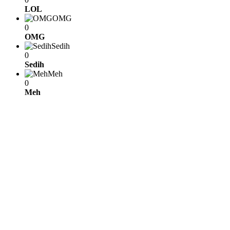
LOL
OMG
0
OMG
Sedih
0
Sedih
Meh
0
Meh