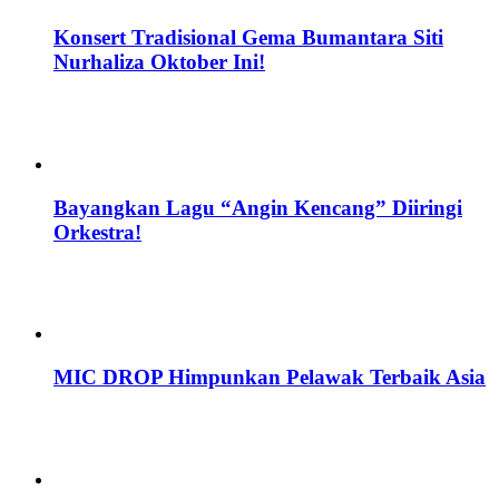
Konsert Tradisional Gema Bumantara Siti
Nurhaliza Oktober Ini!
Bayangkan Lagu “Angin Kencang” Diiringi
Orkestra!
MIC DROP Himpunkan Pelawak Terbaik Asia