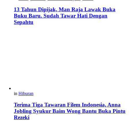
13 Tahun Dipijak, Man Raja Lawak Buka
Buku Baru. Sudah Tawar Hati Dengan
Sepahtu
in
Hiburan
Terima Tiga Tawaran Filem Indonesia, Anna
Jobling Syukur Baim Wong Bantu Buka Pintu
Rezeki