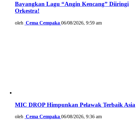
Bayangkan Lagu “Angin Kencang” Diiringi
Orkestra!
oleh
Cema Cempaka
06/08/2026, 9:59 am
MIC DROP Himpunkan Pelawak Terbaik Asia
oleh
Cema Cempaka
06/08/2026, 9:36 am