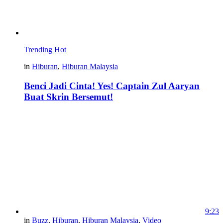
Trending
Hot
in
Hiburan
,
Hiburan Malaysia
Benci Jadi Cinta! Yes! Captain Zul Aaryan
Buat Skrin Bersemut!
9:23
in
Buzz
,
Hiburan
,
Hiburan Malaysia
,
Video