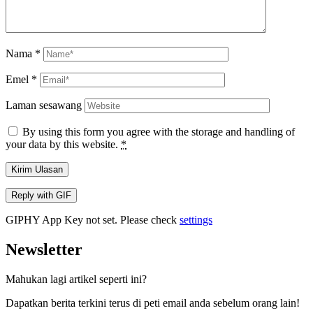
Nama
*
Emel
*
Laman sesawang
By using this form you agree with the storage and handling of
your data by this website.
*
Kirim Ulasan
Reply with
GIF
GIPHY App Key not set. Please check
settings
Newsletter
Mahukan lagi artikel seperti ini?
Dapatkan berita terkini terus di peti email anda sebelum orang lain!