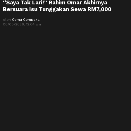
“Saya Tak Lari!” Rahim Omar Akhirnya
Bersuara Isu Tunggakan Sewa RM7,000
oleh
Cema Cempaka
06/08/2026, 12:04 am