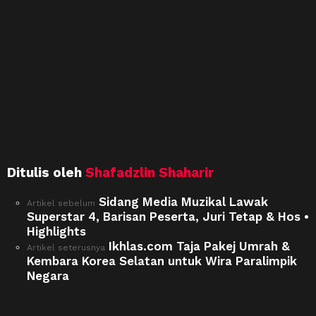
Ditulis oleh
Shafadzlin Shaharir
Sidang Media Muzikal Lawak
See
Artikel sebelum
more
Superstar 4, Barisan Peserta, Juri Tetap & Hos •
Highlights
Ikhlas.com Taja Pakej Umrah &
Artikel seterusnya
Kembara Korea Selatan untuk Wira Paralimpik
Negara