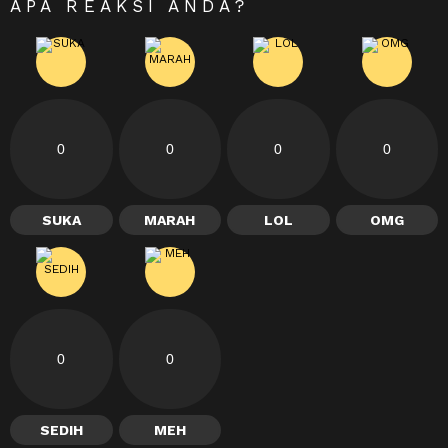
APA REAKSI ANDA?
0
0
0
0
SUKA
MARAH
LOL
OMG
0
0
SEDIH
MEH