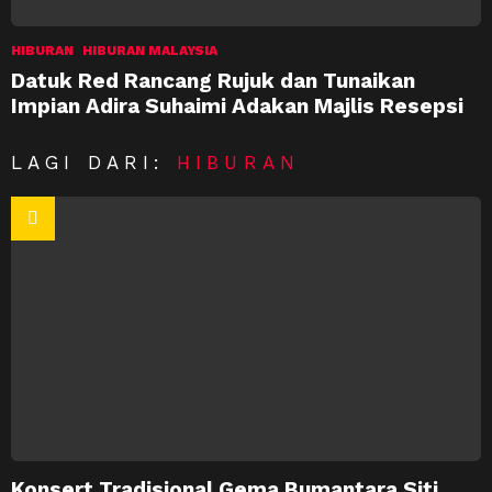
HIBURAN
HIBURAN MALAYSIA
Datuk Red Rancang Rujuk dan Tunaikan
Impian Adira Suhaimi Adakan Majlis Resepsi
LAGI DARI:
HIBURAN
Konsert Tradisional Gema Bumantara Siti