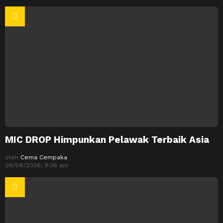
MIC DROP Himpunkan Pelawak Terbaik Asia
oleh
Cema Cempaka
06/08/2026, 9:36 am