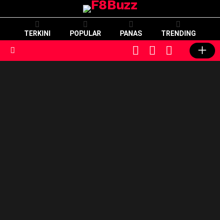
TERKINI
POPULAR
PANAS
TRENDING
CART
LOGIN
SWITCH
SKIN
Menu