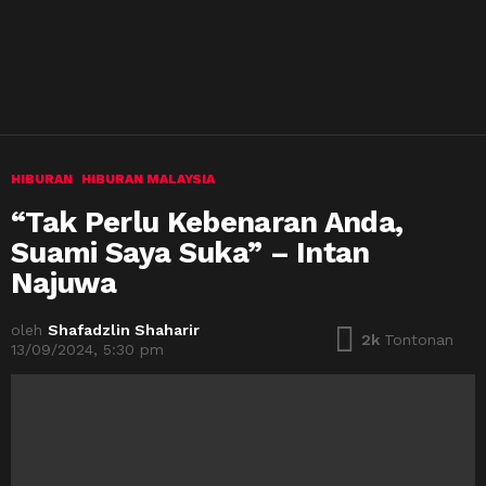
HIBURAN
HIBURAN MALAYSIA
“Tak Perlu Kebenaran Anda,
Suami Saya Suka” – Intan
Najuwa
oleh
Shafadzlin Shaharir
2k
Tontonan
13/09/2024, 5:30 pm