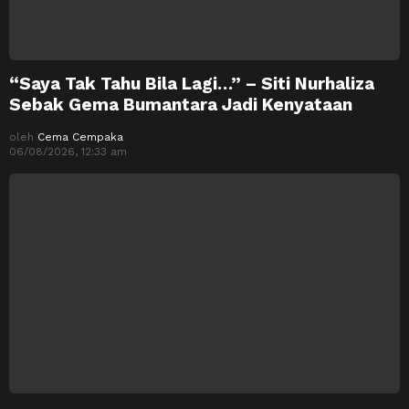
“Saya Tak Tahu Bila Lagi…” – Siti Nurhaliza
Sebak Gema Bumantara Jadi Kenyataan
oleh
Cema Cempaka
06/08/2026, 12:33 am