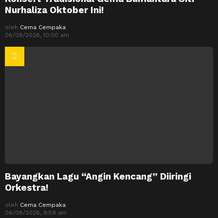
Nurhaliza Oktober Ini!
oleh
Cema Cempaka
06/08/2026, 10:00 am
Bayangkan Lagu “Angin Kencang” Diiringi
Orkestra!
oleh
Cema Cempaka
06/08/2026, 9:59 am