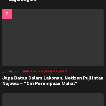
4
Shares
HIBURAN
HIBURAN MALAYSIA
Jaga Batas Dalam Lakonan, Netizen Puji Intan
Najuwa – “Ciri Perempuan Mahal”