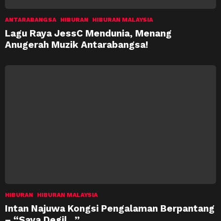
ANTARABANGSA
HIBURAN
HIBURAN MALAYSIA
Lagu Raya JessC Mendunia, Menang
Anugerah Muzik Antarabangsa!
HIBURAN
HIBURAN MALAYSIA
Intan Najuwa Kongsi Pengalaman Berpantang
– “Saya Degil…”