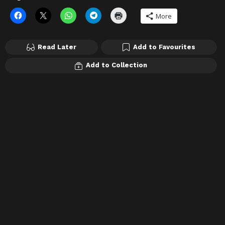
More
Read Later
Add to Favourites
Add to Collection