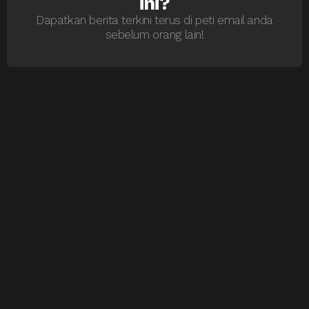
ini?
Dapatkan berita terkini terus di peti email anda
sebelum orang lain!