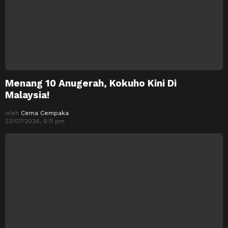
Menang 10 Anugerah, Kokuho Kini Di
Malaysia!
oleh
Cema Cempaka
23/07/2026, 6:11 pm