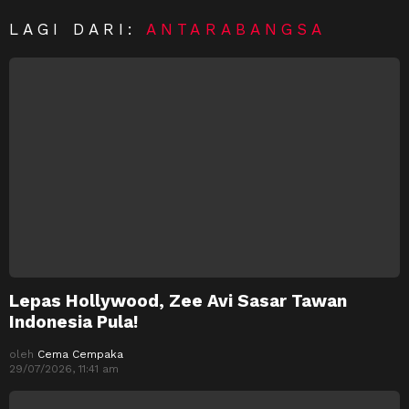
LAGI DARI:
ANTARABANGSA
Lepas Hollywood, Zee Avi Sasar Tawan
Indonesia Pula!
oleh
Cema Cempaka
29/07/2026, 11:41 am