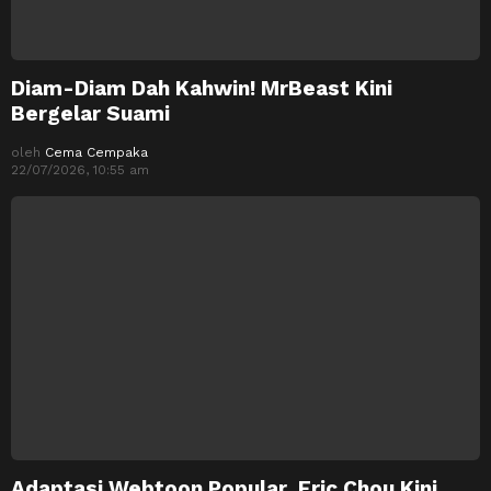
Diam-Diam Dah Kahwin! MrBeast Kini
Bergelar Suami
oleh
Cema Cempaka
22/07/2026, 10:55 am
Adaptasi Webtoon Popular, Eric Chou Kini