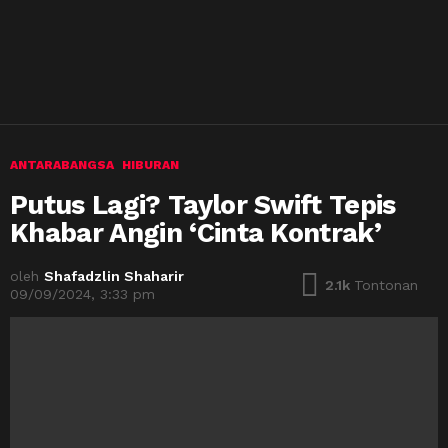
ANTARABANGSA
HIBURAN
Putus Lagi? Taylor Swift Tepis
Khabar Angin ‘Cinta Kontrak’
oleh
Shafadzlin Shaharir
2.1k
Tontonan
09/09/2024, 3:33 pm