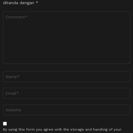
ditanda dengan
*
Ulasan
*
Nama
*
Emel
*
Laman
sesawang
By using this form you agree with the storage and handling of your