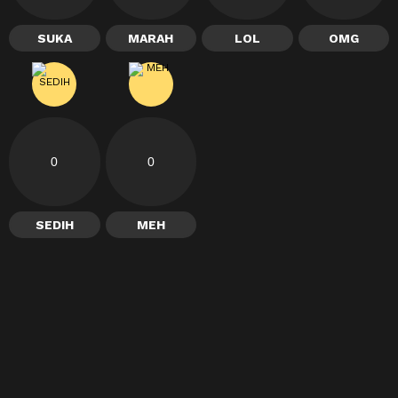
SUKA
MARAH
LOL
OMG
0
0
SEDIH
MEH