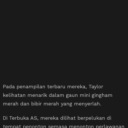
Pada penampilan terbaru mereka, Taylor
kelihatan menarik dalam gaun mini gingham
merah dan bibir merah yang menyerlah.
Di Terbuka AS, mereka dilihat berpelukan di
tempat penonton semasa menonton perlawanan