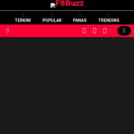
TERKINI
POPULAR
PANAS
TRENDING
CART
LOGIN
SWITCH
SKIN
Menu