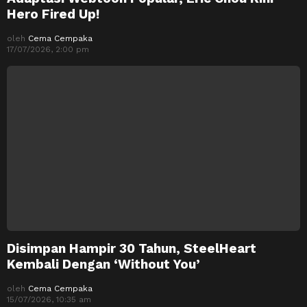
Hero Fired Up!
oleh
Cema Cempaka
17/07/2026, 2:00 pm
Disimpan Hampir 30 Tahun, SteelHeart
Kembali Dengan ‘Without You’
oleh
Cema Cempaka
15/07/2026, 10:35 am