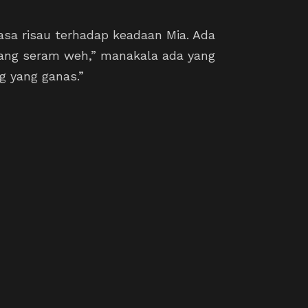
sa risau terhadap keadaan Mia. Ada
ng seram weh,” manakala ada yang
ng yang ganas.”