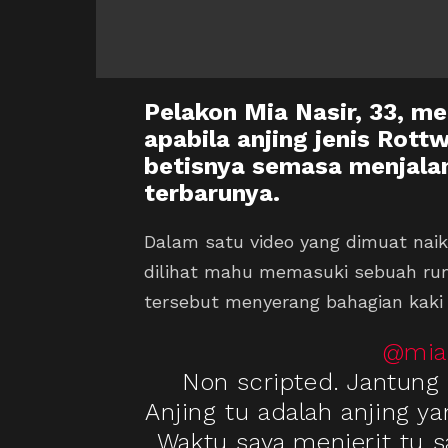
Pelakon Mia Nasir, 33, m
apabila anjing jenis Rott
betisnya semasa menjal
terbarunya.
Dalam satu video yang dimuat naik
dilihat mahu memasuki sebuah ruma
tersebut menyerang bahagian kaki 
@mian
Non scripted. Jantung 
Anjing tu adalah anjing ya
Waktu saya menjerit tu 