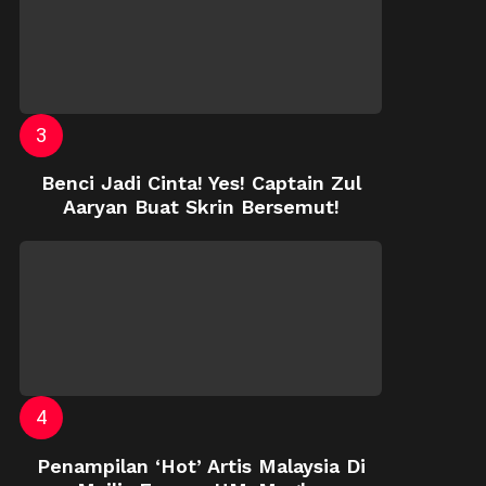
Benci Jadi Cinta! Yes! Captain Zul
Aaryan Buat Skrin Bersemut!
Penampilan ‘Hot’ Artis Malaysia Di