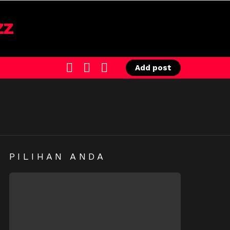
SEARCH
LOGIN
SWITCH
Add post
SKIN
PILIHAN ANDA