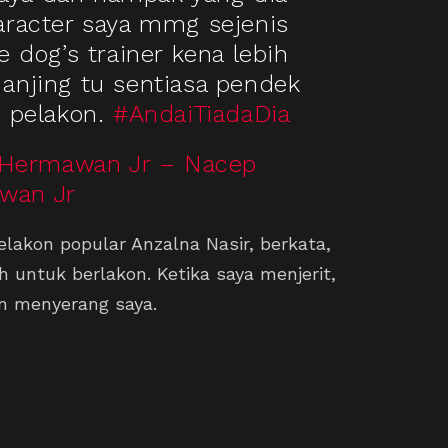
aracter saya mmg sejenis
he dog’s trainer kena lebih
anjing tu sentiasa pendek
e pelakon.
#AndaiTiadaDia
 Hermawan Jr – Nacep
wan Jr
elakon popular Anzalna Nasir, berkata,
ih untuk berlakon. Ketika saya menjerit,
n menyerang saya.