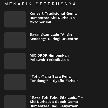
MENARIK SETERUSNYA
Konsert Tradisional Gema
Bumantara Siti Nurhaliza
Oktober Ini!
Bayangkan Lagu “Angin
Kencang” Diiringi Orkestra!
MIC DROP Himpunkan
Pelawak Terbaik Asia
“Tahu-Tahu Saya Kena
Tendang!” – Syafiq Farhain
“Saya Tak Tahu Bila Lagi…” –
Siti Nurhaliza Sebak Gema
Bumantara Jadi Kenyataan