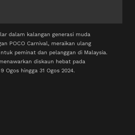
lar dalam kalangan generasi muda
gan POCO Carnival, meraikan ulang
ntuk peminat dan pelanggan di Malaysia.
i menawarkan diskaun hebat pada
19 Ogos hingga 31 Ogos 2024.