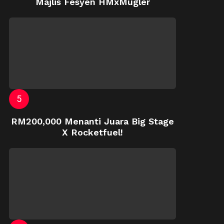
Majlis Fesyen HMxMugler
RM200,000 Menanti Juara Big Stage
X Rocketfuel!