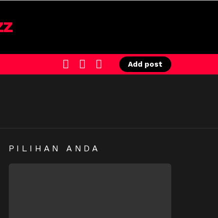
SEARCH
LOGIN
SWITCH
Add post
SKIN
PILIHAN ANDA