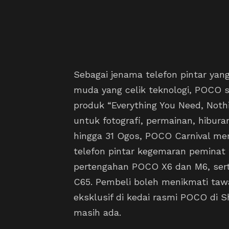
Sebagai jenama telefon pintar y
muda yang celik teknologi, POCO 
produk “Everything You Need, Nothi
untuk fotografi, permainan, hibura
hingga 31 Ogos, POCO Carnival m
telefon pintar kegemaran peminat t
pertengahan POCO X6 dan M6, ser
C65. Pembeli boleh menikmati taw
eksklusif di kedai rasmi POCO di 
masih ada.