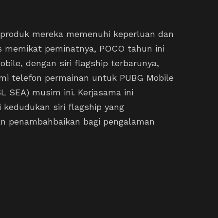
produk mereka memenuhi keperluan dan
us memikat peminatnya, POCO tahun ini
ile, dengan siri flagship terbarunya,
smi telefon permainan untuk PUBG Mobile
 SEA) musim ini. Kerjasama ini
kedudukan siri flagship yang
dan penambahbaikan bagi pengalaman