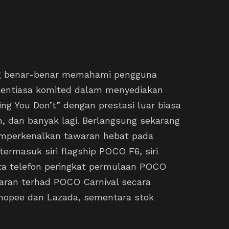
ang benar-benar memahami pengguna
sentiasa komited dalam menyediakan
ng You Don’t” dengan prestasi luar biasa
n, dan banyak lagi. Berlangsung sekarang
emperkenalkan tawaran hebat pada
ermasuk siri flagship POCO F6, siri
ta telefon peringkat permulaan POCO
aran terhad POCO Carnival secara
Shopee dan Lazada, sementara stok