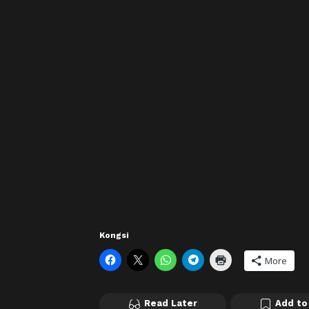
Kongsi
More
Read Later
Add to