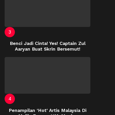
Benci Jadi Cinta! Yes! Captain Zul
Aaryan Buat Skrin Bersemut!
Penampilan ‘Hot’ Artis Malaysia Di