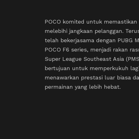
POCO komited untuk memastikan 
melebihi jangkaan pelanggan. Ter
telah bekerjasama dengan PUBG Mob
POCO F6 series, menjadi rakan ra
Super League Southeast Asia (PMSL
bertujuan untuk memperkukuh lagi 
menawarkan prestasi luar biasa 
permainan yang lebih hebat.