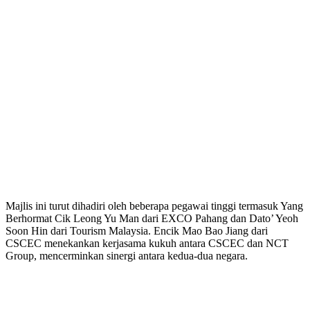
Majlis ini turut dihadiri oleh beberapa pegawai tinggi termasuk Yang
Berhormat Cik Leong Yu Man dari EXCO Pahang dan Dato’ Yeoh
Soon Hin dari Tourism Malaysia. Encik Mao Bao Jiang dari
CSCEC menekankan kerjasama kukuh antara CSCEC dan NCT
Group, mencerminkan sinergi antara kedua-dua negara.