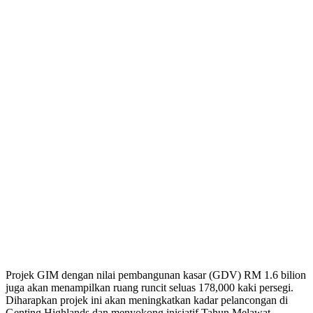
Projek GIM dengan nilai pembangunan kasar (GDV) RM 1.6 bilion
juga akan menampilkan ruang runcit seluas 178,000 kaki persegi.
Diharapkan projek ini akan meningkatkan kadar pelancongan di
Genting Highlands dan menyokong inisiatif Tahun Melawat