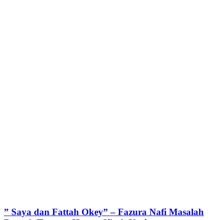
” Saya dan Fattah Okey” – Fazura Nafi Masalah