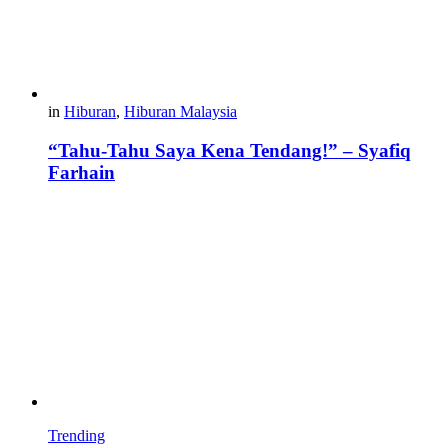
in
Hiburan
,
Hiburan Malaysia
“Tahu-Tahu Saya Kena Tendang!” – Syafiq
Farhain
Trending