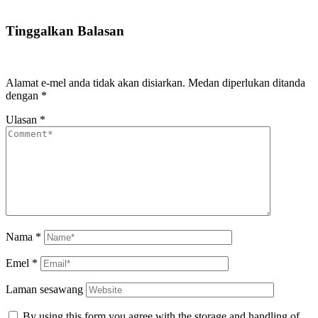
Tinggalkan Balasan
Alamat e-mel anda tidak akan disiarkan.
Medan diperlukan ditanda
dengan
*
Ulasan
*
Nama
*
Emel
*
Laman sesawang
By using this form you agree with the storage and handling of