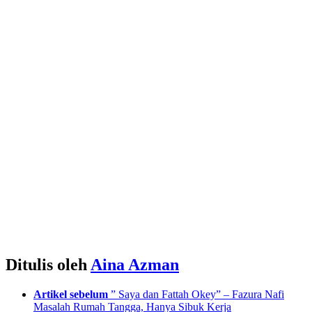
Ditulis oleh
Aina Azman
See
Artikel sebelum
” Saya dan Fattah Okey” – Fazura Nafi
more
Masalah Rumah Tangga, Hanya Sibuk Kerja