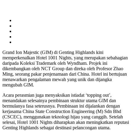
Grand Ion Majestic (GIM) di Genting Highlands kini
memperkenalkan Hotel 1001 Nights, yang merupakan sebahagian
daripada Koleksi Trademark oleh Wyndham. Projek ini
dikembangkan oleh NCT Group dan direka oleh Profesor Zhao
Ming, seorang pakar penjenamaan dari China. Hotel ini bertujuan
menawarkan pengalaman mewah yang unik dan dijangka
mengubah GIM.
Acara perasmian juga menyaksikan istiadat ‘topping out’,
menandakan selesainya pembinaan struktur utama GIM dan
bermulanya fasa seterusnya. Pembinaan ini dijalankan dengan
kerjasama China State Construction Engineering (M) Sdn Bhd
(CSCEC), menggunakan teknologi hijau yang canggih. Setelah
selesai, Hotel 1001 Nights diharapkan akan meningkatkan reputasi
Genting Highlands sebagai destinasi pelancongan utama.