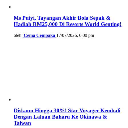
Ms Puiyi, Tayangan Akhir Bola Sepak &
Hadiah RM25,000 Di Resorts World Genting!
oleh
Cema Cempaka
17/07/2026, 6:00 pm
Diskaun Hingga 30%! Star Voyager Kembali
Dengan Laluan Baharu Ke Okinawa &
Taiwan