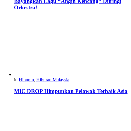
Bayangkan Lagu “Angin Kencang” Diiringi
Orkestra!
in
Hiburan
,
Hiburan Malaysia
MIC DROP Himpunkan Pelawak Terbaik Asia