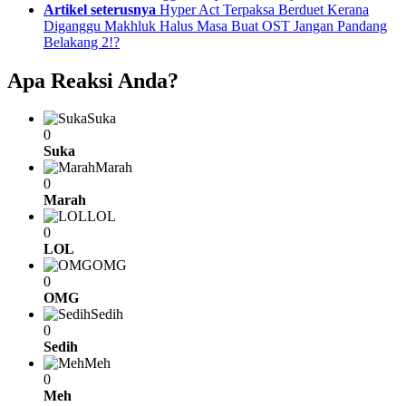
Artikel seterusnya
Hyper Act Terpaksa Berduet Kerana
Diganggu Makhluk Halus Masa Buat OST Jangan Pandang
Belakang 2!?
Apa Reaksi Anda?
Suka
0
Suka
Marah
0
Marah
LOL
0
LOL
OMG
0
OMG
Sedih
0
Sedih
Meh
0
Meh