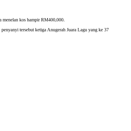
ena menelan kos hampir RM400,000.
 penyanyi tersebut ketiga Anugerah Juara Lagu yang ke 37