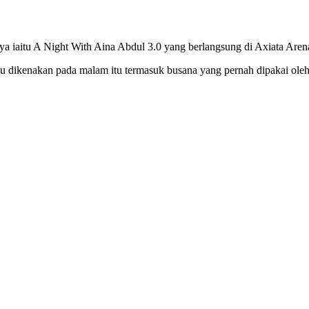
ya iaitu A Night With Aina Abdul 3.0 yang berlangsung di Axiata Ar
u dikenakan pada malam itu termasuk busana yang pernah dipakai oleh