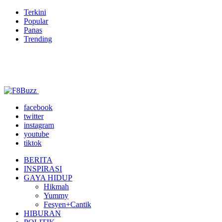
Terkini
Popular
Panas
Trending
facebook
twitter
instagram
youtube
tiktok
BERITA
INSPIRASI
GAYA HIDUP
Hikmah
Yummy
Fesyen+Cantik
HIBURAN