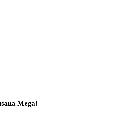
usana Mega!