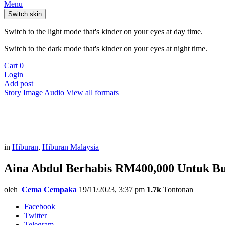
Menu
Switch skin
Switch to the light mode that's kinder on your eyes at day time.
Switch to the dark mode that's kinder on your eyes at night time.
Cart
0
Login
Add post
Story
Image
Audio
View all formats
in
Hiburan
,
Hiburan Malaysia
Aina Abdul Berhabis RM400,000 Untuk B
oleh
Cema Cempaka
19/11/2023, 3:37 pm
1.7k
Tontonan
Facebook
Twitter
Telegram