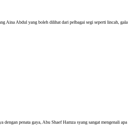
 Aina Abdul yang boleh dilihat dari pelbagai segi seperti lincah, galau
 saya dengan penata gaya, Abu Shaef Hamza syang sangat mengenali apa