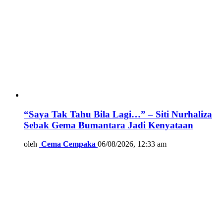
“Saya Tak Tahu Bila Lagi…” – Siti Nurhaliza
Sebak Gema Bumantara Jadi Kenyataan
oleh
Cema Cempaka
06/08/2026, 12:33 am