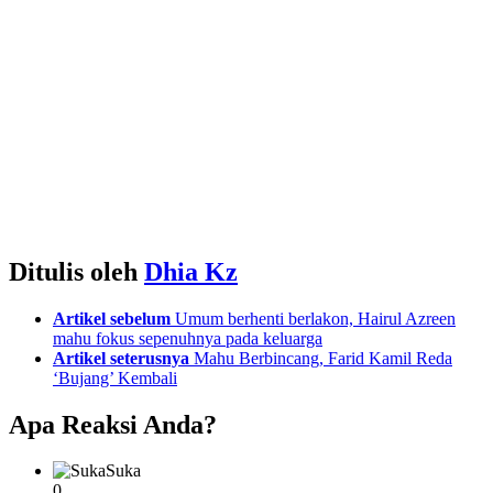
Ditulis oleh
Dhia Kz
See
Artikel sebelum
Umum berhenti berlakon, Hairul Azreen
more
mahu fokus sepenuhnya pada keluarga
Artikel seterusnya
Mahu Berbincang, Farid Kamil Reda
‘Bujang’ Kembali
Apa Reaksi Anda?
Suka
0