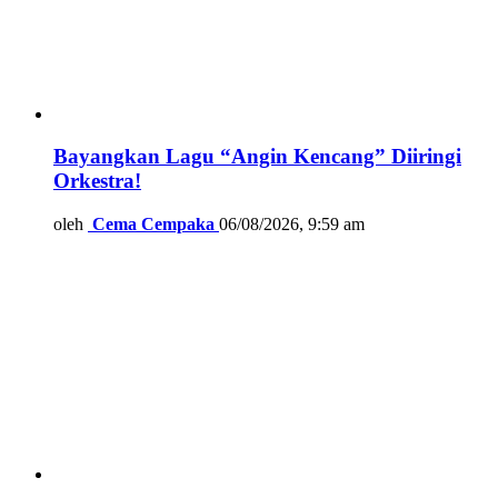
Bayangkan Lagu “Angin Kencang” Diiringi
Orkestra!
oleh
Cema Cempaka
06/08/2026, 9:59 am