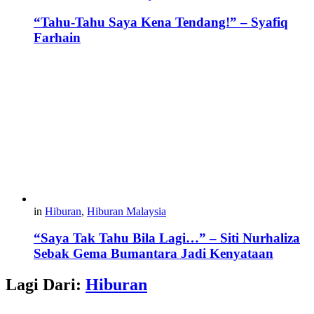
“Tahu-Tahu Saya Kena Tendang!” – Syafiq
Farhain
in
Hiburan
,
Hiburan Malaysia
“Saya Tak Tahu Bila Lagi…” – Siti Nurhaliza
Sebak Gema Bumantara Jadi Kenyataan
Lagi Dari:
Hiburan