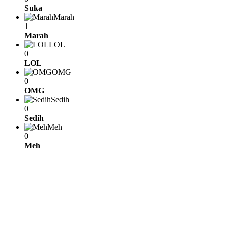
Suka
Marah
1
Marah
LOL
0
LOL
OMG
0
OMG
Sedih
0
Sedih
Meh
0
Meh