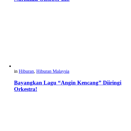
in
Hiburan
,
Hiburan Malaysia
Bayangkan Lagu “Angin Kencang” Diiringi
Orkestra!