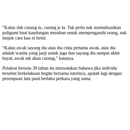
“Kalau dah curang tu, curang je la. Tak perlu nak normalisasikan
poligami buat kandungan murahan untuk mempengaruhi orang, nak
tunjuk cara kau ni betul.
“Kalau awak sayang dia atau dia cinta pertama awak, atau dia
adalah wanita yang janji untuk jaga dan sayang dia sampai akhir
hayat, awak tak akan curang,” katanya.
Pelakon berusia 39 tahun itu menyatakan bahawa jika individu
tersebut berkelakuan begitu bersama isterinya, apatah lagi dengan
perempuan lain pasti berlaku perkara yang sama.