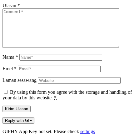
Ulasan
*
Nama
*
Emel
*
Laman sesawang
By using this form you agree with the storage and handling of
your data by this website.
*
Kirim Ulasan
Reply with
GIF
GIPHY App Key not set. Please check
settings