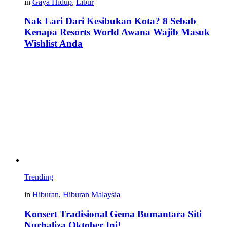
in
Gaya Hidup
,
Libur
Nak Lari Dari Kesibukan Kota? 8 Sebab
Kenapa Resorts World Awana Wajib Masuk
Wishlist Anda
Trending
in
Hiburan
,
Hiburan Malaysia
Konsert Tradisional Gema Bumantara Siti
Nurhaliza Oktober Ini!