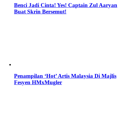
Benci Jadi Cinta! Yes! Captain Zul Aaryan
Buat Skrin Bersemut!
Penampilan ‘Hot’ Artis Malaysia Di Majlis
Fesyen HMxMugler