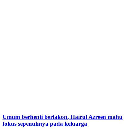
Umum berhenti berlakon, Hairul Azreen mahu
fokus sepenuhnya pada keluarga