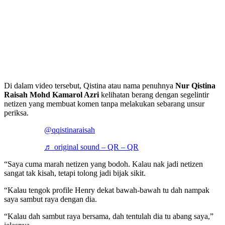
Di dalam video tersebut, Qistina atau nama penuhnya
Nur Qistina
Raisah Mohd Kamarol Azri
kelihatan berang dengan segelintir
netizen yang membuat komen tanpa melakukan sebarang unsur
periksa.
@qqistinaraisah
♬ original sound – QR – QR
“Saya cuma marah netizen yang bodoh. Kalau nak jadi netizen
sangat tak kisah, tetapi tolong jadi bijak sikit.
“Kalau tengok profile Henry dekat bawah-bawah tu dah nampak
saya sambut raya dengan dia.
“Kalau dah sambut raya bersama, dah tentulah dia tu abang saya,”