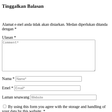
Tinggalkan Balasan
Alamat e-mel anda tidak akan disiarkan.
Medan diperlukan ditanda
dengan
*
Ulasan
*
Nama
*
Emel
*
Laman sesawang
By using this form you agree with the storage and handling of
your data by this website.
*