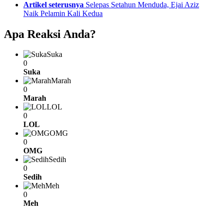
Artikel seterusnya
Selepas Setahun Menduda, Ejai Aziz
Naik Pelamin Kali Kedua
Apa Reaksi Anda?
Suka
0
Suka
Marah
0
Marah
LOL
0
LOL
OMG
0
OMG
Sedih
0
Sedih
Meh
0
Meh