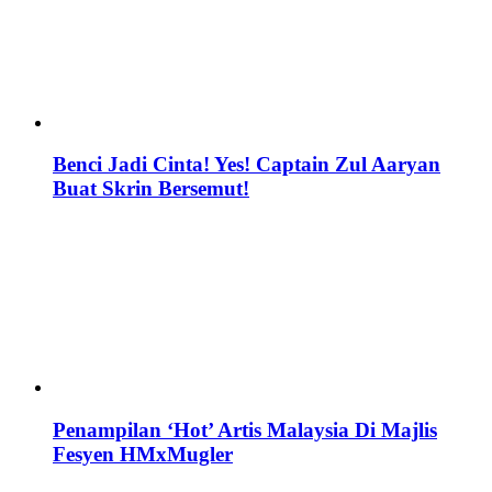
Benci Jadi Cinta! Yes! Captain Zul Aaryan
Buat Skrin Bersemut!
Penampilan ‘Hot’ Artis Malaysia Di Majlis
Fesyen HMxMugler