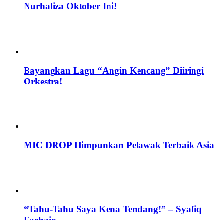
Nurhaliza Oktober Ini!
Bayangkan Lagu “Angin Kencang” Diiringi
Orkestra!
MIC DROP Himpunkan Pelawak Terbaik Asia
“Tahu-Tahu Saya Kena Tendang!” – Syafiq
Farhain