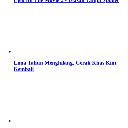
Ejen Ali The Movie 2 • Ulasan Tanpa Spoiler
Lima Tahun Menghilang, Gerak Khas Kini
Kembali