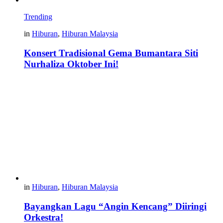
Trending
in
Hiburan
,
Hiburan Malaysia
Konsert Tradisional Gema Bumantara Siti
Nurhaliza Oktober Ini!
in
Hiburan
,
Hiburan Malaysia
Bayangkan Lagu “Angin Kencang” Diiringi
Orkestra!