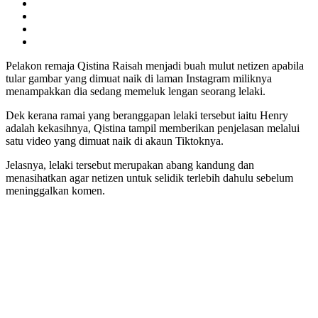
Pelakon remaja Qistina Raisah menjadi buah mulut netizen apabila
tular gambar yang dimuat naik di laman Instagram miliknya
menampakkan dia sedang memeluk lengan seorang lelaki.
Dek kerana ramai yang beranggapan lelaki tersebut iaitu Henry
adalah kekasihnya, Qistina tampil memberikan penjelasan melalui
satu video yang dimuat naik di akaun Tiktoknya.
Jelasnya, lelaki tersebut merupakan abang kandung dan
menasihatkan agar netizen untuk selidik terlebih dahulu sebelum
meninggalkan komen.