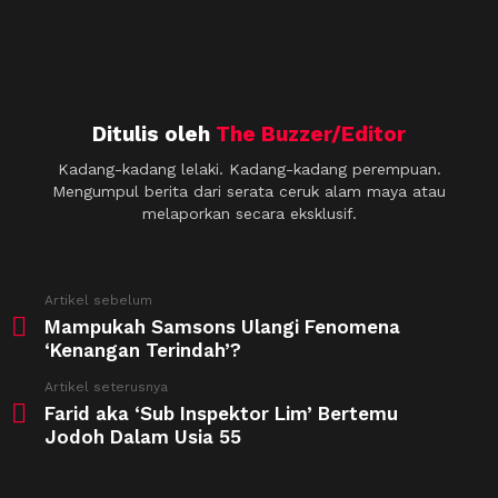
Ditulis oleh
The Buzzer/Editor
Kadang-kadang lelaki. Kadang-kadang perempuan.
Mengumpul berita dari serata ceruk alam maya atau
melaporkan secara eksklusif.
See
Artikel sebelum
more
Mampukah Samsons Ulangi Fenomena
‘Kenangan Terindah’?
Artikel seterusnya
Farid aka ‘Sub Inspektor Lim’ Bertemu
Jodoh Dalam Usia 55