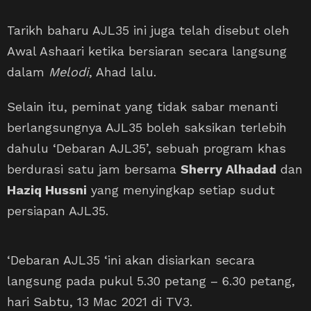
Tarikh baharu AJL35 ini juga telah disebut oleh
Awal Ashaari ketika bersiaran secara langsung
dalam
Melodi
, Ahad lalu.
Selain itu, peminat yang tidak sabar menanti
berlangsungnya AJL35 boleh saksikan terlebih
dahulu ‘Debaran AJL35’, sebuah program khas
berdurasi satu jam bersama
Sherry Alhadad
dan
Haziq Hussni
yang menyingkap setiap sudut
persiapan AJL35.
‘Debaran AJL35 ‘ini akan disiarkan secara
langsung pada pukul 5.30 petang – 6.30 petang,
hari Sabtu, 13 Mac 2021 di TV3.