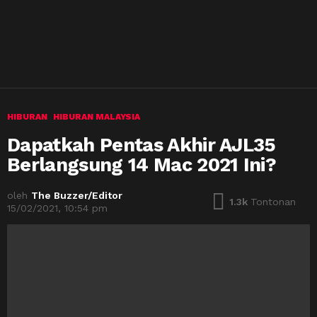
HIBURAN
HIBURAN MALAYSIA
Dapatkah Pentas Akhir AJL35
Berlangsung 14 Mac 2021 Ini?
oleh
The Buzzer/Editor
1.3k
Tontonan
15/02/2021, 10:54 pm