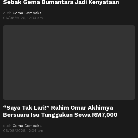
Sebak Gema Bumantara Jadi Kenyataan
oleh
Cema Cempaka
06/08/2026, 12:33 am
“Saya Tak Lari!” Rahim Omar Akhirnya
Bersuara Isu Tunggakan Sewa RM7,000
oleh
Cema Cempaka
06/08/2026, 12:04 am