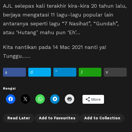
AJL selepas kali terakhir kira-kira 20 tahun lalu,
berjaya mengatasi 11 lagu-lagu popular lain
antaranya seperti lagu “7 Nasihat”, “Gundah”,
atau ‘Hutang’ mahu pun ‘Eh’…
Kita nantikan pada 14 Mac 2021 nanti ya!
Tunggu……
Kongsi
More
Read Later
Add to Favourites
Add to Collection