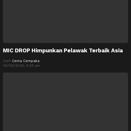
MIC DROP Himpunkan Pelawak Terbaik Asia
oleh
Cema Cempaka
06/08/2026, 9:36 am