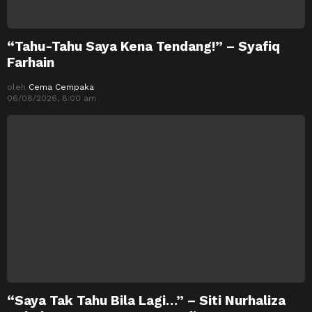
“Tahu-Tahu Saya Kena Tendang!” – Syafiq
Farhain
oleh
Cema Cempaka
06/08/2026, 8:00 am
“Saya Tak Tahu Bila Lagi…” – Siti Nurhaliza