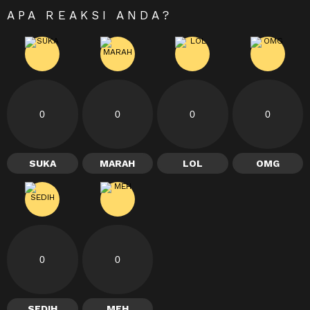
APA REAKSI ANDA?
0
0
0
0
SUKA
MARAH
LOL
OMG
0
0
SEDIH
MEH