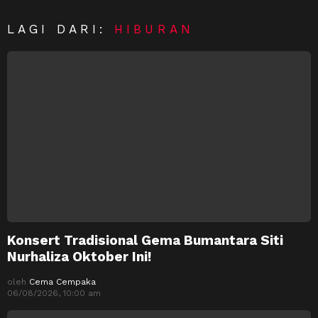
LAGI DARI:
HIBURAN
Konsert Tradisional Gema Bumantara Siti
Nurhaliza Oktober Ini!
oleh
Cema Cempaka
06/08/2026, 10:00 am