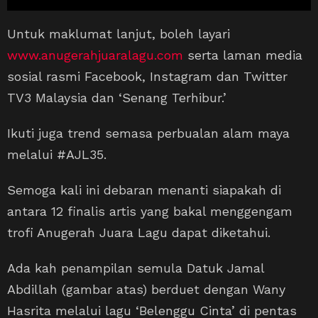
Untuk maklumat lanjut, boleh layari
www.anugerahjuaralagu.com
serta laman media
sosial rasmi Facebook, Instagram dan Twitter
TV3 Malaysia dan ‘Senang Terhibur.’
Ikuti juga trend semasa perbualan alam maya
melalui #AJL35.
Semoga kali ini debaran menanti siapakah di
antara 12 finalis artis yang bakal menggengam
trofi Anugerah Juara Lagu dapat diketahui.
Ada kah penampilan semula Datuk Jamal
Abdillah (gambar atas) berduet dengan Wany
Hasrita melalui lagu ‘Belenggu Cinta’ di pentas