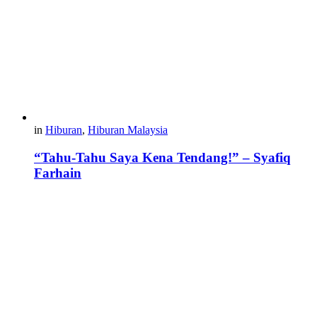
in
Hiburan
,
Hiburan Malaysia
“Tahu-Tahu Saya Kena Tendang!” – Syafiq
Farhain