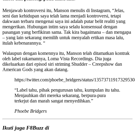
Menjawab kontroversi itu, Manson menulis di Instagram, “Jelas,
seni dan kehidupan saya telah lama menjadi kontroversi, tetapi
dakwaan terbaru mengenai saya ini adalah putar belit realiti yang
mengerikan. Hubungan intim saya selalu konsensual dengan
pasangan yang berfikiran sama. Tak kira bagaimana – dan mengapa
– yang lain sekarang memilih untuk menyalah ertikan masa lalu,
itulah kebenarannya. “
Walaupun dengan komennya itu, Manson telah ditamatkan kontrak
oleh label rakamannya, Loma Vista Recordings. Dia juga
dikeluarkan dari episod siri striming Shudder – Creepshow dan
American Gods yang akan datang.
https://twitter.com/phoebe_bridgers/status/1357371191732953
“Label tahu, pihak pengurusan tahu, kumpulan itu tahu.
Menjauhkan diri mereka sekarang, berpura-pura
terkejut dan marah sangat menyedihkan.”
Phoebe Bridgers
Ikuti juga F8Buzz di