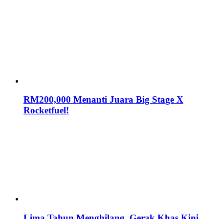
RM200,000 Menanti Juara Big Stage X
Rocketfuel!
Lima Tahun Menghilang, Gerak Khas Kini