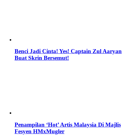
Benci Jadi Cinta! Yes! Captain Zul Aaryan
Buat Skrin Bersemut!
Penampilan ‘Hot’ Artis Malaysia Di Majlis
Fesyen HMxMugler