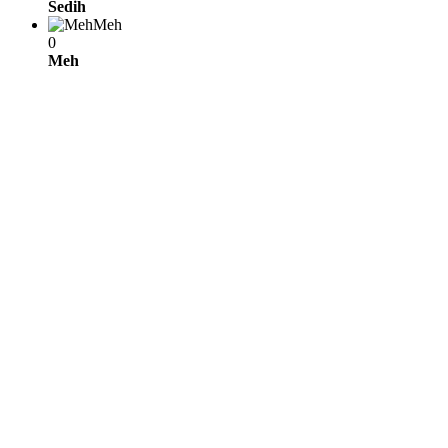
Sedih
Meh
0
Meh