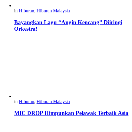
in
Hiburan
,
Hiburan Malaysia
Bayangkan Lagu “Angin Kencang” Diiringi
Orkestra!
in
Hiburan
,
Hiburan Malaysia
MIC DROP Himpunkan Pelawak Terbaik Asia