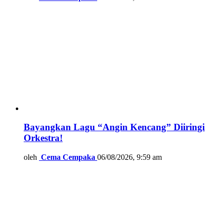
Bayangkan Lagu “Angin Kencang” Diiringi
Orkestra!
oleh
Cema Cempaka
06/08/2026, 9:59 am