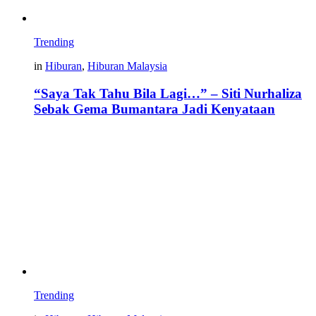
Trending
in
Hiburan
,
Hiburan Malaysia
“Saya Tak Tahu Bila Lagi…” – Siti Nurhaliza
Sebak Gema Bumantara Jadi Kenyataan
Trending