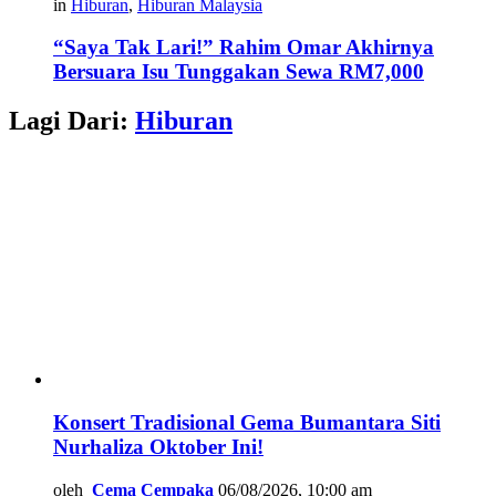
in
Hiburan
,
Hiburan Malaysia
“Saya Tak Lari!” Rahim Omar Akhirnya
Bersuara Isu Tunggakan Sewa RM7,000
Lagi Dari:
Hiburan
Konsert Tradisional Gema Bumantara Siti
Nurhaliza Oktober Ini!
oleh
Cema Cempaka
06/08/2026, 10:00 am