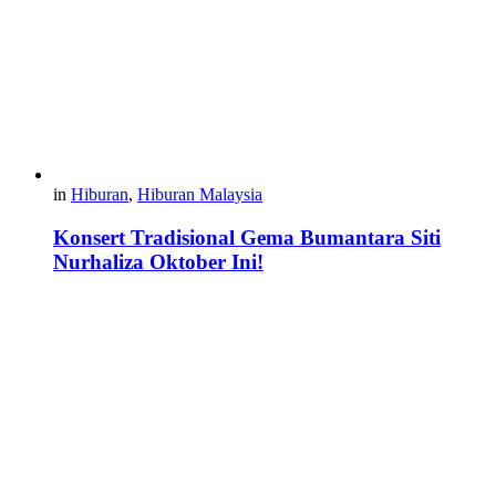
in
Hiburan
,
Hiburan Malaysia
Konsert Tradisional Gema Bumantara Siti
Nurhaliza Oktober Ini!