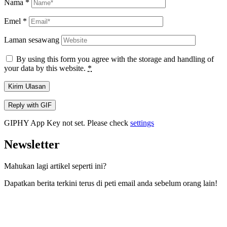
Nama
*
Emel
*
Laman sesawang
By using this form you agree with the storage and handling of
your data by this website.
*
Kirim Ulasan
Reply with
GIF
GIPHY App Key not set. Please check
settings
Newsletter
Mahukan lagi artikel seperti ini?
Dapatkan berita terkini terus di peti email anda sebelum orang lain!