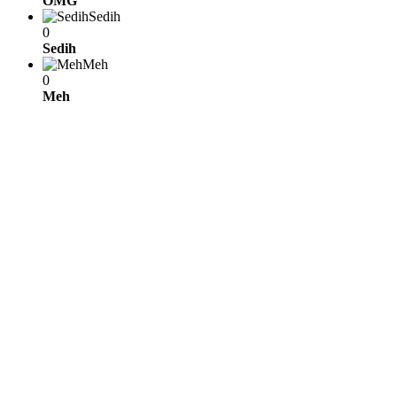
OMG
Sedih
0
Sedih
Meh
0
Meh