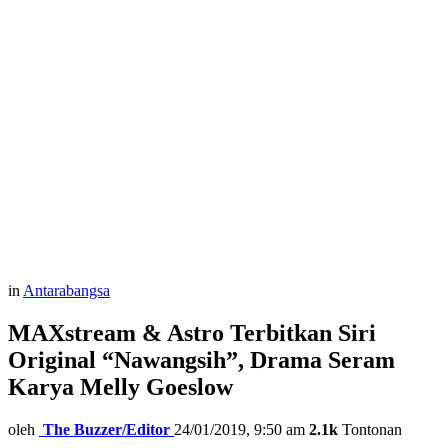
in
Antarabangsa
MAXstream & Astro Terbitkan Siri
Original “Nawangsih”, Drama Seram
Karya Melly Goeslow
oleh
The Buzzer/Editor
24/01/2019, 9:50 am
2.1k
Tontonan