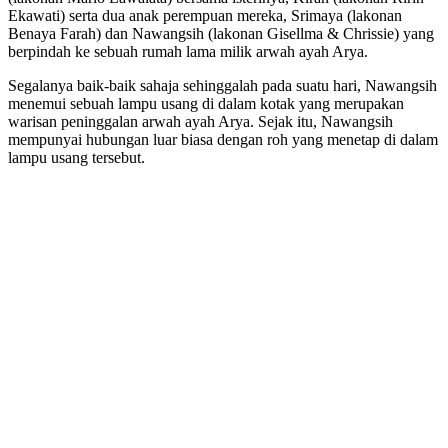
Ekawati) serta dua anak perempuan mereka, Srimaya (lakonan
Benaya Farah) dan Nawangsih (lakonan Gisellma & Chrissie) yang
berpindah ke sebuah rumah lama milik arwah ayah Arya.
Segalanya baik-baik sahaja sehinggalah pada suatu hari, Nawangsih
menemui sebuah lampu usang di dalam kotak yang merupakan
warisan peninggalan arwah ayah Arya. Sejak itu, Nawangsih
mempunyai hubungan luar biasa dengan roh yang menetap di dalam
lampu usang tersebut.