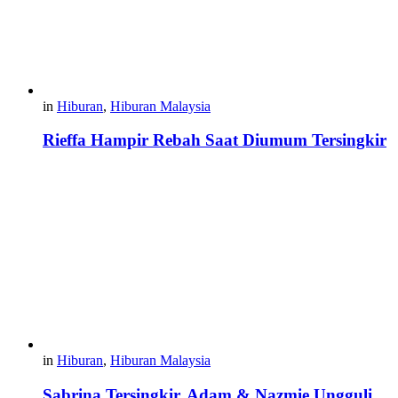
in
Hiburan
,
Hiburan Malaysia
Rieffa Hampir Rebah Saat Diumum Tersingkir
in
Hiburan
,
Hiburan Malaysia
Sabrina Tersingkir, Adam & Nazmie Ungguli