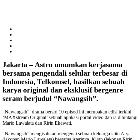
Jakarta – Astro umumkan kerjasama
bersama pengendali selular terbesar di
Indonesia, Telkomsel, hasilkan sebuah
karya original dan eksklusif bergenre
seram berjudul “Nawangsih”.
“Nawangsih”, drama bersiri 10 episod ini merupakan edisi terkini
‘MAXstream Original’ sebuah aplikasi portal video dan ia dibintangi
Mario Lawalata dan Ririn Ekawati.
“Nawangsih” mengisahkan mengenai sebuah keluarga iaitu Arya
(lakonan Mario Lawalata) bersama isterinya, Kiran (lakonan Ririn