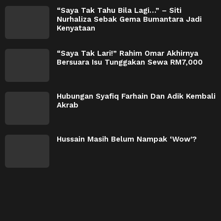
“Saya Tak Tahu Bila Lagi…” – Siti
Nurhaliza Sebak Gema Bumantara Jadi
Kenyataan
“Saya Tak Lari!” Rahim Omar Akhirnya
Bersuara Isu Tunggakan Sewa RM7,000
Hubungan Syafiq Farhain Dan Adik Kembali
Akrab
Hussain Masih Belum Nampak ‘Wow’?