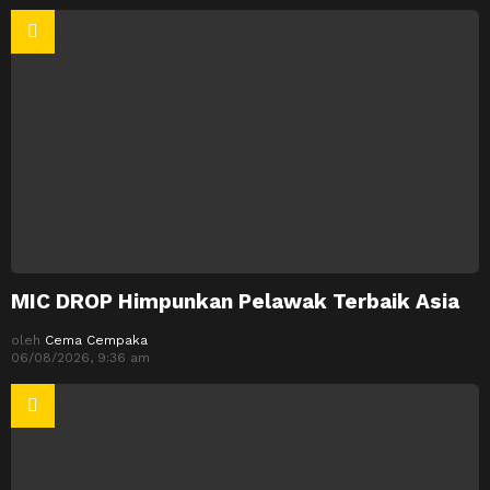
MIC DROP Himpunkan Pelawak Terbaik Asia
oleh
Cema Cempaka
06/08/2026, 9:36 am