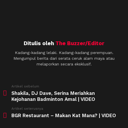
Ditulis oleh
The Buzzer/Editor
Kadang-kadang lelaki. Kadang-kadang perempuan.
Mengumpul berita dari serata ceruk alam maya atau
melaporkan secara eksklusif.
See
Artikel sebelum
more
Shakila, DJ Dave, Serina Meriahkan
Kejohanan Badminton Amal | VIDEO
Artikel seterusnya
BGR Restaurant – Makan Kat Mana? | VIDEO