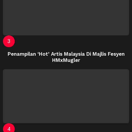
Penampilan ‘Hot’ Artis Malaysia Di Majlis Fesyen
HMxMugler