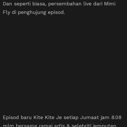
Dan seperti biasa, persembahan live dari Mimi
Fly di penghujung episod.
Episod baru Kite Kite Je setiap Jumaat jam 8.08
mlm bersama ramai artis & selebriti jemputan.