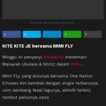
Kite Kite Je bersama Mimi Fly
KITE KITE JE bersama MIMI FLY
Minggu ini penyanyi
#Superfly
menemani
Maisarah Ukulele​ & Shrizz​ dalam
#KKJ
.
Mimi Fly, yang dulunya bersama One Nation
Emcees kini kembali dengan single terbarunya.
Jom sembang fasal lagunya, aktiviti terkini,
rambut palsunya..opss