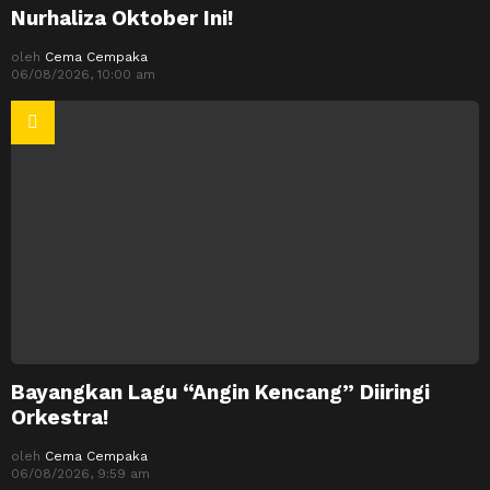
Nurhaliza Oktober Ini!
oleh
Cema Cempaka
06/08/2026, 10:00 am
Bayangkan Lagu “Angin Kencang” Diiringi
Orkestra!
oleh
Cema Cempaka
06/08/2026, 9:59 am