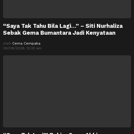
“Saya Tak Tahu Bila Lagi…” – Siti Nurhaliza
Sebak Gema Bumantara Jadi Kenyataan
oleh
Cema Cempaka
06/08/2026, 12:33 am