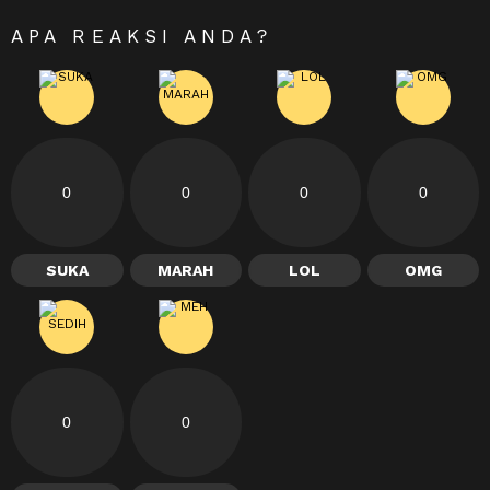
APA REAKSI ANDA?
0
0
0
0
SUKA
MARAH
LOL
OMG
0
0