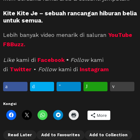
Kite Kite Je – sebuah rancangan hiburan belia
untuk semua.
Lebih banyak video menarik di saluran
YouTube
F8Buzz.
Like
kami di
Facebook
•
Follow
kami
di
Twitter
•
Follow
kami di
Instagram
Kongsi
More
Read Later
Add to Favourites
Add to Collection