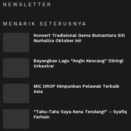
NEWSLETTER
MENARIK SETERUSNYA
Konsert Tradisional Gema Bumantara Siti
Nurhaliza Oktober Ini!
Bayangkan Lagu “Angin Kencang” Diiringi
Orkestra!
MIC DROP Himpunkan Pelawak Terbaik
Asia
“Tahu-Tahu Saya Kena Tendang!” – Syafiq
Farhain