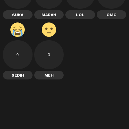
SUKA
MARAH
LOL
OMG
0
0
SEDIH
MEH