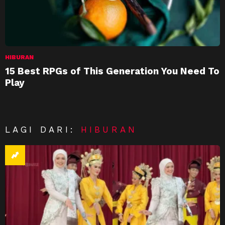
HIBURAN
15 Best RPGs of This Generation You Need To
Play
LAGI DARI:
HIBURAN