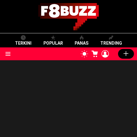
TERKINI
POPULAR
PANAS
TRENDING
CART
LOGIN
SWITCH
SKIN
Menu