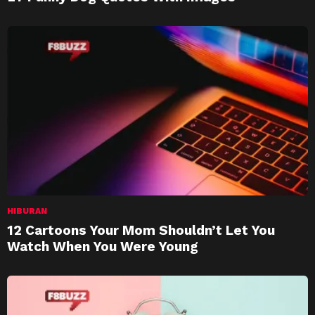
HIBURAN
12 Cartoons Your Mom Shouldn’t Let You
Watch When You Were Young