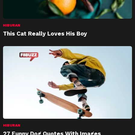
HIBURAN
This Cat Really Loves His Boy
HIBURAN
27 Funny Dog Quotes With Images