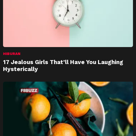
HIBURAN
17 Jealous Girls That’ll Have You Laughing
Hysterically