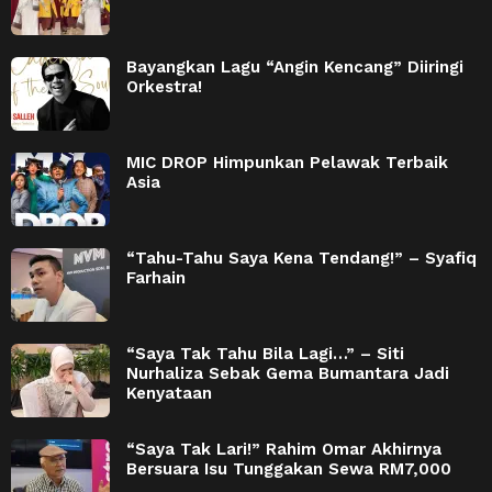
Bayangkan Lagu “Angin Kencang” Diiringi
Orkestra!
MIC DROP Himpunkan Pelawak Terbaik
Asia
“Tahu-Tahu Saya Kena Tendang!” – Syafiq
Farhain
“Saya Tak Tahu Bila Lagi…” – Siti
Nurhaliza Sebak Gema Bumantara Jadi
Kenyataan
“Saya Tak Lari!” Rahim Omar Akhirnya
Bersuara Isu Tunggakan Sewa RM7,000