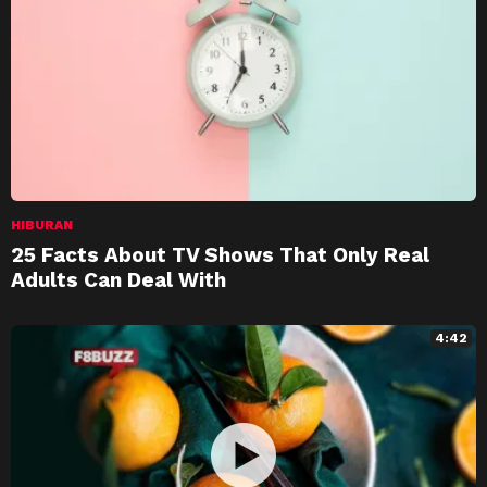
HIBURAN
25 Facts About TV Shows That Only Real
Adults Can Deal With
4:42