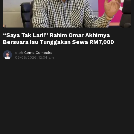
“Saya Tak Lari!” Rahim Omar Akhirnya
Bersuara Isu Tunggakan Sewa RM7,000
oleh
Cema Cempaka
06/08/2026, 12:04 am