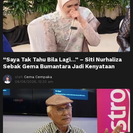
“Saya Tak Tahu Bila Lagi…” – Siti Nurhaliza
Sebak Gema Bumantara Jadi Kenyataan
oleh
Cema Cempaka
06/08/2026, 12:33 am