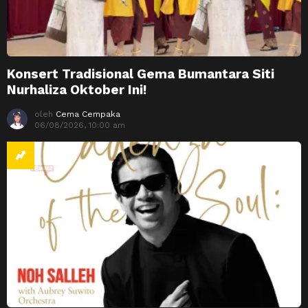
Konsert Tradisional Gema Bumantara Siti
Nurhaliza Oktober Ini!
oleh
Cema Cempaka
06/08/2026, 10:00 am