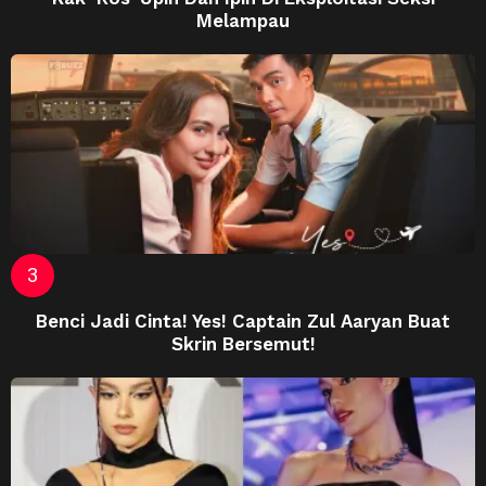
Melampau
Benci Jadi Cinta! Yes! Captain Zul Aaryan Buat
Skrin Bersemut!