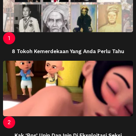
8 Tokoh Kemerdekaan Yang Anda Perlu Tahu
Kak ‘Ros’ Upin Dan Ipin Di Eksploitasi Seksi