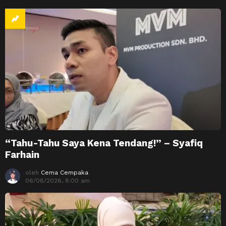
“Tahu-Tahu Saya Kena Tendang!” – Syafiq
Farhain
oleh
Cema Cempaka
06/08/2026, 8:00 am