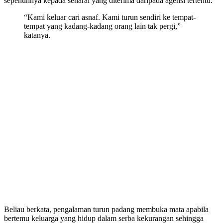
sepenuhnya kepada senarai yang diterima daripada agensi tertentu.
“Kami keluar cari asnaf. Kami turun sendiri ke tempat-
tempat yang kadang-kadang orang lain tak pergi,”
katanya.
Beliau berkata, pengalaman turun padang membuka mata apabila
bertemu keluarga yang hidup dalam serba kekurangan sehingga