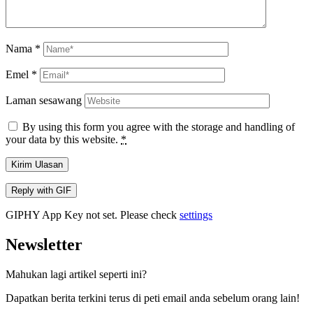
Nama
*
Emel
*
Laman sesawang
By using this form you agree with the storage and handling of
your data by this website.
*
Kirim Ulasan
Reply with
GIF
GIPHY App Key not set. Please check
settings
Newsletter
Mahukan lagi artikel seperti ini?
Dapatkan berita terkini terus di peti email anda sebelum orang lain!