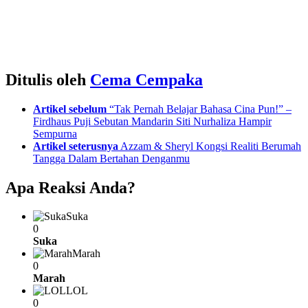
Ditulis oleh
Cema Cempaka
See
Artikel sebelum
“Tak Pernah Belajar Bahasa Cina Pun!” –
more
Firdhaus Puji Sebutan Mandarin Siti Nurhaliza Hampir
Sempurna
Artikel seterusnya
Azzam & Sheryl Kongsi Realiti Berumah
Tangga Dalam Bertahan Denganmu
Apa Reaksi Anda?
Suka
0
Suka
Marah
0
Marah
LOL
0