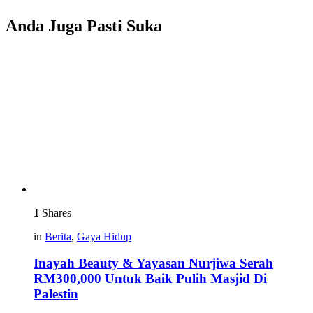
Anda Juga Pasti Suka
1
Shares
in
Berita
,
Gaya Hidup
Inayah Beauty & Yayasan Nurjiwa Serah
RM300,000 Untuk Baik Pulih Masjid Di
Palestin