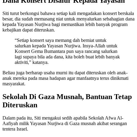
Dana Konsert Disalur Kepada Yayasan
Siti turut berkongsi bahawa setiap kali mengadakan konsert berskala
besar, dia sudah memasang niat untuk menyalurkan sebahagian dana
kepada Yayasan Nurjiwa bagi memastikan lebih banyak program
kebajikan dapat diteruskan.
“Setiap konsert saya memang dah berniat untuk
salurkan kepada Yayasan Nurjiwa. Insya-Allah untuk
Konsert Gema Bumantara pun saya rancang salurkan
lagi supaya bila ada dana, kita boleh buat lebih banyak
aktiviti,” katanya.
Beliau juga berharap usaha murni itu dapat diteruskan oleh anak-
anak mereka pada masa hadapan agar manfaatnya terus dinikmati
masyarakat.
Sekolah Di Gaza Musnah, Bantuan Tetap
Diteruskan
Dalam pada itu, Siti mengakui sedih apabila Sekolah Afwa Al-
Aafiyah milik Yayasan Nurjiwa di Gaza musnah akibat serangan
tentera Israel.