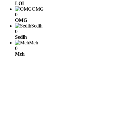
LOL
OMG
0
OMG
Sedih
0
Sedih
Meh
0
Meh