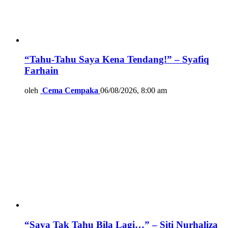
“Tahu-Tahu Saya Kena Tendang!” – Syafiq
Farhain
oleh
Cema Cempaka
06/08/2026, 8:00 am
“Saya Tak Tahu Bila Lagi…” – Siti Nurhaliza