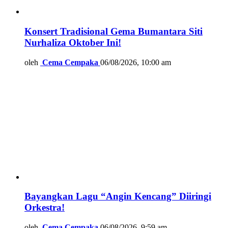
Konsert Tradisional Gema Bumantara Siti
Nurhaliza Oktober Ini!
oleh
Cema Cempaka
06/08/2026, 10:00 am
Bayangkan Lagu “Angin Kencang” Diiringi
Orkestra!
oleh
Cema Cempaka
06/08/2026, 9:59 am