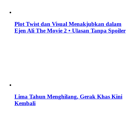
Plot Twist dan Visual Menakjubkan dalam
Ejen Ali The Movie 2 • Ulasan Tanpa Spoiler
Lima Tahun Menghilang, Gerak Khas Kini
Kembali