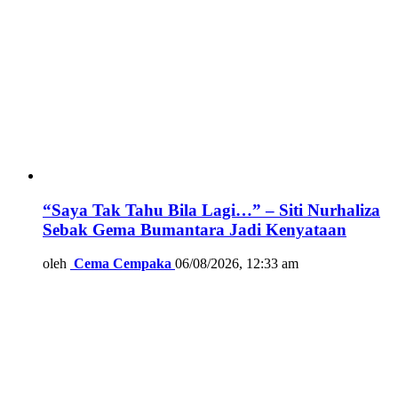
“Saya Tak Tahu Bila Lagi…” – Siti Nurhaliza
Sebak Gema Bumantara Jadi Kenyataan
oleh
Cema Cempaka
06/08/2026, 12:33 am