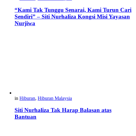
“Kami Tak Tunggu Senarai, Kami Turun Cari
Sendiri” – Siti Nurhaliza Kongsi Misi Yayasan
Nurjiwa
in
Hiburan
,
Hiburan Malaysia
Siti Nurhaliza Tak Harap Balasan atas
Bantuan