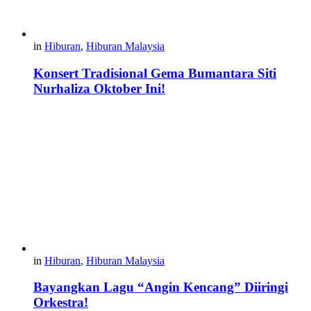
in
Hiburan
,
Hiburan Malaysia
Konsert Tradisional Gema Bumantara Siti
Nurhaliza Oktober Ini!
in
Hiburan
,
Hiburan Malaysia
Bayangkan Lagu “Angin Kencang” Diiringi
Orkestra!