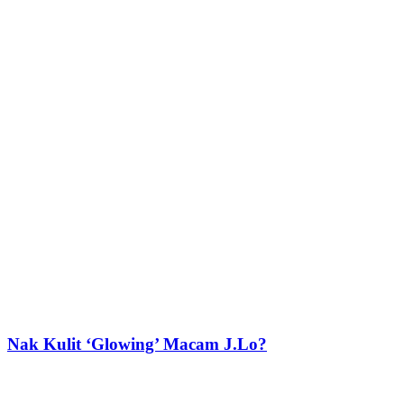
Nak Kulit ‘Glowing’ Macam J.Lo?