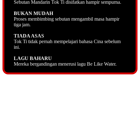
Sebutan Mandarin Tok Ti disifatkan hampir sempurna.
BUKAN MUDAH
Proses membimbing sebutan mengambil masa hampir
tiga jam.
TIADA ASAS
Tok Ti tidak pernah mempelajari bahasa Cina sebelum
ini.
LAGU BAHARU
Mereka bergandingan menerusi lagu Be Like Water.