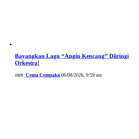
Bayangkan Lagu “Angin Kencang” Diiringi
Orkestra!
oleh
Cema Cempaka
06/08/2026, 9:59 am