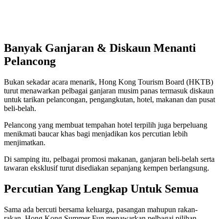
Banyak Ganjaran & Diskaun Menanti
Pelancong
Bukan sekadar acara menarik, Hong Kong Tourism Board (HKTB)
turut menawarkan pelbagai ganjaran musim panas termasuk diskaun
untuk tarikan pelancongan, pengangkutan, hotel, makanan dan pusat
beli-belah.
Pelancong yang membuat tempahan hotel terpilih juga berpeluang
menikmati baucar khas bagi menjadikan kos percutian lebih
menjimatkan.
Di samping itu, pelbagai promosi makanan, ganjaran beli-belah serta
tawaran eksklusif turut disediakan sepanjang kempen berlangsung.
Percutian Yang Lengkap Untuk Semua
Sama ada bercuti bersama keluarga, pasangan mahupun rakan-
rakan, Hong Kong Summer Fun menawarkan pelbagai pilihan