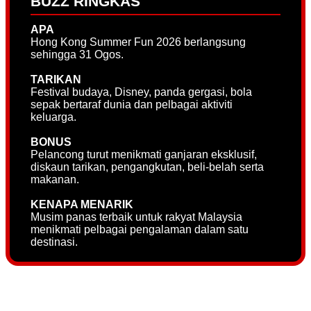
BUZZ RINGKAS
APA
Hong Kong Summer Fun 2026 berlangsung
sehingga 31 Ogos.
TARIKAN
Festival budaya, Disney, panda gergasi, bola
sepak bertaraf dunia dan pelbagai aktiviti
keluarga.
BONUS
Pelancong turut menikmati ganjaran eksklusif,
diskaun tarikan, pengangkutan, beli-belah serta
makanan.
KENAPA MENARIK
Musim panas terbaik untuk rakyat Malaysia
menikmati pelbagai pengalaman dalam satu
destinasi.