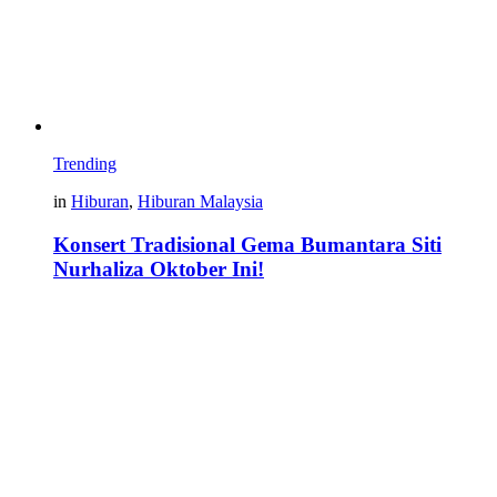
Trending
in
Hiburan
,
Hiburan Malaysia
Konsert Tradisional Gema Bumantara Siti
Nurhaliza Oktober Ini!