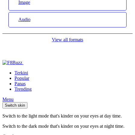
Image
Audio
View all formats
Terkini
Popular
Panas
Trending
Menu
Switch skin
Switch to the light mode that's kinder on your eyes at day time.
Switch to the dark mode that's kinder on your eyes at night time.