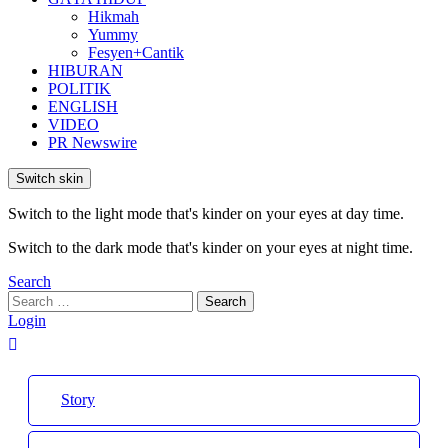
Hikmah
Yummy
Fesyen+Cantik
HIBURAN
POLITIK
ENGLISH
VIDEO
PR Newswire
Switch skin
Switch to the light mode that's kinder on your eyes at day time.
Switch to the dark mode that's kinder on your eyes at night time.
Search
Search
Search
for:
Login
Story