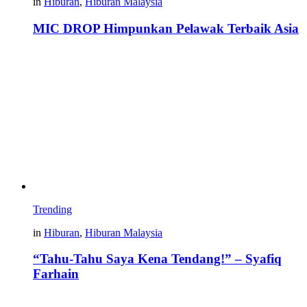
in
Hiburan
,
Hiburan Malaysia
MIC DROP Himpunkan Pelawak Terbaik Asia
Trending
in
Hiburan
,
Hiburan Malaysia
“Tahu-Tahu Saya Kena Tendang!” – Syafiq
Farhain