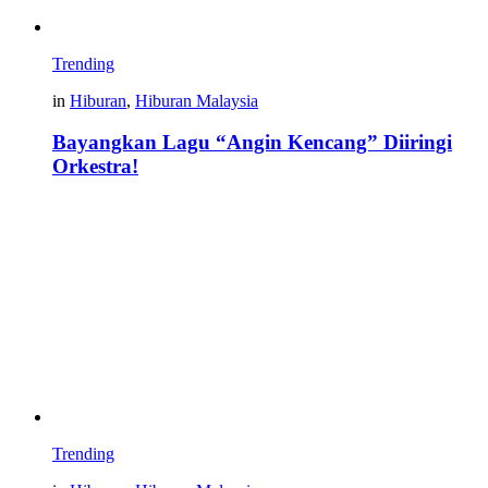
Trending
in
Hiburan
,
Hiburan Malaysia
Bayangkan Lagu “Angin Kencang” Diiringi
Orkestra!
Trending