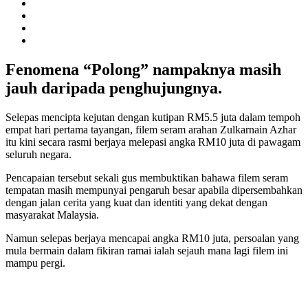
Fenomena “Polong” nampaknya masih
jauh daripada penghujungnya.
Selepas mencipta kejutan dengan kutipan RM5.5 juta dalam tempoh
empat hari pertama tayangan, filem seram arahan Zulkarnain Azhar
itu kini secara rasmi berjaya melepasi angka RM10 juta di pawagam
seluruh negara.
Pencapaian tersebut sekali gus membuktikan bahawa filem seram
tempatan masih mempunyai pengaruh besar apabila dipersembahkan
dengan jalan cerita yang kuat dan identiti yang dekat dengan
masyarakat Malaysia.
Namun selepas berjaya mencapai angka RM10 juta, persoalan yang
mula bermain dalam fikiran ramai ialah sejauh mana lagi filem ini
mampu pergi.