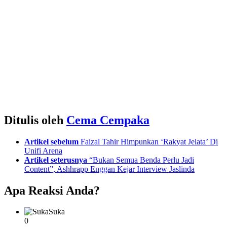
Ditulis oleh
Cema Cempaka
See
Artikel sebelum
Faizal Tahir Himpunkan ‘Rakyat Jelata’ Di
more
Unifi Arena
Artikel seterusnya
“Bukan Semua Benda Perlu Jadi
Content”, Ashhrapp Enggan Kejar Interview Jaslinda
Apa Reaksi Anda?
Suka
0