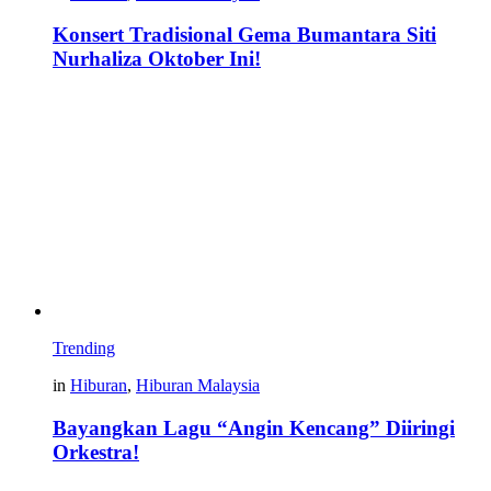
Konsert Tradisional Gema Bumantara Siti
Nurhaliza Oktober Ini!
Trending
in
Hiburan
,
Hiburan Malaysia
Bayangkan Lagu “Angin Kencang” Diiringi
Orkestra!