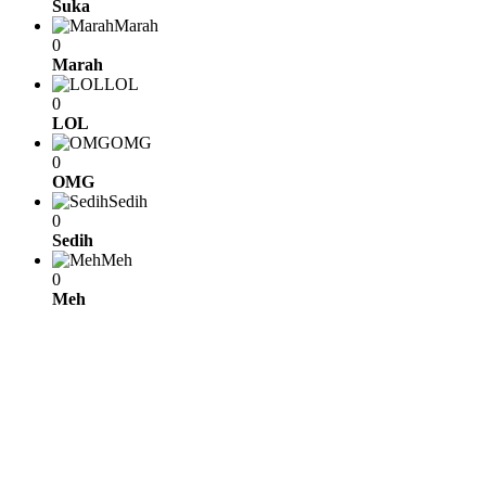
Suka
Marah
0
Marah
LOL
0
LOL
OMG
0
OMG
Sedih
0
Sedih
Meh
0
Meh