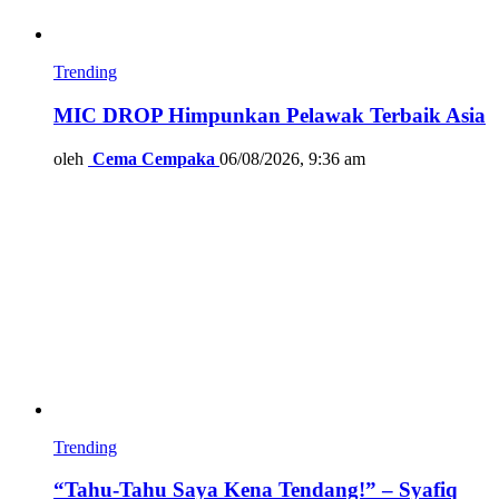
Trending
MIC DROP Himpunkan Pelawak Terbaik Asia
oleh
Cema Cempaka
06/08/2026, 9:36 am
Trending
“Tahu-Tahu Saya Kena Tendang!” – Syafiq