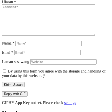
Ulasan
*
Nama
*
Emel
*
Laman sesawang
By using this form you agree with the storage and handling of
your data by this website.
*
Kirim Ulasan
Reply with
GIF
GIPHY App Key not set. Please check
settings