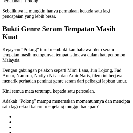
perjalanan “Polong”.
Sebaliknya ia mungkin hanya permulaan kepada satu lagi
pencapaian yang lebih besar.
Bukti Genre Seram Tempatan Masih
Kuat
Kejayaan “Polong” turut membuktikan bahawa filem seram
tempatan masih mempunyai tempat istimewa dalam hati penonton
Malaysia.
Dengan gabungan pelakon seperti Mimi Lana, Jun Lojong, Fad
Anuar, Namron, Nadiya Nisaa dan Amir Nafis, filem ini berjaya
menarik perhatian peminat genre seram dari pelbagai lapisan umur.
Kini semua mata tertumpu kepada satu persoalan.
Adakah “Polong” mampu meneruskan momentumnya dan mencipta
satu lagi rekod baharu menjelang minggu hadapan?