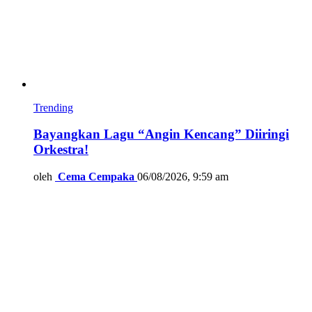
Trending
Bayangkan Lagu “Angin Kencang” Diiringi
Orkestra!
oleh
Cema Cempaka
06/08/2026, 9:59 am